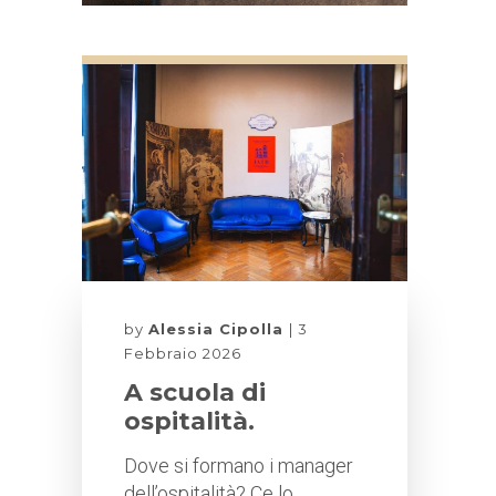
by
Alessia Cipolla
3
Febbraio 2026
A scuola di
ospitalità.
Dove si formano i manager
dell’ospitalità? Ce lo