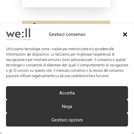
Gestisci consenso
Utilizziamo tecnologie come i cookie per memorizzare e/o accedere alle
informazioni del dispositivo. Lo facciamo per migliorare l'esperienza di
navigazione e per mostrare annunci (non) personalizzati. Il consenso a queste
tecnologie ci consentirà di elaborare dati quali il comportamento di navigazione
o gli ID univoci su questo sito. Il mancato consenso o la revoca del consenso
possono influire negativamente su alcune caratteristiche e funzioni.
Accetta
Nega
Gestisci opzioni