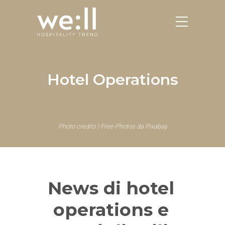
Hotel Operations
Photo credits | Free-Photos da Pixabay
News di hotel
operations e