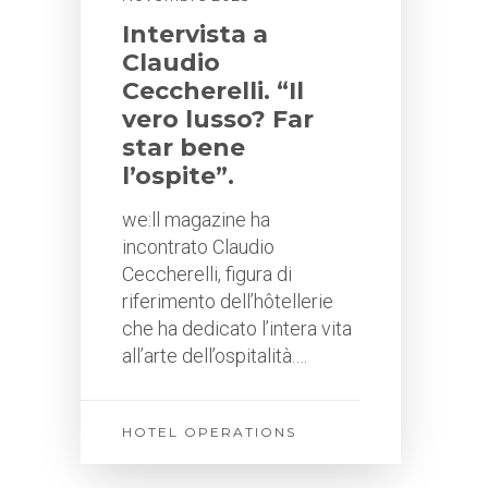
Intervista a
Claudio
Ceccherelli. “Il
vero lusso? Far
star bene
l’ospite”.
we:ll magazine ha
incontrato Claudio
Ceccherelli, figura di
riferimento dell’hôtellerie
che ha dedicato l’intera vita
all’arte dell’ospitalità.…
HOTEL OPERATIONS