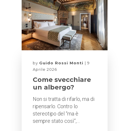
by
Guido Rossi Monti
9
Aprile 2026
Come svecchiare
un albergo?
Non si tratta di rifarlo, ma di
ripensarlo. Contro lo
stereotipo del “ma è
sempre stato così”,…