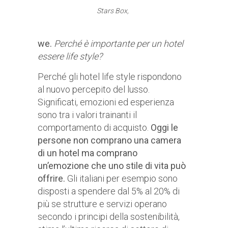
Stars Box,
we.
Perché è importante per un hotel
essere life style?
Perché gli hotel life style rispondono
al nuovo percepito del lusso.
Significati, emozioni ed esperienza
sono tra i valori trainanti il
comportamento di acquisto.
Oggi le
persone non comprano una camera
di un hotel ma comprano
un’emozione che uno stile di vita può
offrire.
Gli italiani per esempio sono
disposti a spendere dal 5% al 20% di
più se strutture e servizi operano
secondo i principi della sostenibilità,