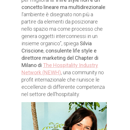
concetto lineare ma multidirezionale
:
l’ambiente è disegnato non più a
partire da elementi da posizionare
nello spazio ma come processo che
genera oggetti interconnessi in un
insieme organico”, spiega
Silvia
Criscione
,
consulente life style e
direttore marketing del Chapter di
Milano di
The Hospitality Industry
Network (NEWH)
, una community no
profit internazionale che riunisce le
eccellenze di differente competenza
nel settore dell’hospitality.