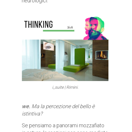
neurologici.
i_suite | Rimini.
we.
Ma la percezione del bello è
istintiva?
Se pensiamo a panorami mozzafiato