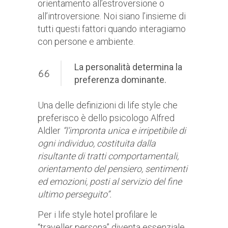
orientamento all’estroversione o
all’introversione. Noi siano l’insieme di
tutti questi fattori quando interagiamo
con persone e ambiente.
La personalità determina la
preferenza dominante.
Una delle definizioni di life style che
preferisco è dello psicologo Alfred
Aldler
“l’impronta unica e irripetibile di
ogni individuo, costituita dalla
risultante di tratti comportamentali,
orientamento del pensiero, sentimenti
ed emozioni, posti al servizio del fine
ultimo perseguito”.
Per i life style hotel profilare le
“traveller persona” diventa essenziale,