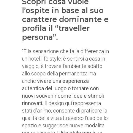
Scopri cosa vuole
l’ospite in base al suo
carattere dominante e
profila il “traveller
persona”.
“È la sensazione che fa la differenza in
un hotel life style: è sentirsi a casa in
viaggio, è trovare l’ambiente adatto
allo scopo della permanenza ma
anche
vivere una esperienza
autentica del luogo o tornare con
nuovi souvenir come idee e stimoli
rinnovati.
Il design qui rappresenta
stati d’animo, consente di praticare la
qualità della vita attraverso l’uso dello
spazio e suggerisce nuove modalità
per migliorarla.
Il life style non è un