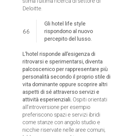
stima l’ultima ricerca di settore di
Deloitte.
Gli hotel life style
rispondono al nuovo
percepito del lusso.
L’hotel risponde all’esigenza di
ritrovarsi e sperimentarsi, diventa
palcoscenico per rappresentare più
personalità secondo il proprio stile di
vita dominante oppure scoprire altri
aspetti di sé attraverso servizi e
attività esperienziali.
Ospiti orientati
all’introversione per esempio
preferiscono spazi e servizi ibridi
come stanze con angolo studio e
nicchie riservate nelle aree comuni,