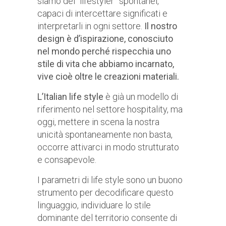
siamo dei “lifestyler” spontanei,
capaci di intercettare significati e
interpretarli in ogni settore.
Il nostro
design è d’ispirazione, conosciuto
nel mondo perché rispecchia uno
stile di vita che abbiamo incarnato,
vive cioè oltre le creazioni materiali.
L’Italian life style
è già un modello di
riferimento nel settore hospitality, ma
oggi, mettere in scena la nostra
unicità spontaneamente non basta,
occorre attivarci in modo strutturato
e consapevole.
I parametri di life style sono un buono
strumento per decodificare questo
linguaggio, individuare lo stile
dominante del territorio consente di