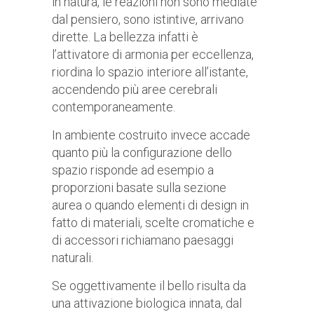
in natura, le reazioni non sono mediate
dal pensiero, sono istintive, arrivano
dirette. La bellezza infatti è
l’attivatore di armonia per eccellenza,
riordina lo spazio interiore all’istante,
accendendo più aree cerebrali
contemporaneamente.
In ambiente costruito invece accade
quanto più la configurazione dello
spazio risponde ad esempio a
proporzioni basate sulla sezione
aurea o quando elementi di design in
fatto di materiali, scelte cromatiche e
di accessori richiamano paesaggi
naturali.
Se oggettivamente il bello risulta da
una attivazione biologica innata, dal