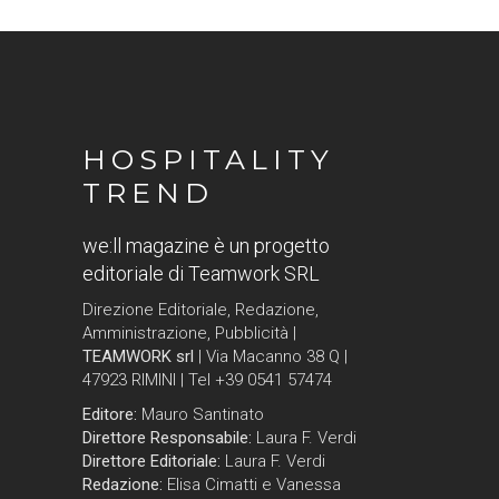
HOSPITALITY
TREND
we:ll magazine è un progetto
editoriale di Teamwork SRL
Direzione Editoriale, Redazione,
Amministrazione, Pubblicità |
TEAMWORK srl
| Via Macanno 38 Q |
47923 RIMINI | Tel +39 0541 57474
Editore:
Mauro Santinato
Direttore Responsabile:
Laura F. Verdi
Direttore Editoriale:
Laura F. Verdi
Redazione:
Elisa Cimatti e Vanessa