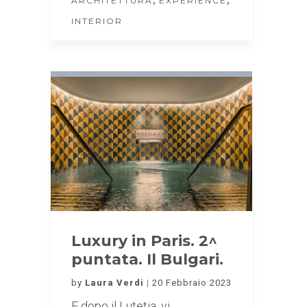
ARCHITETTURA
EXPERIENCE
INTERIOR
Luxury in Paris. 2^
puntata. Il Bulgari.
by
Laura Verdi
20 Febbraio 2023
E dopo il Lutetia, vi