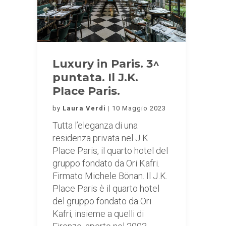
Luxury in Paris. 3^
puntata. Il J.K.
Place Paris.
by
Laura Verdi
10 Maggio 2023
Tutta l’eleganza di una
residenza privata nel J.K.
Place Paris, il quarto hotel del
gruppo fondato da Ori Kafri.
Firmato Michele Bönan. Il J.K.
Place Paris è il quarto hotel
del gruppo fondato da Ori
Kafri, insieme a quelli di