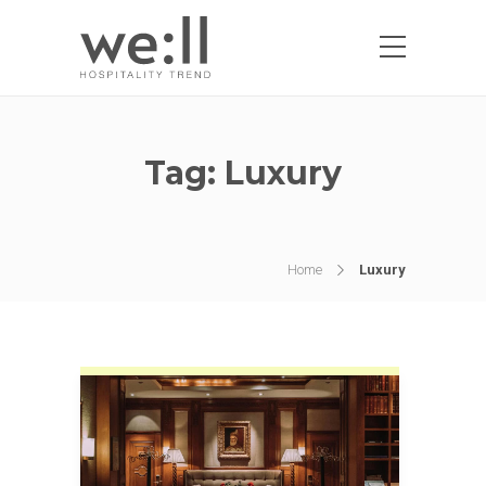
Tag:
Luxury
Home
Luxury