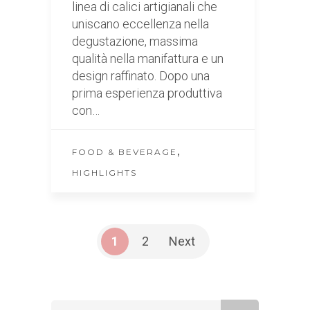
linea di calici artigianali che
uniscano eccellenza nella
degustazione, massima
qualità nella manifattura e un
design raffinato. Dopo una
prima esperienza produttiva
con…
,
FOOD & BEVERAGE
HIGHLIGHTS
1
2
Next