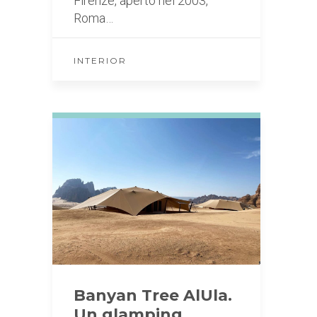
Firenze, aperto nel 2003,
Roma…
INTERIOR
Banyan Tree AlUla.
Un glamping