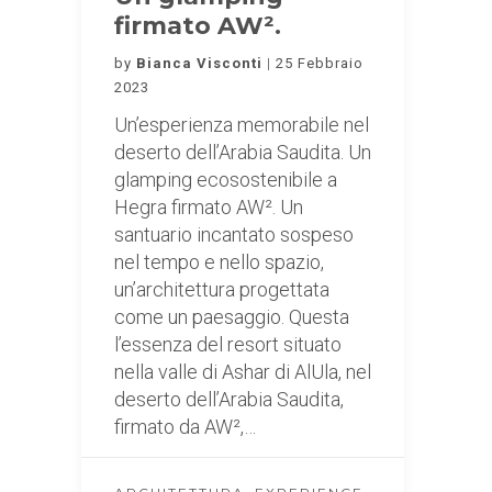
firmato AW².
by
Bianca Visconti
25 Febbraio
2023
Un’esperienza memorabile nel
deserto dell’Arabia Saudita. Un
glamping ecosostenibile a
Hegra firmato AW². Un
santuario incantato sospeso
nel tempo e nello spazio,
un’architettura progettata
come un paesaggio. Questa
l’essenza del resort situato
nella valle di Ashar di AlUla, nel
deserto dell’Arabia Saudita,
firmato da AW²,…
,
,