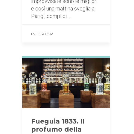
improvvisate sono le migliori
e così una mattina sveglia a
Parigi, complici…
INTERIOR
Fueguia 1833. Il
profumo della