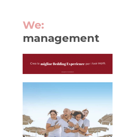
We:
management