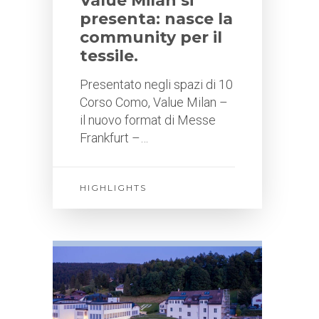
Value Milan si
presenta: nasce la
community per il
tessile.
Presentato negli spazi di 10
Corso Como, Value Milan –
il nuovo format di Messe
Frankfurt –…
HIGHLIGHTS