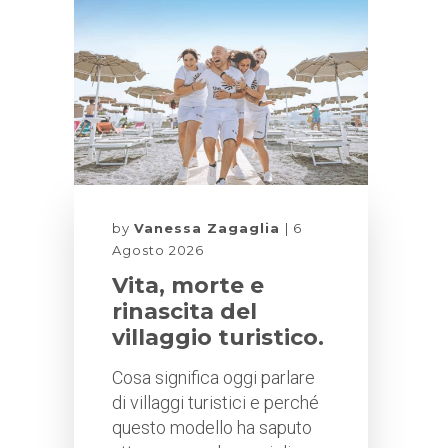
by
Vanessa Zagaglia
6
Agosto 2026
Vita, morte e
rinascita del
villaggio turistico.
Cosa significa oggi parlare
di villaggi turistici e perché
questo modello ha saputo