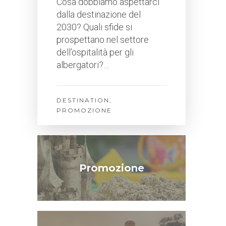
Cosa dobbiamo aspettarci
dalla destinazione del
2030? Quali sfide si
prospettano nel settore
dell’ospitalità per gli
albergatori?…
DESTINATION
,
PROMOZIONE
Promozione