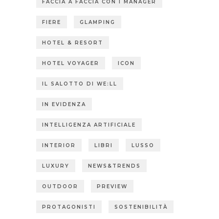
FACCIA A FACCIA CON I MANAGER
FIERE
GLAMPING
HOTEL & RESORT
HOTEL VOYAGER
ICON
IL SALOTTO DI WE:LL
IN EVIDENZA
INTELLIGENZA ARTIFICIALE
INTERIOR
LIBRI
LUSSO
LUXURY
NEWS&TRENDS
OUTDOOR
PREVIEW
PROTAGONISTI
SOSTENIBILITÀ