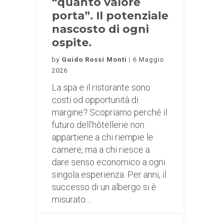
“quanto valore
porta”. Il potenziale
nascosto di ogni
ospite.
by
Guido Rossi Monti
6 Maggio
2026
La spa e il ristorante sono
costi od opportunità di
margine? Scopriamo perché il
futuro dell’hôtellerie non
appartiene a chi riempie le
camere, ma a chi riesce a
dare senso economico a ogni
singola esperienza. Per anni, il
successo di un albergo si è
misurato…