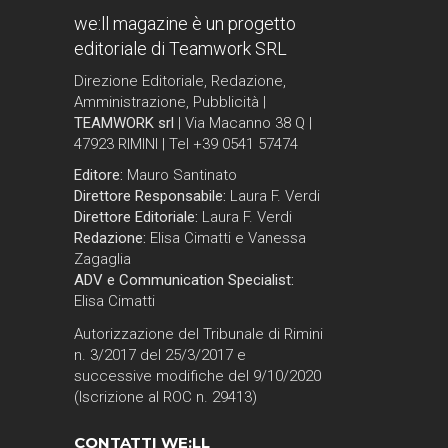
we:ll magazine è un progetto
editoriale di Teamwork SRL
Direzione Editoriale, Redazione,
Amministrazione, Pubblicità |
TEAMWORK srl
| Via Macanno 38 Q |
47923 RIMINI | Tel +39 0541 57474
Editore:
Mauro Santinato
Direttore Responsabile:
Laura F. Verdi
Direttore Editoriale:
Laura F. Verdi
Redazione:
Elisa Cimatti e Vanessa
Zagaglia
ADV e Communication Specialist:
Elisa Cimatti
Autorizzazione del Tribunale di Rimini
n. 3/2017 del 25/3/2017 e
successive modifiche del 9/10/2020
(Iscrizione al ROC n. 29413)
CONTATTI WE:LL