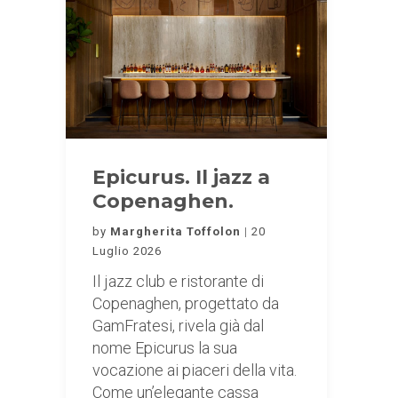
Epicurus. Il jazz a
Copenaghen.
by
Margherita Toffolon
20
Luglio 2026
Il jazz club e ristorante di
Copenaghen, progettato da
GamFratesi, rivela già dal
nome Epicurus la sua
vocazione ai piaceri della vita.
Come un’elegante cassa