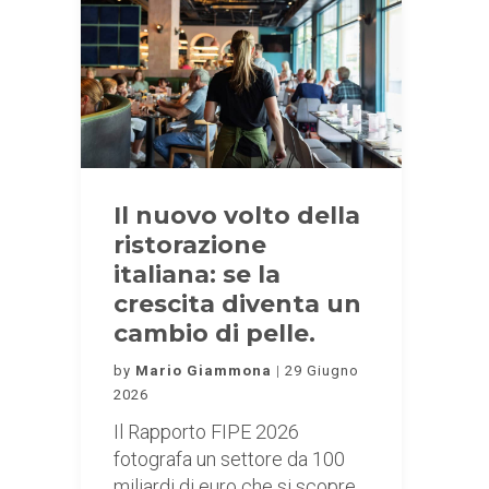
Il nuovo volto della
ristorazione
italiana: se la
crescita diventa un
cambio di pelle.
by
Mario Giammona
29 Giugno
2026
Il Rapporto FIPE 2026
fotografa un settore da 100
miliardi di euro che si scopre