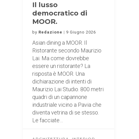
Il lusso
democratico di
MOOR.
by
Redazione
9 Giugno 2026
Asian dining a MOOR. Il
Ristorante secondo Maurizio
Lai. Ma come dovrebbe
essere un ristorante? La
risposta è MOOR. Una
dichiarazione di intenti di
Maurizio Lai Studio. 800 metri
quadri di un capannone
industriale vicino a Pavia che
diventa vetrina di se stesso.
Le facciate…
,
ARCHITETTURA
INTERIOR