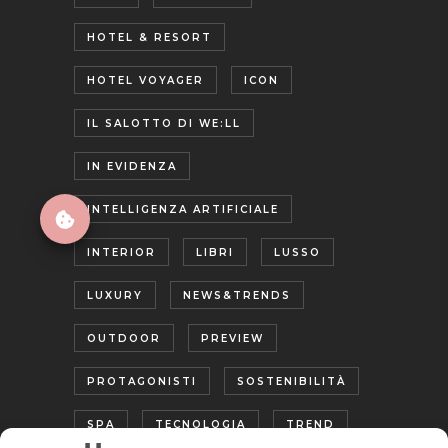
HOTEL & RESORT
HOTEL VOYAGER
ICON
IL SALOTTO DI WE:LL
IN EVIDENZA
INTELLIGENZA ARTIFICIALE
INTERIOR
LIBRI
LUSSO
LUXURY
NEWS&TRENDS
OUTDOOR
PREVIEW
PROTAGONISTI
SOSTENIBILITÀ
SPA
TECNOLOGIA
TREND