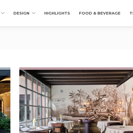
DESIGN
HIGHLIGHTS
FOOD & BEVERAGE
T