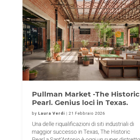
Pullman Market -The Historic
Pearl. Genius loci in Texas.
by
Laura Verdi
21 Febbraio 2026
Una delle riqualificazioni di siti industriali di
maggior successo in Texas, The Historic
Pearl a Sant’Antonio è oggi un super distrett