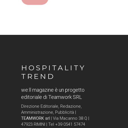
HOSPITALITY
TREND
we:ll magazine è un progetto
editoriale di Teamwork SRL
Direzione Editoriale, Redazione,
Amministrazione, Pubblicità |
TEAMWORK srl
| Via Macanno 38 Q |
47923 RIMINI | Tel +39 0541 57474