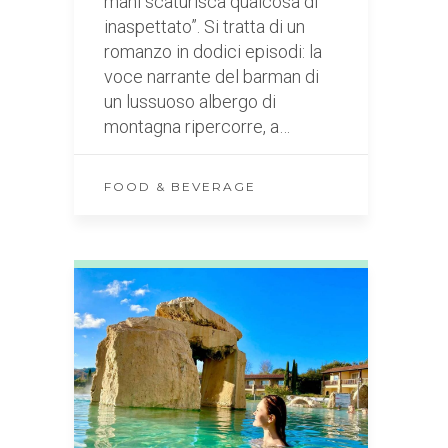
mani scaturisca qualcosa di
inaspettato”. Si tratta di un
romanzo in dodici episodi: la
voce narrante del barman di
un lussuoso albergo di
montagna ripercorre, a…
FOOD & BEVERAGE