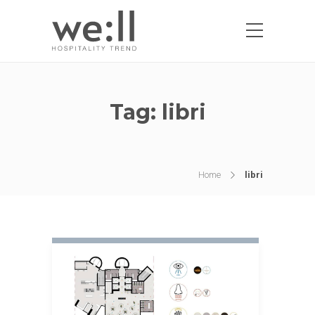
Tag:
libri
Home
libri