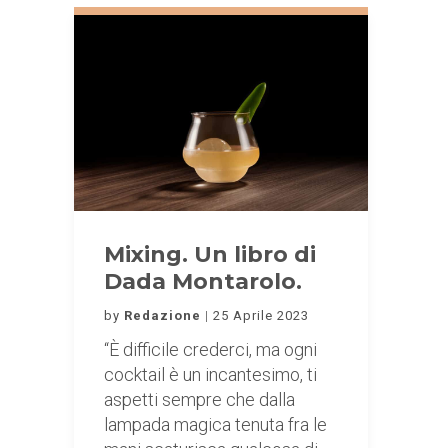
Mixing. Un libro di
Dada Montarolo.
by
Redazione
25 Aprile 2023
“È difficile crederci, ma ogni
cocktail è un incantesimo, ti
aspetti sempre che dalla
lampada magica tenuta fra le