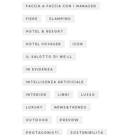
FACCIA A FACCIA CON I MANAGER
FIERE
GLAMPING
HOTEL & RESORT
HOTEL VOYAGER
ICON
IL SALOTTO DI WE:LL
IN EVIDENZA
INTELLIGENZA ARTIFICIALE
INTERIOR
LIBRI
LUSSO
LUXURY
NEWS&TRENDS
OUTDOOR
PREVIEW
PROTAGONISTI
SOSTENIBILITÀ