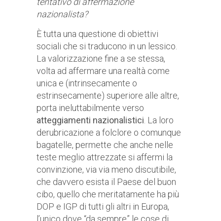
tentativo di affermazione
nazionalista?
È tutta una questione di obiettivi
sociali che si traducono in un lessico.
La valorizzazione fine a se stessa,
volta ad affermare una realtà come
unica e (intrinsecamente o
estrinsecamente) superiore alle altre,
porta ineluttabilmente verso
atteggiamenti nazionalistici
. La loro
derubricazione a folclore o comunque
bagatelle, permette che anche nelle
teste meglio attrezzate si affermi la
convinzione, via via meno discutibile,
che davvero esista il Paese del buon
cibo, quello che meritatamente ha più
DOP e IGP di tutti gli altri in Europa,
l’unico dove “da sempre” le cose di