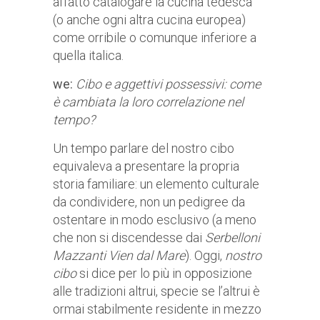
affatto catalogare la cucina tedesca
(o anche ogni altra cucina europea)
come orribile o comunque inferiore a
quella italica.
we:
Cibo e aggettivi possessivi: come
è cambiata la loro correlazione nel
tempo?
Un tempo parlare del nostro cibo
equivaleva a presentare la propria
storia familiare: un elemento culturale
da condividere, non un pedigree da
ostentare in modo esclusivo (a meno
che non si discendesse dai
Serbelloni
Mazzanti Vien dal Mare
). Oggi,
nostro
cibo
si dice per lo più in opposizione
alle tradizioni altrui, specie se l’altrui è
ormai stabilmente residente in mezzo