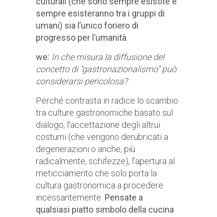
culturali (che sono sempre esistite e
sempre esisteranno tra i gruppi di
umani) sia l’unico foriero di
progresso per l’umanità
.
we:
In che misura la diffusione del
concetto di “gastronazionalismo” può
considerarsi pericolosa?
Perché contrasta in radice lo scambio
tra culture gastronomiche basato sul
dialogo, l’accettazione degli altrui
costumi (che vengono derubricati a
degenerazioni o anche, più
radicalmente, schifezze), l’apertura al
meticciamento che solo porta la
cultura gastronomica a procedere
incessantemente.
Pensate a
qualsiasi piatto simbolo della cucina