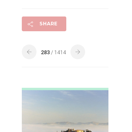
SHARE
283
/ 1414