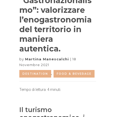
“Gastronazionalis
mo”: valorizzare
l’enogastronomia
del territorio in
maniera
autentica.
by
Martina Manescalchi
18
Novembre 2021
DESTINATION
,
FOOD & BEVERAGE
Tempo di lettura:
4
minuti.
Il turismo