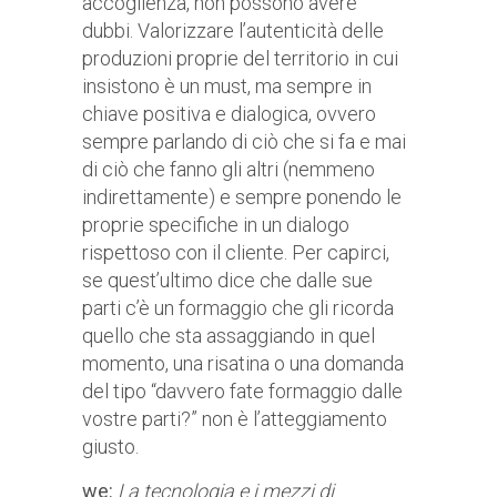
accoglienza, non possono avere
dubbi. Valorizzare l’autenticità delle
produzioni proprie del territorio in cui
insistono è un must, ma sempre in
chiave positiva e dialogica, ovvero
sempre parlando di ciò che si fa e mai
di ciò che fanno gli altri (nemmeno
indirettamente) e sempre ponendo le
proprie specifiche in un dialogo
rispettoso con il cliente. Per capirci,
se quest’ultimo dice che dalle sue
parti c’è un formaggio che gli ricorda
quello che sta assaggiando in quel
momento, una risatina o una domanda
del tipo “davvero fate formaggio dalle
vostre parti?” non è l’atteggiamento
giusto.
we:
La tecnologia e i mezzi di