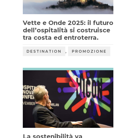
Vette e Onde 2025: il futuro
dell’ospitalità si costruisce
tra costa ed entroterra.
,
DESTINATION
PROMOZIONE
La sostenibilità va