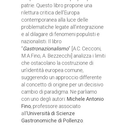
patrie. Questo libro propone una
rilettura critica dell’Europa
contemporanea alla luce delle
problematiche legate all’integrazione
e al dilagare di fenomeni populisti e
nazionalisti. Il libro
“
Gastronazionalismo
” [A.C. Cecconi,
M.A.Fino, A. Bezzecchi] analizza i limiti
che ostacolano la costruzione di
un’identità europea comune,
suggerendo un approccio differente
al concetto di origine per un decisivo
cambio di paradigma. Ne parliamo
con uno degli autori:
Michele Antonio
Fino
, professore associato
all’
Università di Scienze
Gastronomiche di Pollenzo
.