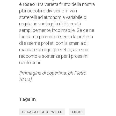
è roseo
: una varietà frutto della nostra
plurisecolare divisione in vari
staterelli ad autonomia variabile ci
regala un vantaggio di diversità
semplicemente incolmabile. Se ce ne
facciamo promotori senza la pretesa
di esserne profeti con la smania di
mandare al rogo gli eretici, avremo
racconto e sostanza per i prossimi
cento anni.
[Immagine di copertina: ph Pietro
Stara].
Tags In
IL SALOTTO DI WE:LL
LIBRI