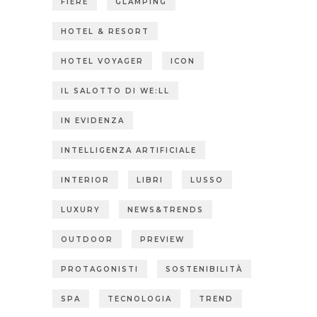
FIERE
GLAMPING
HOTEL & RESORT
HOTEL VOYAGER
ICON
IL SALOTTO DI WE:LL
IN EVIDENZA
INTELLIGENZA ARTIFICIALE
INTERIOR
LIBRI
LUSSO
LUXURY
NEWS&TRENDS
OUTDOOR
PREVIEW
PROTAGONISTI
SOSTENIBILITÀ
SPA
TECNOLOGIA
TREND