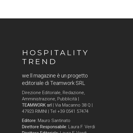
HOSPITALITY
TREND
we:ll magazine è un progetto
editoriale di Teamwork SRL
Direzione Editoriale, Redazione,
Amministrazione, Pubblicità |
TEAMWORK srl
| Via Macanno 38 Q |
47923 RIMINI | Tel +39 0541 57474
Editore:
Mauro Santinato
Direttore Responsabile:
Laura F. Verdi
Direttore Editoriale:
Laura F. Verdi