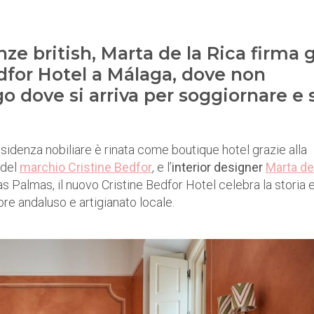
ze british, Marta de la Rica firma g
edfor Hotel a Málaga, dove non
o dove si arriva per soggiornare e 
esidenza nobiliare è rinata come boutique hotel grazie alla
 del
marchio Cristine Bedfor
, e l’
interior designer
Marta de
s Palmas, il nuovo Cristine Bedfor Hotel celebra la storia e
ore andaluso e artigianato locale.