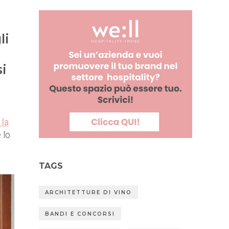
li
si
 la
 lo
TAGS
ARCHITETTURE DI VINO
BANDI E CONCORSI