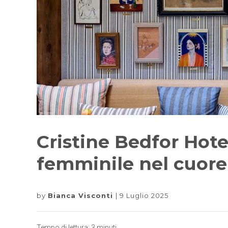
Cristine Bedfor Hotel
femminile nel cuore
by
Bianca Visconti
9 Luglio 2025
Tempo di lettura:
3
minuti.