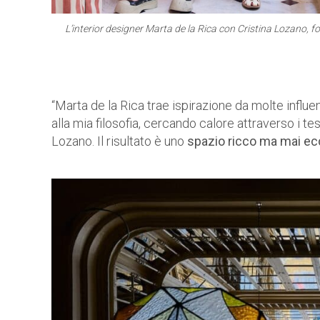
L’interior designer Marta de la Rica con Cristina Lozano, fo
“Marta de la Rica trae ispirazione da molte influ
alla mia filosofia, cercando calore attraverso i te
Lozano. Il risultato è uno
spazio ricco ma mai e