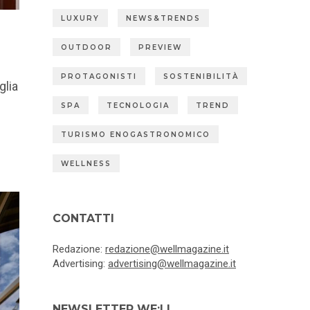
LUXURY
NEWS&TRENDS
OUTDOOR
PREVIEW
PROTAGONISTI
SOSTENIBILITÀ
iglia
SPA
TECNOLOGIA
TREND
TURISMO ENOGASTRONOMICO
WELLNESS
CONTATTI
Redazione:
redazione@wellmagazine.it
Advertising:
advertising@wellmagazine.it
NEWSLETTER WE:LL