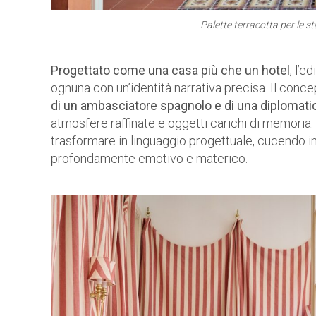
Palette terracotta per le st
Progettato come una casa più che un hotel
, l’e
ognuna con un’identità narrativa precisa. Il conce
di un ambasciatore spagnolo e di una diplomati
atmosfere raffinate e oggetti carichi di memoria
trasformare in linguaggio progettuale, cucendo 
profondamente emotivo e materico.