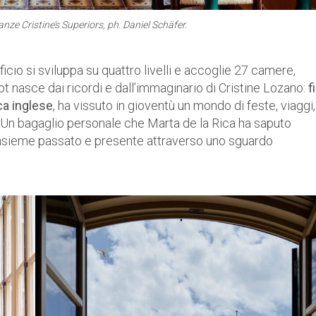
anze Cristine’s Superiors, ph. Daniel Schäfer.
dificio si sviluppa su quattro livelli e accoglie 27 camere,
pt nasce dai ricordi e dall’immaginario di Cristine Lozano:
f
ca inglese
, ha vissuto in gioventù un mondo di feste, viaggi,
. Un bagaglio personale che Marta de la Rica ha saputo
insieme passato e presente attraverso uno sguardo