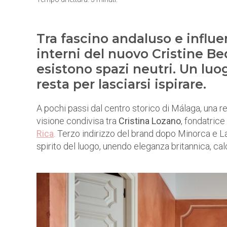
Tra fascino andaluso e influen
interni del nuovo Cristine B
esistono spazi neutri. Un luog
resta per lasciarsi ispirare.
A pochi passi dal centro storico di Málaga, una r
visione condivisa tra
Cristina Lozano
, fondatrice
Rica
. Terzo indirizzo del brand dopo Minorca e La
spirito del luogo, unendo eleganza britannica, cal