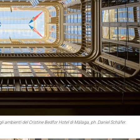
 gli ambienti del Cristine Bedfor Hotel di Málaga, ph. Daniel Schäfer.