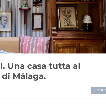
. Una casa tutta al
 di Málaga.
INTERI