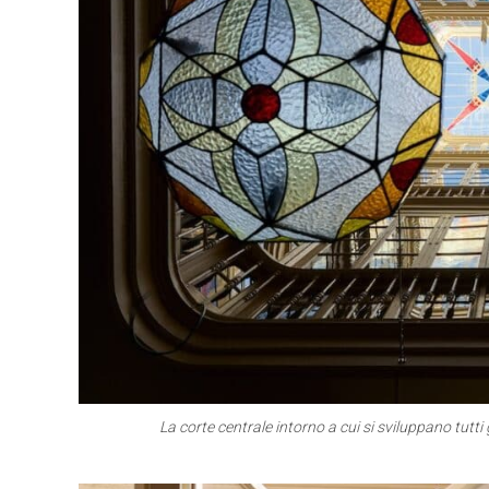
La corte centrale intorno a cui si sviluppano tutti