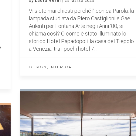
by
Laura Verdi
25 Marzo 2025
Vi siete mai chiesti perché l’iconica Parola, la
lampada studiata da Piero Castiglioni e Gae
Aulenti per Fontana Arte negli Anni ’80, si
chiama così? O come è stato illuminato lo
storico Hotel Papadopoli, la casa del Tiepolo
e
a Venezia, tra i pochi hotel 7…
,
DESIGN
INTERIOR