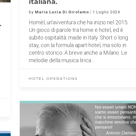
italiana.
by
Maria Lucia Di Girolamo
1 Luglio 2024
Homèl, un’avventura che ha inizio nel 2015.
.
Un gioco di parole tra home e hotel, ed è
subito ospitalità: made in Italy. Short o long
stay, con la formula apart-hotel, ma solo in
i
centro storico. A breve anche a Milano. Le
melodie della musica lirica…
HOTEL OPERATIONS