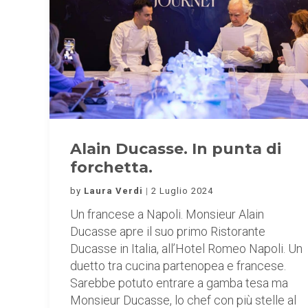
Alain Ducasse. In punta di
forchetta.
by
Laura Verdi
2 Luglio 2024
Un francese a Napoli. Monsieur Alain
Ducasse apre il suo primo Ristorante
Ducasse in Italia, all’Hotel Romeo Napoli. Un
duetto tra cucina partenopea e francese.
Sarebbe potuto entrare a gamba tesa ma
Monsieur Ducasse, lo chef con più stelle al