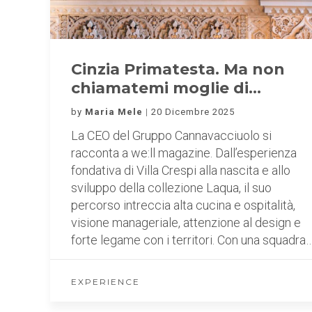
Cinzia Primatesta. Ma non
chiamatemi moglie di…
by
Maria Mele
20 Dicembre 2025
La CEO del Gruppo Cannavacciuolo si
racconta a we:ll magazine. Dall’esperienza
fondativa di Villa Crespi alla nascita e allo
sviluppo della collezione Laqua, il suo
percorso intreccia alta cucina e ospitalità,
visione manageriale, attenzione al design e
forte legame con i territori. Con una squadra
EXPERIENCE