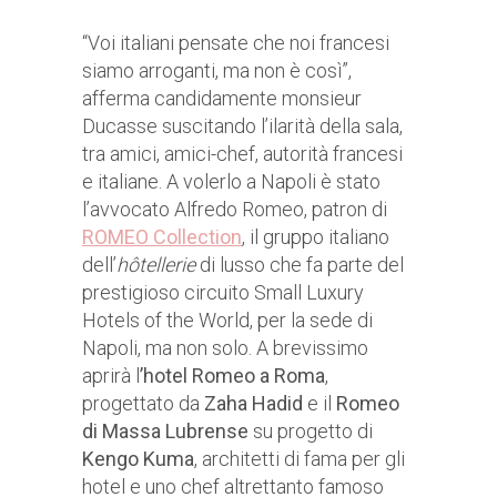
“Voi italiani pensate che noi francesi
siamo arroganti, ma non è così”,
afferma candidamente monsieur
Ducasse suscitando l’ilarità della sala,
tra amici, amici-chef, autorità francesi
e italiane. A volerlo a Napoli è stato
l’avvocato Alfredo Romeo, patron di
ROMEO Collection
, il gruppo italiano
dell’
hôtellerie
di lusso che fa parte del
prestigioso circuito Small Luxury
Hotels of the World, per la sede di
Napoli, ma non solo. A brevissimo
aprirà l
’hotel Romeo a Roma
,
progettato da
Zaha Hadid
e il
Romeo
di Massa Lubrense
su progetto di
Kengo Kuma
, architetti di fama per gli
hotel e uno chef altrettanto famoso