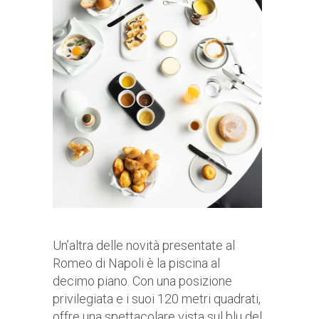
Un’altra delle novità presentate al
Romeo di Napoli è la piscina al
decimo piano. Con una posizione
privilegiata e i suoi 120 metri quadrati,
offre una spettacolare vista sul blu del