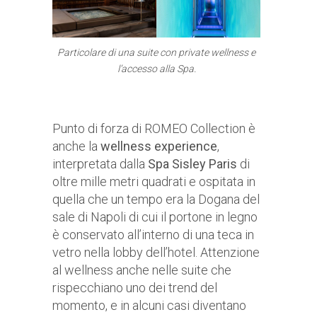
Particolare di una suite con private wellness e
l’accesso alla Spa.
Punto di forza di ROMEO Collection è
anche la
wellness experience
,
interpretata dalla
Spa Sisley Paris
di
oltre mille metri quadrati e ospitata in
quella che un tempo era la Dogana del
sale di Napoli di cui il portone in legno
è conservato all’interno di una teca in
vetro nella lobby dell’hotel. Attenzione
al wellness anche nelle suite che
rispecchiano uno dei trend del
momento, e in alcuni casi diventano