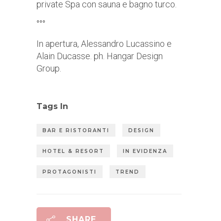
private Spa con sauna e bagno turco.
°°°
In apertura, Alessandro Lucassino e
Alain Ducasse. ph. Hangar Design
Group.
Tags In
BAR E RISTORANTI
DESIGN
HOTEL & RESORT
IN EVIDENZA
PROTAGONISTI
TREND
SHARE