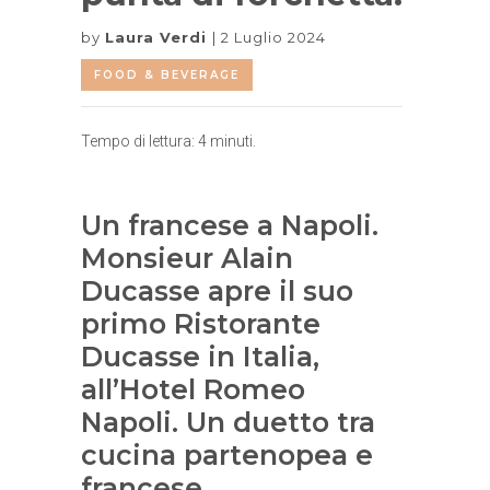
by
Laura Verdi
2 Luglio 2024
FOOD & BEVERAGE
Tempo di lettura:
4
minuti.
Un francese a Napoli.
Monsieur Alain
Ducasse apre il suo
primo Ristorante
Ducasse in Italia,
all’Hotel Romeo
Napoli. Un duetto tra
cucina partenopea e
francese.