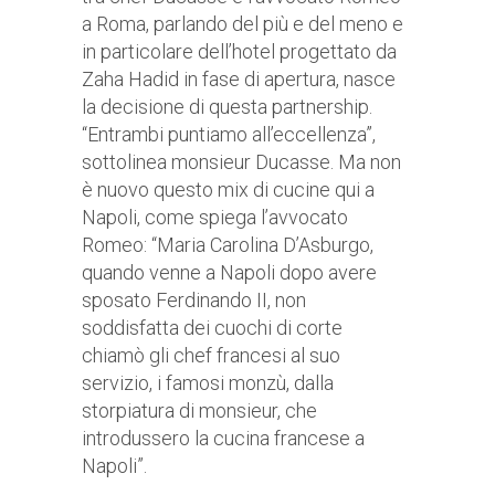
a Roma, parlando del più e del meno e
in particolare dell’hotel progettato da
Zaha Hadid in fase di apertura, nasce
la decisione di questa partnership.
“Entrambi puntiamo all’eccellenza”,
sottolinea monsieur Ducasse. Ma non
è nuovo questo mix di cucine qui a
Napoli, come spiega l’avvocato
Romeo: “Maria Carolina D’Asburgo,
quando venne a Napoli dopo avere
sposato Ferdinando II, non
soddisfatta dei cuochi di corte
chiamò gli chef francesi al suo
servizio, i famosi monzù, dalla
storpiatura di monsieur, che
introdussero la cucina francese a
Napoli”.