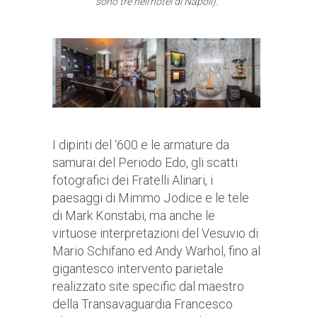
sono tre nell’hotel di Napoli).
I dipinti del ‘600 e le armature da
samurai del Periodo Edo, gli scatti
fotografici dei Fratelli Alinari, i
paesaggi di Mimmo Jodice e le tele
di Mark Konstabi, ma anche le
virtuose interpretazioni del Vesuvio di
Mario Schifano ed Andy Warhol, fino al
gigantesco intervento parietale
realizzato site specific dal maestro
della Transavaguardia Francesco