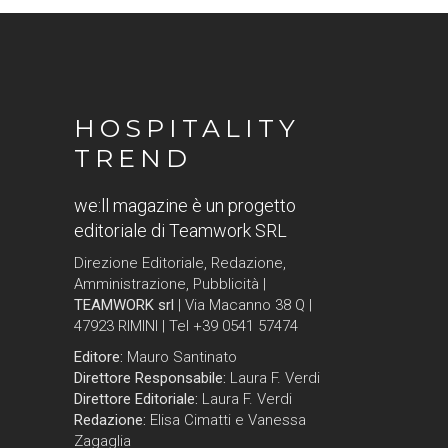
HOSPITALITY
TREND
we:ll magazine è un progetto
editoriale di Teamwork SRL
Direzione Editoriale, Redazione,
Amministrazione, Pubblicità |
TEAMWORK srl
| Via Macanno 38 Q |
47923 RIMINI | Tel +39 0541 57474
Editore:
Mauro Santinato
Direttore Responsabile:
Laura F. Verdi
Direttore Editoriale:
Laura F. Verdi
Redazione:
Elisa Cimatti e Vanessa
Zagaglia