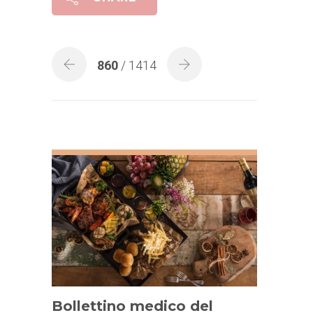
860
/ 1414
Bollettino medico del