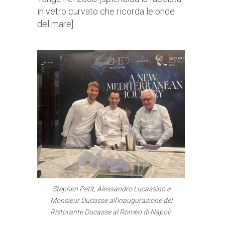
in vetro curvato che ricorda le onde
del mare].
Stephen Petit, Alessandro Lucassino e
Monsieur Ducasse all’inaugurazione del
Ristorante Ducasse al Romeo di Napoli.