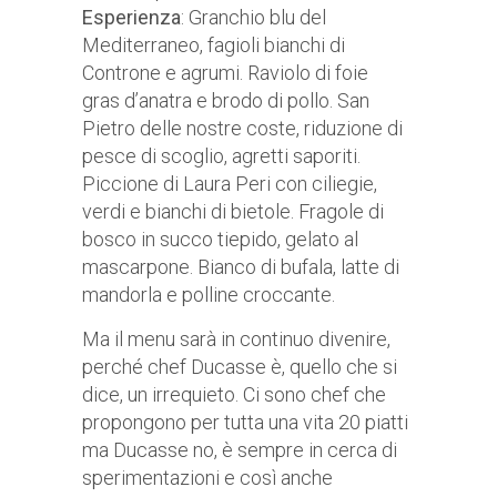
Esperienza
: Granchio blu del
Mediterraneo, fagioli bianchi di
Controne e agrumi. Raviolo di foie
gras d’anatra e brodo di pollo. San
Pietro delle nostre coste, riduzione di
pesce di scoglio, agretti saporiti.
Piccione di Laura Peri con ciliegie,
verdi e bianchi di bietole. Fragole di
bosco in succo tiepido, gelato al
mascarpone. Bianco di bufala, latte di
mandorla e polline croccante.
Ma il menu sarà in continuo divenire,
perché chef Ducasse è, quello che si
dice, un irrequieto. Ci sono chef che
propongono per tutta una vita 20 piatti
ma Ducasse no, è sempre in cerca di
sperimentazioni e così anche