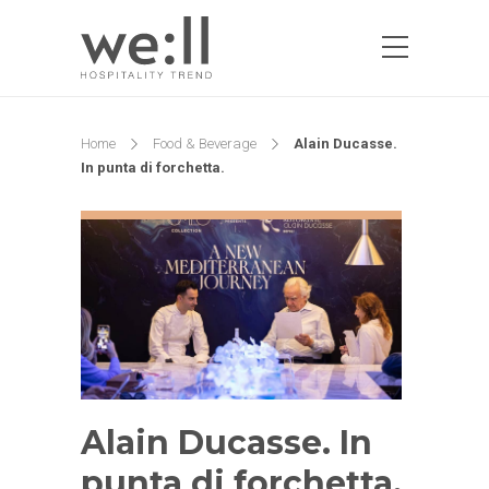
Home
Food & Beverage
Alain Ducasse.
In punta di forchetta.
Alain Ducasse. In
punta di forchetta.