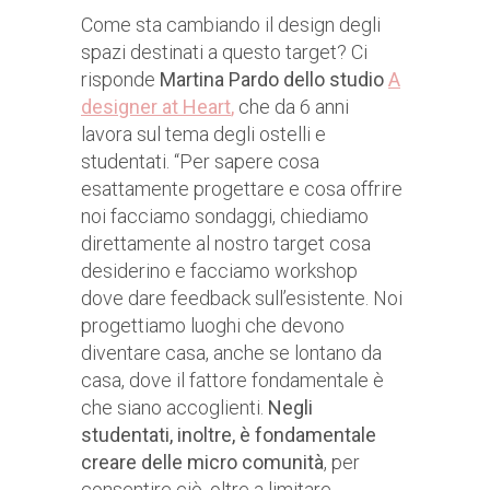
Come sta cambiando il design degli
spazi destinati a questo target? Ci
risponde
Martina Pardo dello studio
A
designer at Heart
,
che da 6 anni
lavora sul tema degli ostelli e
studentati. “Per sapere cosa
esattamente progettare e cosa offrire
noi facciamo sondaggi, chiediamo
direttamente al nostro target cosa
desiderino e facciamo workshop
dove dare feedback sull’esistente. Noi
progettiamo luoghi che devono
diventare casa, anche se lontano da
casa, dove il fattore fondamentale è
che siano accoglienti.
Negli
studentati, inoltre, è fondamentale
creare delle micro comunità
, per
consentire ciò, oltre a limitare