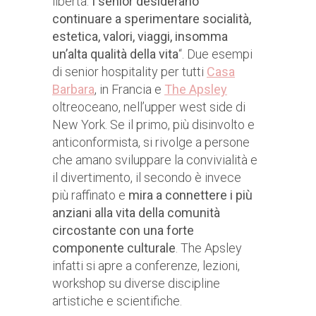
libertà.
I senior desiderano
continuare a sperimentare socialità,
estetica, valori, viaggi, insomma
un’alta qualità della vita
“. Due esempi
di senior hospitality per tutti
Casa
Barbara
, in Francia e
The Apsley
oltreoceano, nell’upper west side di
New York. Se il primo, più disinvolto e
anticonformista, si rivolge a persone
che amano sviluppare la convivialità e
il divertimento, il secondo è invece
più raffinato e
mira a connettere i più
anziani alla vita della comunità
circostante con una forte
componente culturale
. The Apsley
infatti si apre a conferenze, lezioni,
workshop su diverse discipline
artistiche e scientifiche.