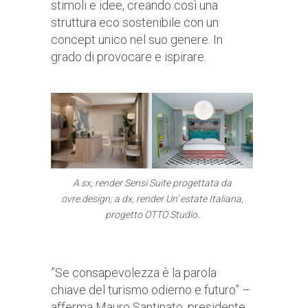
stimoli e idee, creando così una
struttura eco sostenibile con un
concept unico nel suo genere. In
grado di provocare e ispirare.
A sx, render Sensi Suite progettata da
ovre.design; a dx, render Un’ estate Italiana,
progetto OTTO Studio.
”Se consapevolezza è la parola
chiave del turismo odierno e futuro” –
afferma Mauro Santinato, presidente