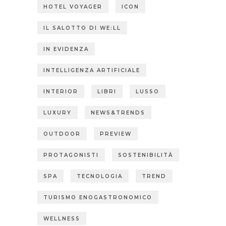
HOTEL VOYAGER
ICON
IL SALOTTO DI WE:LL
IN EVIDENZA
INTELLIGENZA ARTIFICIALE
INTERIOR
LIBRI
LUSSO
LUXURY
NEWS&TRENDS
OUTDOOR
PREVIEW
PROTAGONISTI
SOSTENIBILITÀ
SPA
TECNOLOGIA
TREND
TURISMO ENOGASTRONOMICO
WELLNESS