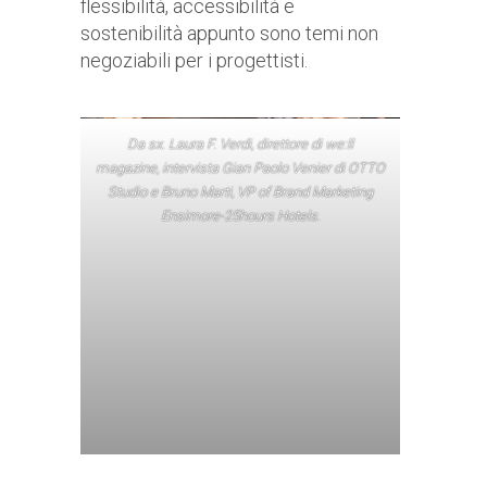
flessibilità, accessibilità e
sostenibilità appunto sono temi non
negoziabili per i progettisti.
Da sx. Laura F. Verdi, direttore di we:ll
magazine, intervista Gian Paolo Venier di OTTO
Studio e Bruno Marti, VP of Brand Marketing
Ensimore-25hours Hotels
.