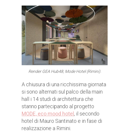
Render
GEA Hub48, Mode Hotel (Rimini)
.
A chiusura di una ricchissima giornata
si sono alternati sul palco della main
hall i 14 studi di architettura che
stanno partecipando al progetto
MODE, eco mood hotel
, il secondo
hotel di Mauro Santinato e in fase di
realizzazione a Rimini.