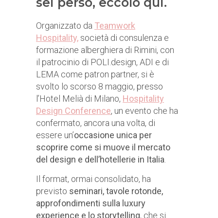
sei perso, eccolo qui.
Organizzato da
Teamwork
Hospitality,
società di consulenza e
formazione alberghiera di Rimini, con
il patrocinio di POLI.design, ADI e di
LEMA come patron partner, si è
svolto lo scorso 8 maggio, presso
l’Hotel Melià di Milano,
Hospitality
Design Conference
, un evento che ha
confermato, ancora una volta, di
essere un’
occasione unica per
scoprire come si muove il mercato
del design e dell’hotellerie in Italia
.
Il format, ormai consolidato, ha
previsto
seminari, tavole rotonde,
approfondimenti sulla luxury
experience e lo storytelling
, che si