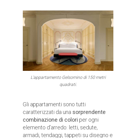
L’appartamento Gelsomino di 150 metri
quadrati.
Gli appartamenti sono tutti
caratterizzati da una
sorprendente
combinazione di colori
per ogni
elemento d’arredo: letti, sedute,
armadi, tendaggi, tappeti su disegno e