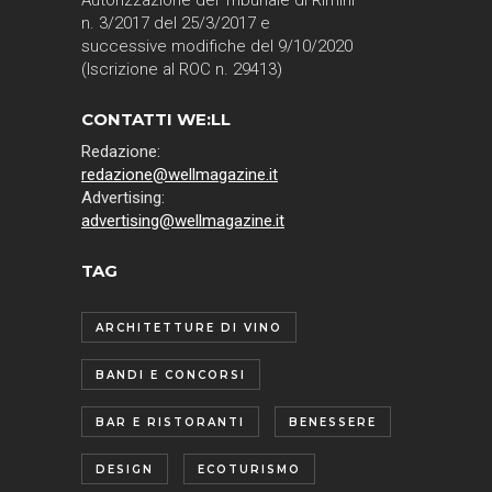
Autorizzazione del Tribunale di Rimini
n. 3/2017 del 25/3/2017 e
successive modifiche del 9/10/2020
(Iscrizione al ROC n. 29413)
CONTATTI WE:LL
Redazione:
redazione@wellmagazine.it
Advertising:
advertising@wellmagazine.it
TAG
ARCHITETTURE DI VINO
BANDI E CONCORSI
BAR E RISTORANTI
BENESSERE
DESIGN
ECOTURISMO