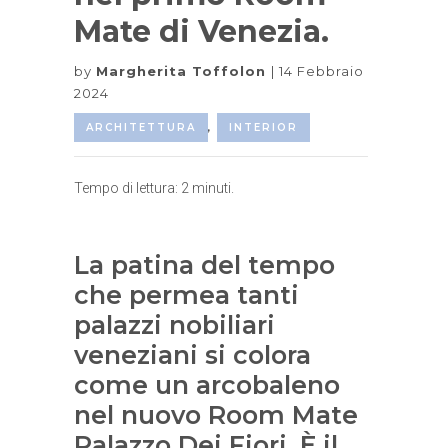
Mate di Venezia.
by
Margherita Toffolon
14 Febbraio
2024
ARCHITETTURA
,
INTERIOR
Tempo di lettura:
2
minuti.
La patina del tempo
che permea tanti
palazzi nobiliari
veneziani si colora
come un arcobaleno
nel nuovo Room Mate
Palazzo Dei Fiori. È il