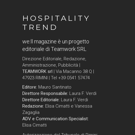
HOSPITALITY
TREND
we:ll magazine è un progetto
editoriale di Teamwork SRL
Direzione Editoriale, Redazione,
Amministrazione, Pubblicità |
TEAMWORK srl
| Via Macanno 38 Q |
47923 RIMINI | Tel +39 0541 57474
Editore:
Mauro Santinato
Direttore Responsabile:
Laura F. Verdi
Direttore Editoriale:
Laura F. Verdi
Redazione:
Elisa Cimatti e Vanessa
Zagaglia
ADV e Communication Specialist:
Elisa Cimatti