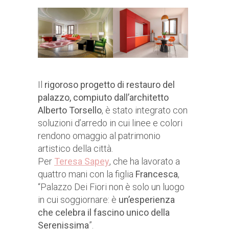
Il
rigoroso progetto di restauro del
palazzo, compiuto dall’architetto
Alberto Torsello
, è stato integrato con
soluzioni d’arredo in cui linee e colori
rendono omaggio al patrimonio
artistico della città.
Per
Teresa Sapey
, che ha lavorato a
quattro mani con la figlia
Francesca
,
“Palazzo Dei Fiori non è solo un luogo
in cui soggiornare: è
un’esperienza
che celebra il fascino unico della
Serenissima
”.