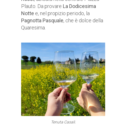
Plauto. Da provare
La Dodicesima
Notte
e, nel propizio periodo, la
Pagnotta Pasquale
, che è dolce della
Quaresima.
Tenuta Casali.