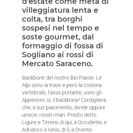
d’estate come meta di
villeggiatura lenta e
colta, tra borghi
sospesi nel tempo e
soste gourmet, dal
formaggio di fossa di
Sogliano ai rossi di
Mercato Saraceno.
Backbone del nostro Bel Paese. Le
Alpi sono la trave e però la colonna
vertebrale, l’asse portante, sono gli
Appennini; sì, il backbone! Cordigliera
che, a suo piacimento, divide oppure
unisce i nostri mari. Presto detto:
Ligure e Tirreno di qui, a Occidente, e
Adriatico e Ionio, di lì, a Oriente.