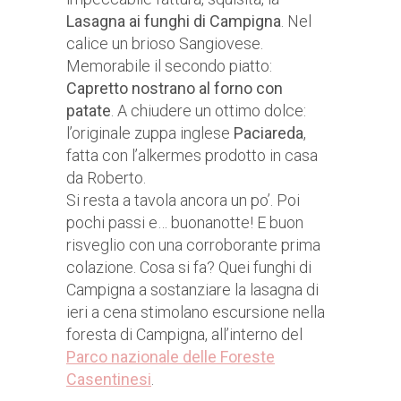
Lasagna ai funghi di Campigna
. Nel
calice un brioso Sangiovese.
Memorabile il secondo piatto:
Capretto nostrano al forno con
patate
. A chiudere un ottimo dolce:
l’originale zuppa inglese
Paciareda
,
fatta con l’alkermes prodotto in casa
da Roberto.
Si resta a tavola ancora un po’. Poi
pochi passi e… buonanotte! E buon
risveglio con una corroborante prima
colazione. Cosa si fa? Quei funghi di
Campigna a sostanziare la lasagna di
ieri a cena stimolano escursione nella
foresta di Campigna, all’interno del
Parco nazionale delle Foreste
Casentinesi
.