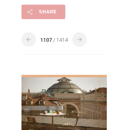
SHARE
1107
/ 1414