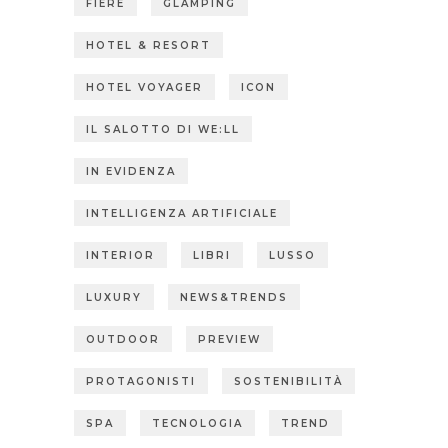
FIERE
GLAMPING
HOTEL & RESORT
HOTEL VOYAGER
ICON
IL SALOTTO DI WE:LL
IN EVIDENZA
INTELLIGENZA ARTIFICIALE
INTERIOR
LIBRI
LUSSO
LUXURY
NEWS&TRENDS
OUTDOOR
PREVIEW
PROTAGONISTI
SOSTENIBILITÀ
SPA
TECNOLOGIA
TREND