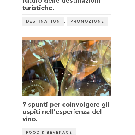
futuro delle destinazioni
turistiche.
,
DESTINATION
PROMOZIONE
7 spunti per coinvolgere gli
ospiti nell’esperienza del
vino.
FOOD & BEVERAGE