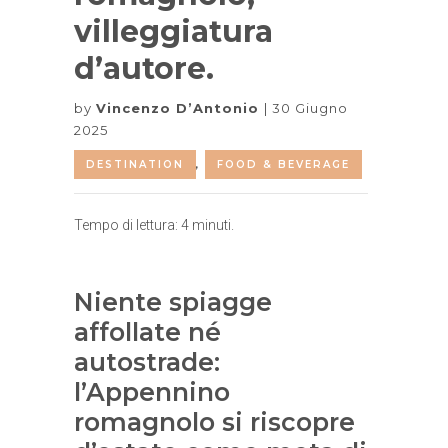
villeggiatura
d’autore.
by
Vincenzo D’Antonio
30 Giugno
2025
DESTINATION
,
FOOD & BEVERAGE
Tempo di lettura:
4
minuti.
Niente spiagge
affollate né
autostrade:
l’Appennino
romagnolo si riscopre