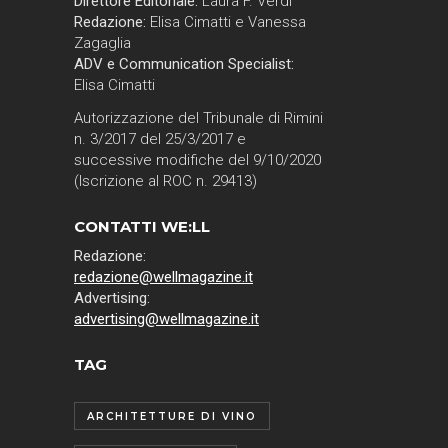
Direttore Editoriale:
Laura F. Verdi
Redazione:
Elisa Cimatti e Vanessa
Zagaglia
ADV e Communication Specialist:
Elisa Cimatti
Autorizzazione del Tribunale di Rimini
n. 3/2017 del 25/3/2017 e
successive modifiche del 9/10/2020
(Iscrizione al ROC n. 29413)
CONTATTI WE:LL
Redazione:
redazione@wellmagazine.it
Advertising:
advertising@wellmagazine.it
TAG
ARCHITETTURE DI VINO