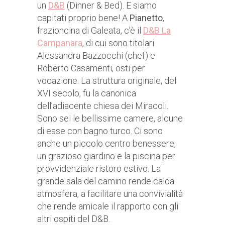
un
D&B
(Dinner & Bed). E siamo
capitati proprio bene! A
Pianetto
,
frazioncina di Galeata, c’è il
D&B La
Campanara
, di cui sono titolari
Alessandra Bazzocchi (chef) e
Roberto Casamenti, osti per
vocazione. La struttura originale, del
XVI secolo, fu la canonica
dell’adiacente chiesa dei Miracoli.
Sono sei le bellissime camere, alcune
di esse con bagno turco. Ci sono
anche un piccolo centro benessere,
un grazioso giardino e la piscina per
provvidenziale ristoro estivo. La
grande sala del camino rende calda
atmosfera, a facilitare una convivialità
che rende amicale il rapporto con gli
altri ospiti del D&B.