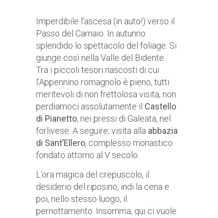
Imperdibile l’ascesa (in auto!) verso il
Passo del Carnaio. In autunno
splendido lo spettacolo del foliage. Si
giunge così nella Valle del Bidente.
Tra i piccoli tesori nascosti di cui
l’Appennino romagnolo è pieno, tutti
meritevoli di non frettolosa visita, non
perdiamoci assolutamente il
Castello
di Pianetto
, nei pressi di Galeata, nel
forlivese. A seguire, visita alla
abbazia
di Sant’Ellero
, complesso monastico
fondato attorno al V secolo.
L’ora magica del crepuscolo, il
desiderio del riposino, indi la cena e
poi, nello stesso luogo, il
pernottamento. Insomma, qui ci vuole