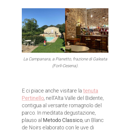
La Campanara, a Pianetto, frazione di Galeata
(Forlì-Cesena).
E ci piace anche visitare la
tenuta
Pertinello
, nell’Alta Valle del Bidente,
contigua al versante romagnolo del
parco. In meditata degustazione,
plauso al
Metodo Classico
, un Blanc
de Noirs elaborato con le uve di