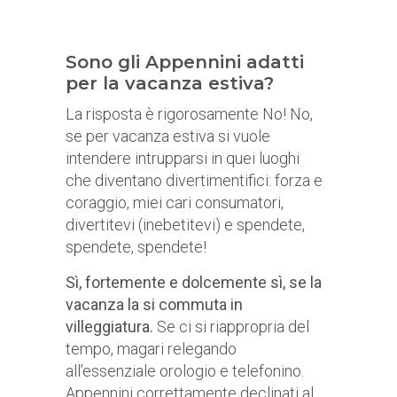
Sono gli Appennini adatti
per la vacanza estiva?
La risposta è rigorosamente No! No,
se per vacanza estiva si vuole
intendere intrupparsi in quei luoghi
che diventano divertimentifici: forza e
coraggio, miei cari consumatori,
divertitevi (inebetitevi) e spendete,
spendete, spendete!
Sì, fortemente e dolcemente sì, se la
vacanza la si commuta in
villeggiatura.
Se ci si riappropria del
tempo, magari relegando
all’essenziale orologio e telefonino.
Appennini correttamente declinati al