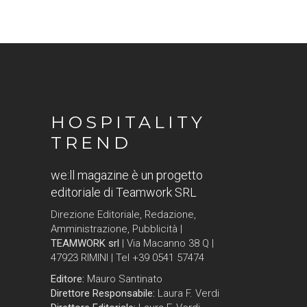
HOSPITALITY
TREND
we:ll magazine è un progetto
editoriale di Teamwork SRL
Direzione Editoriale, Redazione,
Amministrazione, Pubblicità |
TEAMWORK srl
| Via Macanno 38 Q |
47923 RIMINI | Tel +39 0541 57474
Editore:
Mauro Santinato
Direttore Responsabile:
Laura F. Verdi