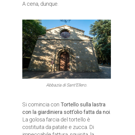
A cena, dunque.
Abbazia di Sant’Ellero.
Si comincia con
Tortello sulla lastra
con la giardiniera sott’olio fatta da noi
.
La golosa farcia del tortello è
costituita da patate e zucca. Di
impeccabile fattura, squisita, la