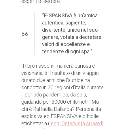
esperti di settore.
“E-SPANSIVA è un’amica
autentica, sapiente,
divertente, unica nel suo
genere, votata a decretare
valori di eccellenze e
tendenze di ogni spa.”
Il libro nasce in maniera curiosa e
visionaria, è il risultato di un viaggio
durato due anni che l’autrice ha
condotto in 20 regioni d’Italia durante
il periodo pandemico, da sola,
guidando per 80000 chilometri. Ma
chi è Raffaella Dallarda? Personalità
esplosiva ed ESPANSIVA è difficile
etichettarla (
leggi l’intervista su we:ll