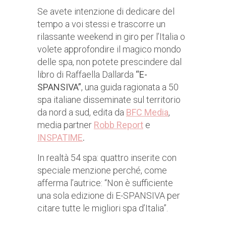
Se avete intenzione di dedicare del
tempo a voi stessi e trascorre un
rilassante weekend in giro per l’Italia o
volete approfondire il magico mondo
delle spa, non potete prescindere dal
libro di Raffaella Dallarda
“E-
SPANSIVA”
, una guida ragionata a 50
spa italiane disseminate sul territorio
da nord a sud, edita da
BFC Media
,
media partner
Robb Report
e
INSPATIME
.
In realtà 54 spa: quattro inserite con
speciale menzione perché, come
afferma l’autrice: “Non è sufficiente
una sola edizione di E-SPANSIVA per
citare tutte le migliori spa d’Italia”.