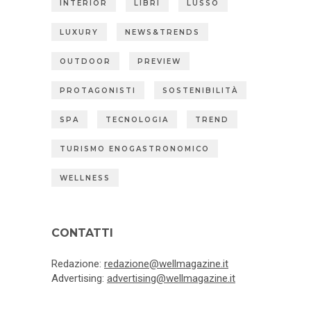
INTERIOR
LIBRI
LUSSO
LUXURY
NEWS&TRENDS
OUTDOOR
PREVIEW
PROTAGONISTI
SOSTENIBILITÀ
SPA
TECNOLOGIA
TREND
TURISMO ENOGASTRONOMICO
WELLNESS
CONTATTI
Redazione:
redazione@wellmagazine.it
Advertising:
advertising@wellmagazine.it