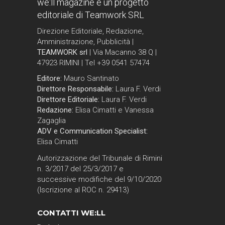
we:ll magazine è un progetto
editoriale di Teamwork SRL
Direzione Editoriale, Redazione,
Amministrazione, Pubblicità |
TEAMWORK srl
| Via Macanno 38 Q |
47923 RIMINI | Tel +39 0541 57474
Editore:
Mauro Santinato
Direttore Responsabile:
Laura F. Verdi
Direttore Editoriale:
Laura F. Verdi
Redazione:
Elisa Cimatti e Vanessa
Zagaglia
ADV e Communication Specialist:
Elisa Cimatti
Autorizzazione del Tribunale di Rimini
n. 3/2017 del 25/3/2017 e
successive modifiche del 9/10/2020
(Iscrizione al ROC n. 29413)
CONTATTI WE:LL