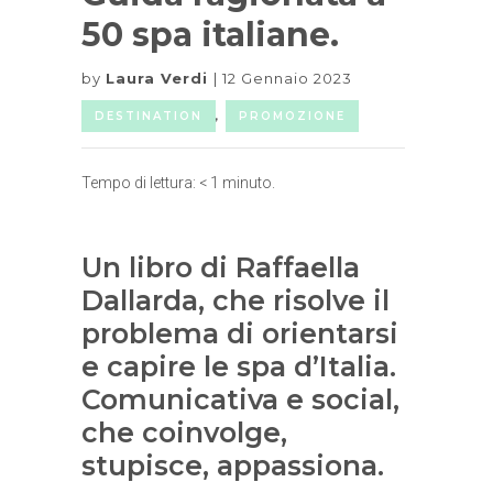
50 spa italiane.
by
Laura Verdi
12 Gennaio 2023
DESTINATION
,
PROMOZIONE
Tempo di lettura:
< 1
minuto.
Un libro di Raffaella
Dallarda, che risolve il
problema di orientarsi
e capire le spa d’Italia.
Comunicativa e social,
che coinvolge,
stupisce, appassiona.