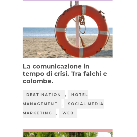
La comunicazione in
tempo di crisi. Tra falchi e
colombe.
,
DESTINATION
HOTEL
,
MANAGEMENT
SOCIAL MEDIA
,
MARKETING
WEB