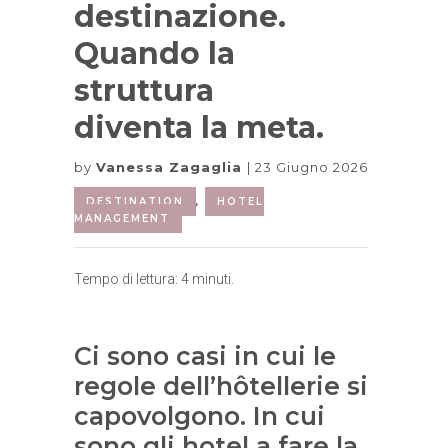
destinazione.
Quando la
struttura
diventa la meta.
by
Vanessa Zagaglia
23 Giugno 2026
DESTINATION
,
HOTEL
MANAGEMENT
Tempo di lettura:
4
minuti.
Ci sono casi in cui le
regole dell’hôtellerie si
capovolgono. In cui
sono gli hotel a fare la