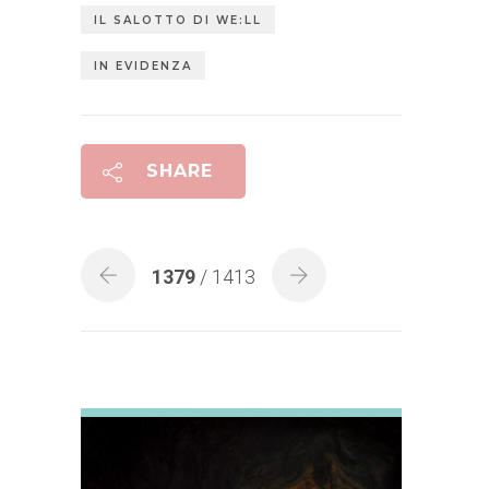
IL SALOTTO DI WE:LL
IN EVIDENZA
SHARE
1379
/ 1413