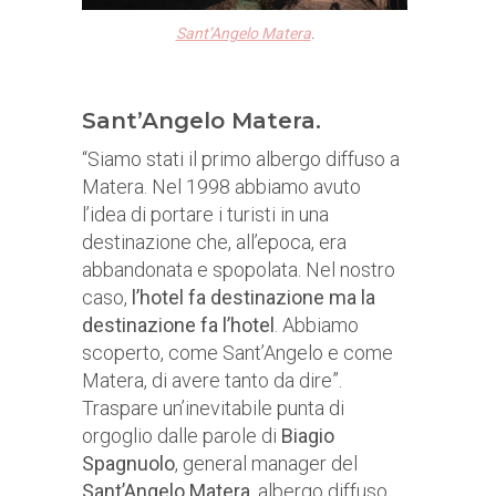
Sant’Angelo Matera
.
Sant’Angelo Matera.
“Siamo stati il primo albergo diffuso a
Matera. Nel 1998 abbiamo avuto
l’idea di portare i turisti in una
destinazione che, all’epoca, era
abbandonata e spopolata. Nel nostro
caso,
l’hotel fa destinazione ma la
destinazione fa l’hotel
. Abbiamo
scoperto, come Sant’Angelo e come
Matera, di avere tanto da dire”.
Traspare un’inevitabile punta di
orgoglio dalle parole di
Biagio
Spagnuolo
, general manager del
Sant’Angelo Matera
, albergo diffuso