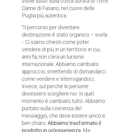
stelle lusso sulla costa dorata di Torre
Canne di Fasano, nel cuore della
Puglia più autentica.
“Il percorso per diventare
destinazione è stato organico – svela
-. Ci siamo chiesti come poter
vendere di più in un territorio in cui,
anni fa, non c’era un turismo
internazionale. Abbiamo cambiato
approccio, smettendo di domandarci
come vendere e interrogandoci,
invece, sul perché le persone
dovessero scegliere noi. In quel
momento è cambiato tutto. Abbiamo
puntato sulla coerenza del
messaggio, che deve essere unico e
ben chiaro.
Abbiamo trasformato il
prodotto in un’esperienza
. Ma