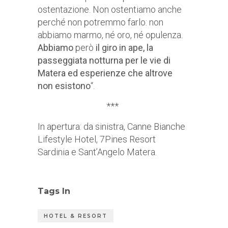
ostentazione. Non ostentiamo anche
perché non potremmo farlo: non
abbiamo marmo, né oro, né opulenza.
Abbiamo
però
il giro in ape, la
passeggiata notturna per le vie di
Matera ed esperienze che altrove
non esistono
“.
***
In apertura: da sinistra, Canne Bianche
Lifestyle Hotel, 7Pines Resort
Sardinia e Sant’Angelo Matera.
Tags In
HOTEL & RESORT