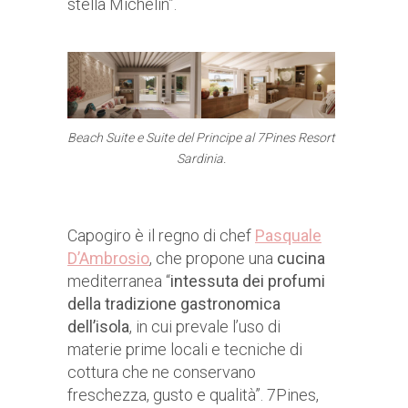
stella Michelin”.
Beach Suite e Suite del Principe
al 7Pines Resort
Sardinia.
Capogiro è il regno di chef
Pasquale
D’Ambrosio
, che propone una
cucina
mediterranea “
intessuta dei profumi
della tradizione gastronomica
dell’isola
, in cui prevale l’uso di
materie prime locali e tecniche di
cottura che ne conservano
freschezza, gusto e qualità”. 7Pines,