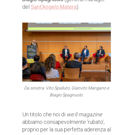
del
Sant’Angelo Matera
).
Da sinistra: Vito Spalluto, Gianvito Mangano e
Biagio Spagnuolo.
Un titolo che noi di
we:ll magazine
abbiamo consapevolmente ‘rubato’,
proprio per la sua perfetta aderenza al