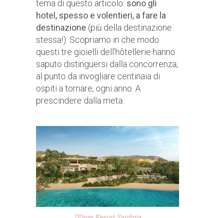
tema di questo articolo:
sono gli
hotel, spesso e volentieri, a fare la
destinazione
(più della destinazione
stessa!). Scopriamo in che modo
questi tre gioielli dell’hôtellerie hanno
saputo distinguersi dalla concorrenza,
al punto da invogliare centinaia di
ospiti a tornare, ogni anno. A
prescindere dalla meta.
7Pines Resort Sardinia
.