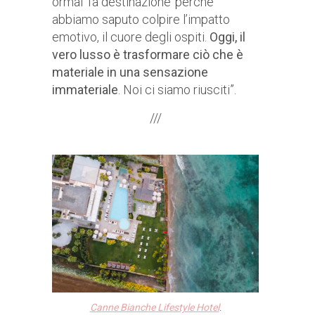
ormai ‘fa destinazione’ perché
abbiamo saputo colpire l’impatto
emotivo, il cuore degli ospiti.
Oggi, il
vero lusso è trasformare ciò che è
materiale in una sensazione
immateriale
. Noi ci siamo riusciti”.
///
Canne Bianche Lifestyle Hotel
.