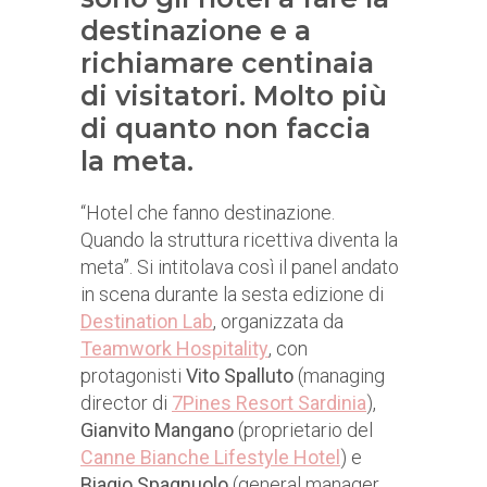
destinazione e a
richiamare centinaia
di visitatori. Molto più
di quanto non faccia
la meta.
“Hotel che fanno destinazione.
Quando la struttura ricettiva diventa la
meta”. Si intitolava così il panel andato
in scena durante la sesta edizione di
Destination Lab
, organizzata da
Teamwork Hospitality
, con
protagonisti
Vito Spalluto
(managing
director di
7Pines Resort Sardinia
),
Gianvito Mangano
(proprietario del
Canne Bianche Lifestyle Hotel
) e
Biagio Spagnuolo
(general manager