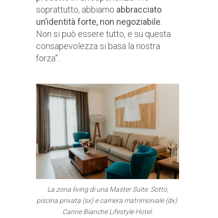
soprattutto, abbiamo
abbracciato
un’identità forte, non negoziabile
.
Non si può essere tutto, e su questa
consapevolezza si basa la nostra
forza”.
La zona living di una Master Suite. Sotto,
piscina privata (sx) e camera matrimoniale (dx).
Canne Bianche Lifestyle Hotel.