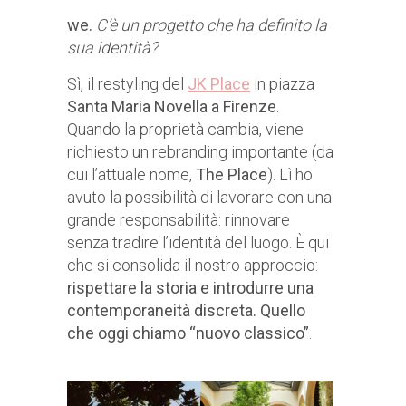
we.
C’è un progetto che ha definito la
sua identità?
Sì, il restyling del
JK Place
in piazza
Santa Maria Novella a Firenze
.
Quando la proprietà cambia, viene
richiesto un rebranding importante (da
cui l’attuale nome,
The Place
). Lì ho
avuto la possibilità di lavorare con una
grande responsabilità: rinnovare
senza tradire l’identità del luogo. È qui
che si consolida il nostro approccio:
rispettare la storia e introdurre una
contemporaneità discreta. Quello
che oggi chiamo “nuovo classico”
.