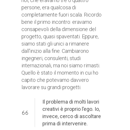
noi, che eravamo tre o quattro
persone, era qualcosa di
completamente fuori scala. Ricordo
bene il primo incontro: eravamo
consapevoli della dimensione del
progetto, quasi spaventati. Eppure,
siamo stati gli unici a rimanere
dall’inizio alla fine. Cambiarono
ingegneri, consulenti, studi
internazionali, ma noi siamo rimasti.
Quello è stato il momento in cui ho
capito che potevamo davvero
lavorare su grandi progetti.
Il problema di molti lavori
creativi è proprio l’ego. Io,
invece, cerco di ascoltare
prima di intervenire.