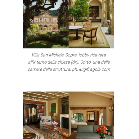
Villa San Michele. Sopra, lobby ricavata
all’interno della chiesa (dx). Sotto, una delle
camere della struttura.
ph. luigifragola.com