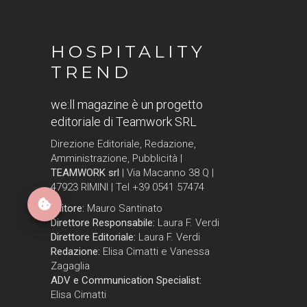
HOSPITALITY
TREND
we:ll magazine è un progetto
editoriale di Teamwork SRL
Direzione Editoriale, Redazione,
Amministrazione, Pubblicità |
TEAMWORK srl
| Via Macanno 38 Q |
47923 RIMINI | Tel +39 0541 57474
Editore:
Mauro Santinato
Direttore Responsabile:
Laura F. Verdi
Direttore Editoriale:
Laura F. Verdi
Redazione:
Elisa Cimatti e Vanessa
Zagaglia
ADV e Communication Specialist:
Elisa Cimatti