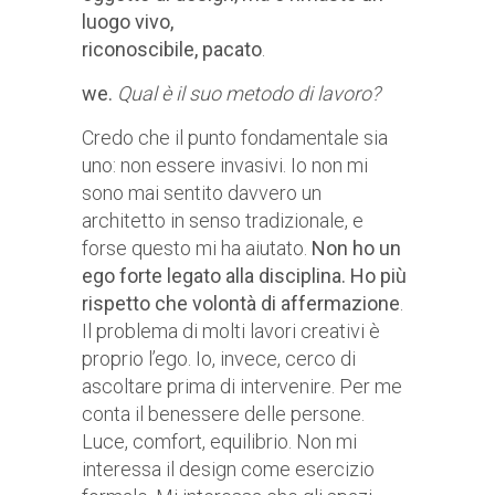
luogo vivo,
riconoscibile, pacato
.
we.
Qual è il suo metodo di lavoro?
Credo che il punto fondamentale sia
uno: non essere invasivi. Io non mi
sono mai sentito davvero un
architetto in senso tradizionale, e
forse questo mi ha aiutato.
Non ho un
ego forte legato alla disciplina. Ho più
rispetto che volontà di affermazione
.
Il problema di molti lavori creativi è
proprio l’ego. Io, invece, cerco di
ascoltare prima di intervenire. Per me
conta il benessere delle persone.
Luce, comfort, equilibrio. Non mi
interessa il design come esercizio