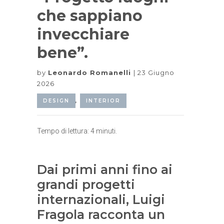
che sappiano
invecchiare
bene”.
by
Leonardo Romanelli
23 Giugno
2026
DESIGN
,
INTERIOR
Tempo di lettura:
4
minuti.
Dai primi anni fino ai
grandi progetti
internazionali, Luigi
Fragola racconta un