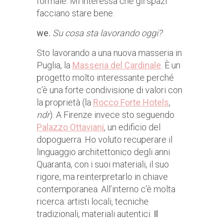
formale. Mi interessa che gli spazi
facciano stare bene.
we.
Su cosa sta lavorando oggi?
Sto lavorando a una nuova masseria in
Puglia, la
Masseria del Cardinale
. È un
progetto molto interessante perché
c’è una forte condivisione di valori con
la proprietà (la
Rocco Forte Hotels
,
ndr
). A Firenze invece sto seguendo
Palazzo Ottaviani
, un edificio del
dopoguerra. Ho voluto recuperare il
linguaggio architettonico degli anni
Quaranta, con i suoi materiali, il suo
rigore, ma reinterpretarlo in chiave
contemporanea. All’interno c’è molta
ricerca: artisti locali, tecniche
tradizionali, materiali autentici.
Il