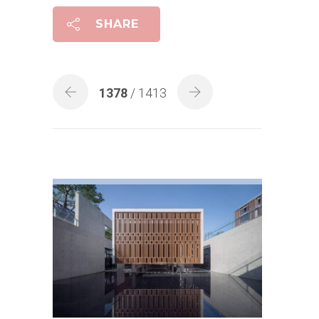
SHARE
1378
/ 1413