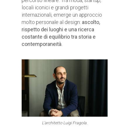
percorso lineare. Tra moda, startup,
locali iconici e grandi progetti
internazionali, emerge un approccio
molto personale al design:
ascolto,
rispetto dei luoghi e una ricerca
costante di equilibrio tra storia e
contemporaneità
.
L’architetto Luigi Fragola.