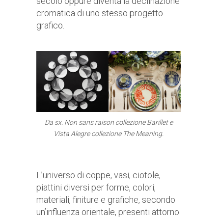
secolo oppure diventa la declinazione
cromatica di uno stesso progetto
grafico.
Da sx. Non sans raison collezione Barillet e
Vista Alegre collezione The Meaning.
L’universo di coppe, vasi, ciotole,
piattini diversi per forme, colori,
materiali, finiture e grafiche, secondo
un’influenza orientale, presenti attorno