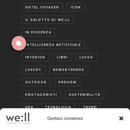
HOTEL VOYAGER
ICON
IL SALOTTO DI WE:LL
IN EVIDENZA
INTELLIGENZA ARTIFICIALE
INTERIOR
LIBRI
LUSSO
LUXURY
NEWS&TRENDS
OUTDOOR
PREVIEW
PROTAGONISTI
SOSTENIBILITÀ
SPA
TECNOLOGIA
TREND
Gestisci consenso
TURISMO ENOGASTRONOMICO