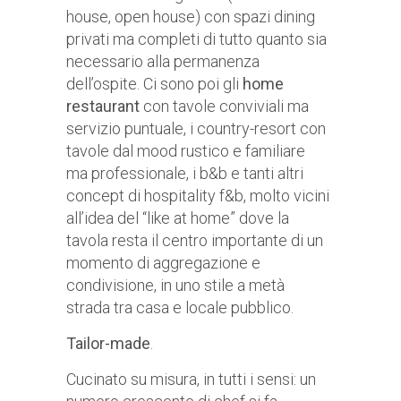
house, open house) con spazi dining
privati ma completi di tutto quanto sia
necessario alla permanenza
dell’ospite. Ci sono poi gli
home
restaurant
con tavole conviviali ma
servizio puntuale, i country-resort con
tavole dal mood rustico e familiare
ma professionale, i b&b e tanti altri
concept di hospitality f&b, molto vicini
all’idea del “like at home” dove la
tavola resta il centro importante di un
momento di aggregazione e
condivisione, in uno stile a metà
strada tra casa e locale pubblico.
Tailor-made
.
Cucinato su misura, in tutti i sensi: un