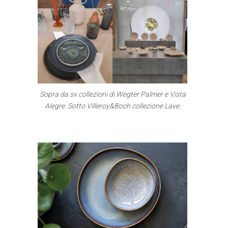
Sopra da sx collezioni di Wegter Palmer e Vista
Alegre. Sotto Villeroy&Boch collezione Lave.