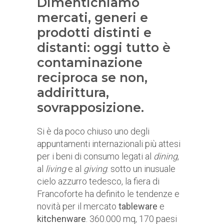
Dimentichiamo
mercati, generi e
prodotti distinti e
distanti: oggi tutto è
contaminazione
reciproca se non,
addirittura,
sovrapposizione.
Si è da poco chiuso uno degli
appuntamenti internazionali più attesi
per i beni di consumo legati al
dining
,
al
living
e al
giving
: sotto un inusuale
cielo azzurro tedesco, la fiera di
Francoforte ha definito le tendenze e
novità per il mercato
tableware
e
kitchenware
. 360.000 mq, 170 paesi