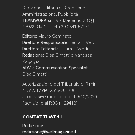
Direzione Editoriale, Redazione,
Amministrazione, Pubblicità |
TEAMWORK srl
| Via Macanno 38 Q |
47923 RIMINI | Tel +39 0541 57474
Editore:
Mauro Santinato
Direttore Responsabile:
Laura F. Verdi
Direttore Editoriale:
Laura F. Verdi
Redazione:
Elisa Cimatti e Vanessa
Zagaglia
ADV e Communication Specialist:
Elisa Cimatti
Autorizzazione del Tribunale di Rimini
n. 3/2017 del 25/3/2017 e
successive modifiche del 9/10/2020
(Iscrizione al ROC n. 29413)
CONTATTI WE:LL
Redazione:
redazione@wellmagazine.it