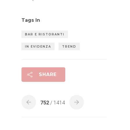
Tags In
BAR E RISTORANTI
IN EVIDENZA
TREND
SHARE
752
/ 1414