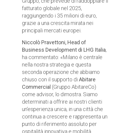
Gruppo, che prevede di raddoppiare il
fatturato globale nel 2025,
raggiungendo i 35 milioni di euro,
grazie a una crescita mirata nei
principali mercati europei.
Niccolò Pravettoni, Head of
Business Development di LHG Italia
,
ha commentato: «Milano è centrale
nella nostra strategia e questa
seconda operazione che abbiamo
chiuso con il supporto di
Abitare
Commercial
(Gruppo AbitareCo)
come advisor, lo dimostra. Siamo
determinati a offrire ai nostri clienti
un’esperienza unica, in una città che
continua a crescere e rappresenta un
punto di riferimento assoluto per
ospitalità innovativa e mobilità