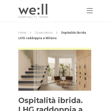
Home
Osservatorio
Ospitalità ibrida.
LHG raddoppia a Milano.
Ospitalità ibrida.
LHG raddoppia a