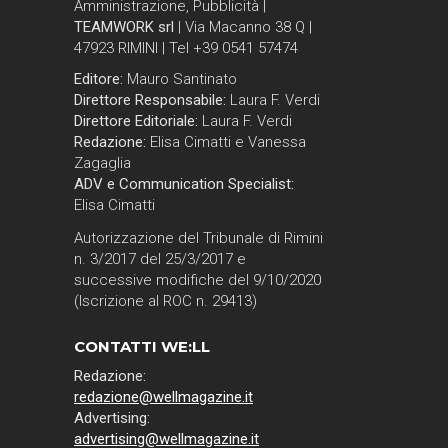
Amministrazione, Pubblicità |
TEAMWORK srl
| Via Macanno 38 Q |
47923 RIMINI | Tel +39 0541 57474
Editore:
Mauro Santinato
Direttore Responsabile:
Laura F. Verdi
Direttore Editoriale:
Laura F. Verdi
Redazione:
Elisa Cimatti e Vanessa
Zagaglia
ADV e Communication Specialist:
Elisa Cimatti
Autorizzazione del Tribunale di Rimini
n. 3/2017 del 25/3/2017 e
successive modifiche del 9/10/2020
(Iscrizione al ROC n. 29413)
CONTATTI WE:LL
Redazione:
redazione@wellmagazine.it
Advertising:
advertising@wellmagazine.it