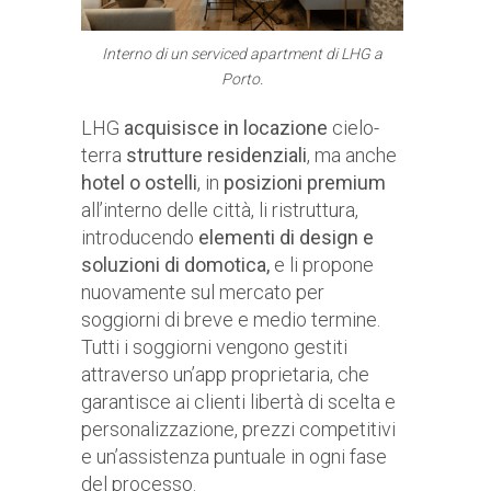
Interno di un serviced apartment di LHG a
Porto.
LHG
acquisisce in locazione
cielo-
terra
strutture residenziali
, ma anche
hotel o ostelli
, in
posizioni premium
all’interno delle città, li ristruttura,
introducendo
elementi di design e
soluzioni di domotica,
e li propone
nuovamente sul mercato per
soggiorni di breve e medio termine.
Tutti i soggiorni vengono gestiti
attraverso un’app proprietaria, che
garantisce ai clienti libertà di scelta e
personalizzazione, prezzi competitivi
e un’assistenza puntuale in ogni fase
del processo.