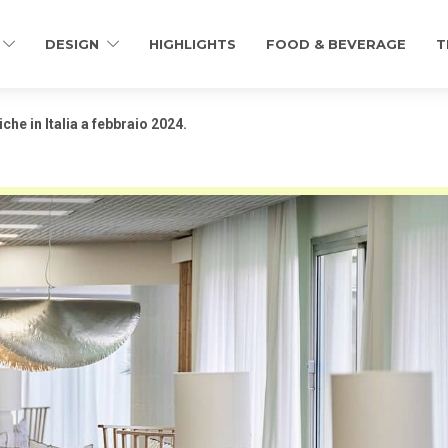
DESIGN
HIGHLIGHTS
FOOD & BEVERAGE
T
iche in Italia a febbraio 2024.