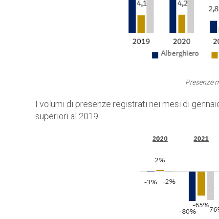
Presenze m
I volumi di presenze registrati nei mesi di genn
superiori al 2019.