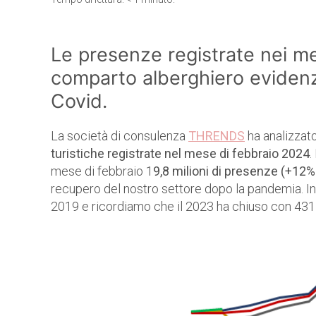
Le presenze registrate nei me
comparto alberghiero evidenzi
Covid.
La società di consulenza
THRENDS
ha analizzat
turistiche registrate nel mese di febbraio 2024
.
mese di febbraio 1
9,8 milioni di presenze (+12%
recupero del nostro settore dopo la pandemia. Inf
2019 e ricordiamo che il 2023 ha chiuso con 431 m