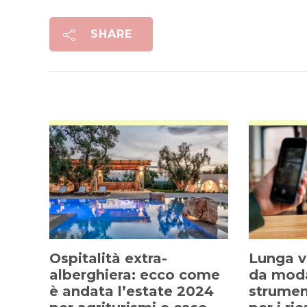
SHARE
Ospitalità extra-
Lunga vi
alberghiera: ecco come
da mod
è andata l’estate 2024
strumen