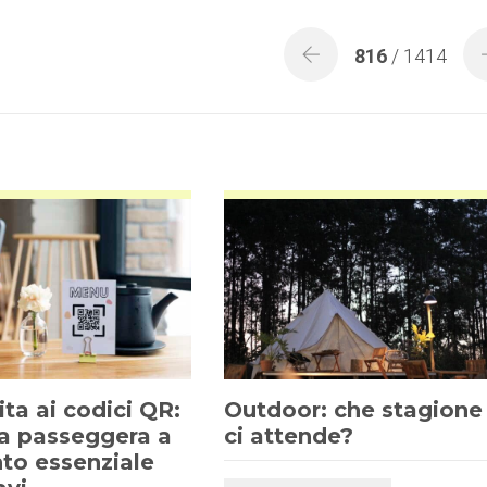
816
/ 1414
ta ai codici QR:
Outdoor: che stagione
a passeggera a
ci attende?
to essenziale