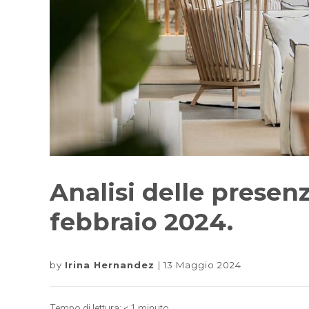
Analisi delle presenze
febbraio 2024.
by
Irina Hernandez
13 Maggio 2024
Tempo di lettura:
< 1
minuto.