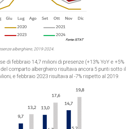
esenze alberghiere, 2019-2024.
ese di febbraio 14,7 milioni di presenze (+13% YoY e +5%
 del comparto alberghiero risultava ancora 5 punti sotto il
ioni, e febbraio 2023 risultava al -7% rispetto al 2019.