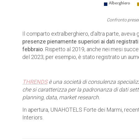
Confronto prese
Il comparto extralberghiero, d’altra parte, aveva 
presenze pienamente superiori ai dati registrat
febbraio
. Rispetto al 2019, anche nei mesi succe
del 2023, per esempio, è stato registrato un aum
THRENDS
è una società di consulenza specializz
che si caratterizza per la padronanza di dati setto
planning, data, market research.
In apertura, UNAHOTELS Forte dei Marmi, recente
Interiors.