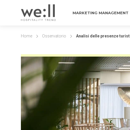
MARKETING MANAGEMENT
Home
Osservatorio
Analisi delle presenze turist