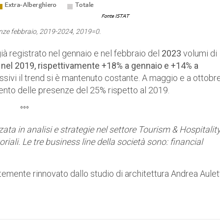
nze febbraio, 2019-2024, 2019=0.
già registrato nel gennaio e nel febbraio del
2023
volumi di
i nel 2019, rispettivamente +18% a gennaio e +14% a
ssivi il trend si è mantenuto costante. A maggio e a ottobr
ento delle presenze del 25% rispetto al 2019.
°°°
ata in analisi e strategie nel settore Tourism & Hospitalit
riali. Le tre business line della società sono: financial
mente rinnovato dallo studio di architettura Andrea Aulet