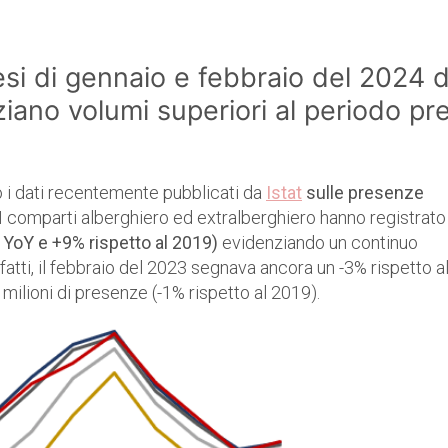
si di gennaio e febbraio del 2024 d
ano volumi superiori al periodo pr
o i dati recentemente pubblicati da
Istat
sulle presenze
 I comparti alberghiero ed extralberghiero hanno registrato
 YoY e +9% rispetto al 2019)
evidenziando un continuo
atti, il febbraio del 2023 segnava ancora un -3% rispetto a
ilioni di presenze (-1% rispetto al 2019).