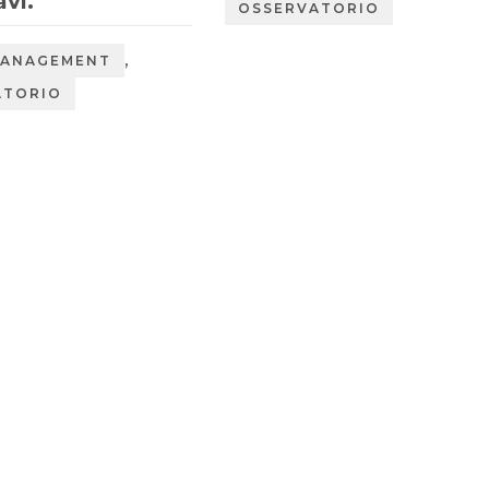
avi.
OSSERVATORIO
,
MANAGEMENT
ATORIO