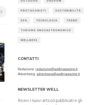
OUTDOOR
PREVIEW
PROTAGONISTI
SOSTENIBILITÀ
SPA
TECNOLOGIA
TREND
TURISMO ENOGASTRONOMICO
WELLNESS
CONTATTI
Redazione:
redazione@wellmagazine.it
Advertising:
advertising@wellmagazine.it
NEWSLETTER WE:LL
Ricevi i nuovi articoli pubblicati e gli