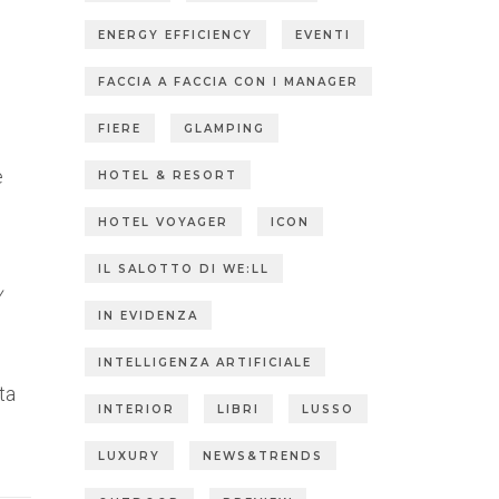
ENERGY EFFICIENCY
EVENTI
FACCIA A FACCIA CON I MANAGER
FIERE
GLAMPING
e
HOTEL & RESORT
HOTEL VOYAGER
ICON
IL SALOTTO DI WE:LL
y
IN EVIDENZA
INTELLIGENZA ARTIFICIALE
ta
INTERIOR
LIBRI
LUSSO
LUXURY
NEWS&TRENDS