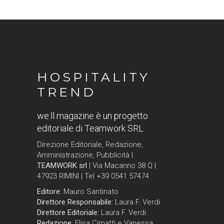
HOSPITALITY
TREND
we:ll magazine è un progetto
editoriale di Teamwork SRL
Direzione Editoriale, Redazione,
Amministrazione, Pubblicità |
TEAMWORK srl
| Via Macanno 38 Q |
47923 RIMINI | Tel +39 0541 57474
Editore:
Mauro Santinato
Direttore Responsabile:
Laura F. Verdi
Direttore Editoriale:
Laura F. Verdi
Redazione:
Elisa Cimatti e Vanessa