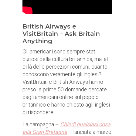
British Airways e
VisitBritain – Ask Britain
Anything
Gli americani sono sempre stati
curiosi della cultura britannica, ma, al
di là delle percezioni comuni, quanto
conoscono veramente gli inglesi?
VisitBritain e British Airways hanno
preso le prime 50 domande cercate
dagli americani online sul popolo
britannico e hanno chiesto agli inglesi
di rispondere.
La campagna –
Chiedi qualsiasi cosa
alla Gran Bretagna
– lanciata a marzo