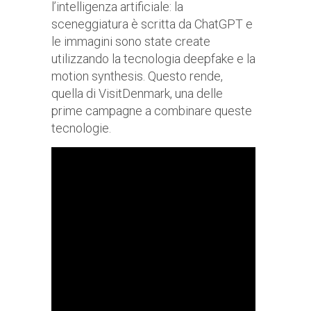
l’intelligenza artificiale: la
sceneggiatura è scritta da ChatGPT e
le immagini sono state create
utilizzando la tecnologia deepfake e la
motion synthesis. Questo rende,
quella di VisitDenmark, una delle
prime campagne a combinare queste
tecnologie.