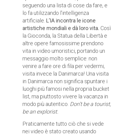
seguendo una lista di cose da fare, e
lo fa utilizzando l’intelligenza
artificiale.
L’IA incontra le icone
artistiche mondiali e dà loro vita.
Così
la Gioconda, la Statua della Libertà e
altre opere famosissime prendono
vita in video umoristici, portando un
messaggio molto semplice: non
venire a fare ore di fila per vedermi,
visita invece la Danimarca! Una visita
in Danimarca non significa spuntare i
luoghi più famosi nella propria bucket
list, ma piuttosto vivere la vacanza in
modo più autentico.
Don’t be a tourist,
be an explorist.
Praticamente tutto ciò che si vede
nei video è stato creato usando