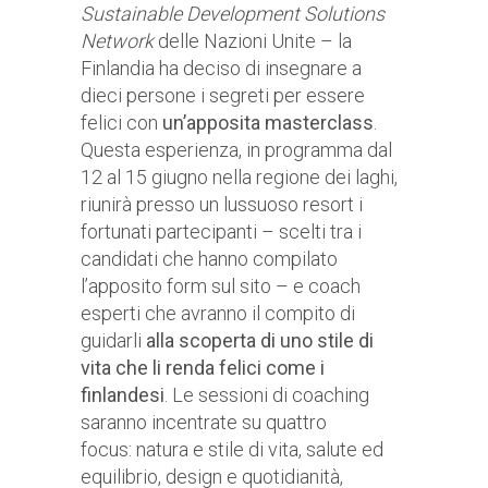
Sustainable Development Solutions
Network
delle Nazioni Unite – la
Finlandia ha deciso di insegnare a
dieci persone i segreti per essere
felici con
un’apposita masterclass
.
Questa esperienza, in programma dal
12 al 15 giugno nella regione dei laghi,
riunirà presso un lussuoso resort i
fortunati partecipanti – scelti tra i
candidati che hanno compilato
l’apposito form sul sito – e coach
esperti che avranno il compito di
guidarli
alla scoperta di uno stile di
vita che li renda felici come i
finlandesi
. Le sessioni di coaching
saranno incentrate su quattro
focus: natura e stile di vita, salute ed
equilibrio, design e quotidianità,