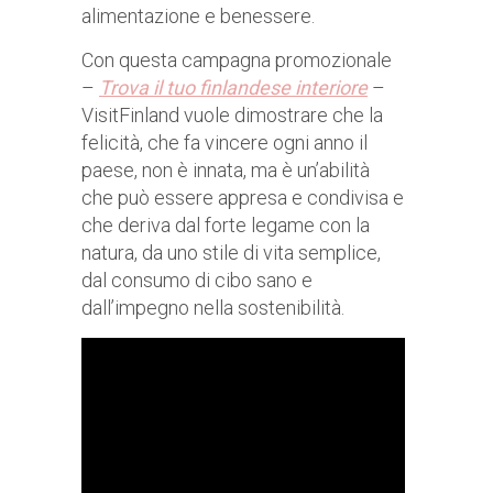
alimentazione e benessere.
Con questa campagna promozionale
–
Trova il tuo finlandese interiore
–
VisitFinland vuole dimostrare che la
felicità, che fa vincere ogni anno il
paese, non è innata, ma è un’abilità
che può essere appresa e condivisa e
che deriva dal forte legame con la
natura, da uno stile di vita semplice,
dal consumo di cibo sano e
dall’impegno nella sostenibilità.