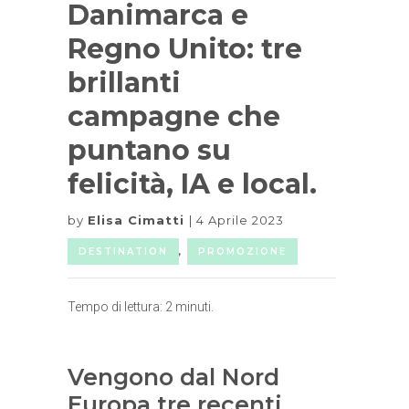
Danimarca e
Regno Unito: tre
brillanti
campagne che
puntano su
felicità, IA e local.
by
Elisa Cimatti
4 Aprile 2023
DESTINATION
,
PROMOZIONE
Tempo di lettura:
2
minuti.
Vengono dal Nord
Europa tre recenti