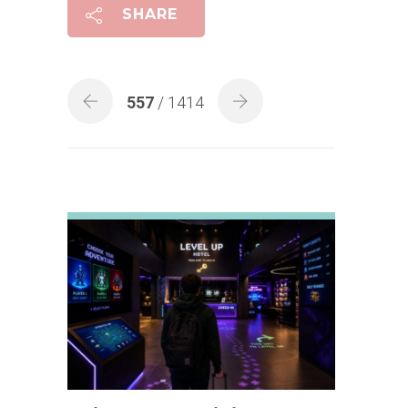
SHARE
557
/ 1414