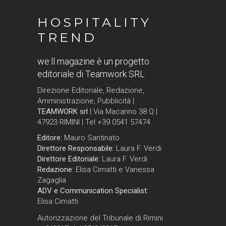
HOSPITALITY
TREND
we:ll magazine è un progetto
editoriale di Teamwork SRL
Direzione Editoriale, Redazione,
Amministrazione, Pubblicità |
TEAMWORK srl
| Via Macanno 38 Q |
47923 RIMINI | Tel +39 0541 57474
Editore:
Mauro Santinato
Direttore Responsabile:
Laura F. Verdi
Direttore Editoriale:
Laura F. Verdi
Redazione:
Elisa Cimatti e Vanessa
Zagaglia
ADV e Communication Specialist:
Elisa Cimatti
Autorizzazione del Tribunale di Rimini