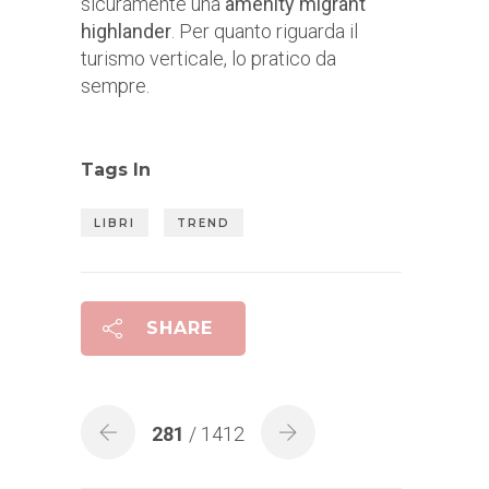
sicuramente una
amenity migrant
highlander
. Per quanto riguarda il
turismo verticale, lo pratico da
sempre.
Tags In
LIBRI
TREND
SHARE
281
/ 1412