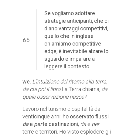
Se vogliamo adottare
strategie anticipanti, che ci
diano vantaggi competitivi,
quello che in inglese
chiamiamo competitive
edge, è inevitabile alzare lo
sguardo e imparare a
leggere il contesto.
we.
L’intuizione del ritorno alla terra,
da cui poi il libro
La Terra chiama
, da
quale osservazione nasce?
Lavoro nel turismo e ospitalità da
venticinque anni:
ho osservato flussi
da
e
per
le destinazioni
,
da
e
per
terre e territori. Ho visto esplodere gli