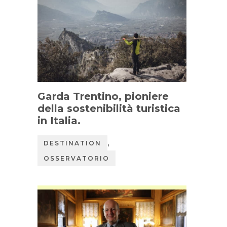
Garda Trentino, pioniere
della sostenibilità turistica
in Italia.
,
DESTINATION
OSSERVATORIO