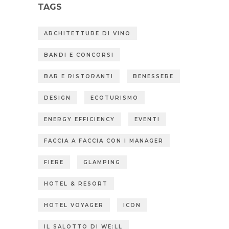
TAGS
ARCHITETTURE DI VINO
BANDI E CONCORSI
BAR E RISTORANTI
BENESSERE
DESIGN
ECOTURISMO
ENERGY EFFICIENCY
EVENTI
FACCIA A FACCIA CON I MANAGER
FIERE
GLAMPING
HOTEL & RESORT
HOTEL VOYAGER
ICON
IL SALOTTO DI WE:LL