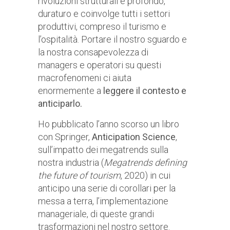
rivoluzioni strutturali è profondo,
duraturo e coinvolge tutti i settori
produttivi, compreso il turismo e
l’ospitalità. Portare il nostro sguardo e
la nostra consapevolezza di
managers e operatori su questi
macrofenomeni ci aiuta
enormemente a
leggere il contesto e
anticiparlo.
Ho pubblicato l’anno scorso un libro
con Springer,
Anticipation Science
,
sull’impatto dei megatrends sulla
nostra industria (
Megatrends defining
the future of tourism
, 2020) in cui
anticipo una serie di corollari per la
messa a terra, l’implementazione
manageriale, di queste grandi
trasformazioni nel nostro settore.