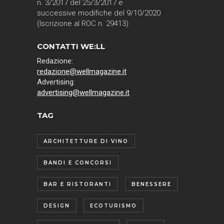
n. 3/2017 del 25/3/2017 e
successive modifiche del 9/10/2020
(Iscrizione al ROC n. 29413)
CONTATTI WE:LL
Redazione:
redazione@wellmagazine.it
Advertising:
advertising@wellmagazine.it
TAG
ARCHITETTURE DI VINO
BANDI E CONCORSI
BAR E RISTORANTI
BENESSERE
DESIGN
ECOTURISMO