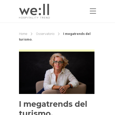
Home
Osservatorio
I megatrends del
turismo.
I megatrends del
turismo.