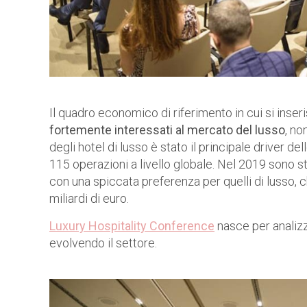
Il quadro economico di riferimento in cui si inser
fortemente interessati al mercato del lusso
, no
degli hotel di lusso è stato il principale driver de
115 operazioni a livello globale. Nel 2019 sono st
con una spiccata preferenza per quelli di lusso, 
miliardi di euro.
Luxury Hospitality Conference
nasce per analizz
evolvendo il settore.