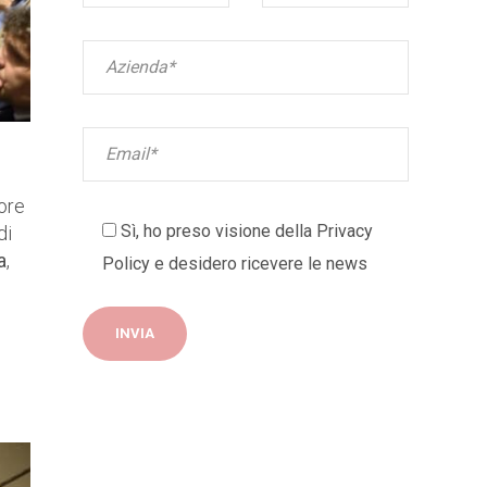
tore
Sì, ho preso visione della
Privacy
di
a
,
Policy
e desidero ricevere le news