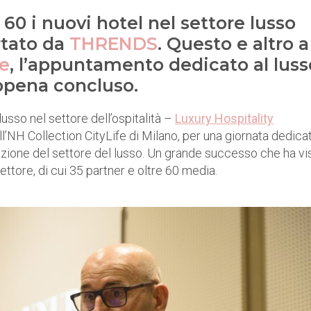
o 60 i nuovi hotel nel settore lusso
ortato da
THRENDS
. Questo e altro a
ce
, l’appuntamento dedicato al luss
ppena concluso.
lusso nel settore dell’ospitalità –
Luxury Hospitality
l’NH Collection CityLife di Milano, per una giornata dedica
oluzione del settore del lusso. Un grande successo che ha vi
ettore, di cui 35 partner e oltre 60 media.