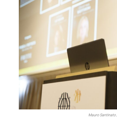
Mauro Santinato |