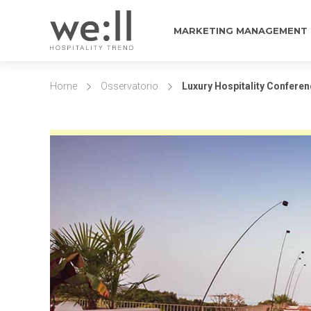
MARKETING MANAGEMENT
Home
Osservatorio
Luxury Hospitality Conferen