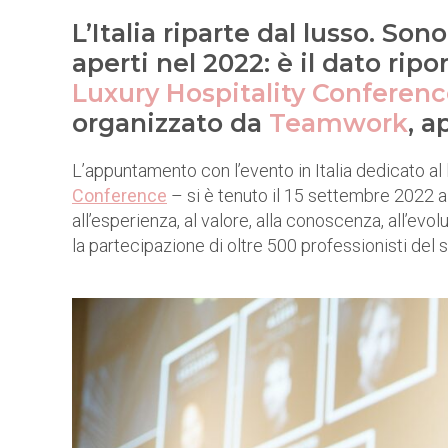
L’Italia riparte dal lusso. Son
aperti nel 2022: è il dato rip
Luxury Hospitality Conferen
organizzato da
Teamwork
, a
L’appuntamento con l’evento in Italia dedicato al 
Conference
– si è tenuto il 15 settembre 2022 al
all’esperienza, al valore, alla conoscenza, all’ev
la partecipazione di oltre 500 professionisti del s