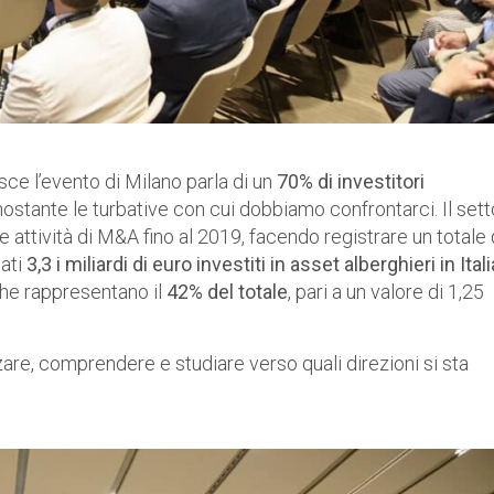
isce l’evento di Milano parla di un
70% di investitori
nostante le turbative con cui dobbiamo confrontarci. Il set
lle attività di M&A fino al 2019, facendo registrare un totale 
ati
3,3 i miliardi di euro investiti in asset alberghieri in Itali
che rappresentano il
42% del totale
, pari a un valore di 1,25
are, comprendere e studiare verso quali direzioni si sta