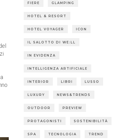
FIERE
GLAMPING
HOTEL & RESORT
HOTEL VOYAGER
ICON
IL SALOTTO DI WE:LL
del
zi
IN EVIDENZA
INTELLIGENZA ARTIFICIALE
pa
INTERIOR
LIBRI
LUSSO
anno
LUXURY
NEWS&TRENDS
OUTDOOR
PREVIEW
PROTAGONISTI
SOSTENIBILITÀ
SPA
TECNOLOGIA
TREND