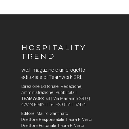
HOSPITALITY
TREND
we:ll magazine è un progetto
editoriale di Teamwork SRL
Direzione Editoriale, Redazione,
Amministrazione, Pubblicità |
TEAMWORK srl
| Via Macanno 38 Q |
47923 RIMINI | Tel +39 0541 57474
Editore:
Mauro Santinato
Direttore Responsabile:
Laura F. Verdi
Direttore Editoriale:
Laura F. Verdi