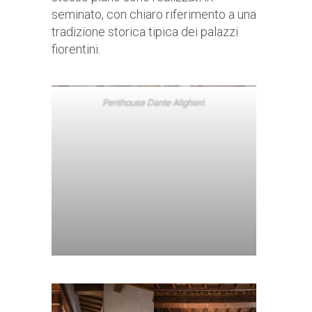
seminato, con chiaro riferimento a una
tradizione storica tipica dei palazzi
fiorentini.
Penthouse Dante Alighieri.