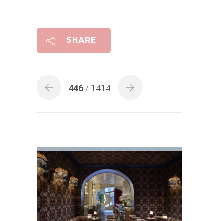
SHARE
446
/ 1414