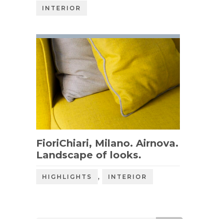
INTERIOR
FioriChiari, Milano. Airnova.
Landscape of looks.
,
HIGHLIGHTS
INTERIOR