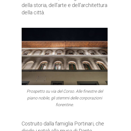
della storia, dell’arte e dell’architettura
della città.
Prospetto su via del Corso. Alle finestre del
piano nobile, gli stemmi delle corporazioni
fiorentine.
Costruito dalla famiglia Portinari, che
diede i natali alla musa di Dante,