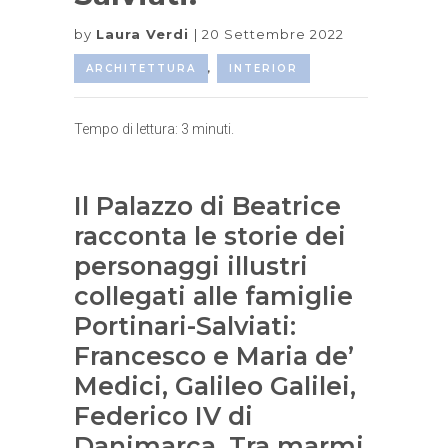
by
Laura Verdi
20 Settembre 2022
ARCHITETTURA
,
INTERIOR
Tempo di lettura:
3
minuti.
Il Palazzo di Beatrice
racconta le storie dei
personaggi illustri
collegati alle famiglie
Portinari-Salviati:
Francesco e Maria de’
Medici, Galileo Galilei,
Federico IV di
Danimarca. Tra marmi