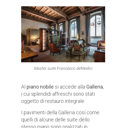
Master suite Francesco de’Medici.
Al
piano nobile
si accede alla
Galleria
,
i cui splendidi affreschi sono stati
oggetto di restauro integrale.
I pavimenti della Galleria così come
quelli di alcune delle suite dello
stesso piano sono realizzati in