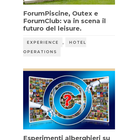
ForumPiscine, Outex e
ForumClub: va in scena il
futuro del leisure.
,
EXPERIENCE
HOTEL
OPERATIONS
Esperimenti alberghieri su