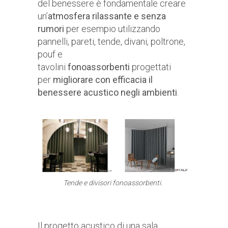
del benessere è fondamentale creare
un’
atmosfera rilassante e senza
rumori
per esempio utilizzando
pannelli, pareti, tende, divani, poltrone,
pouf e
tavolini
fonoassorbenti
progettati
per
migliorare con efficacia il
benessere acustico negli ambienti
.
Tende e divisori fonoassorbenti.
Il progetto acustico di una sala