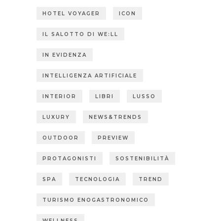
HOTEL VOYAGER
ICON
IL SALOTTO DI WE:LL
IN EVIDENZA
INTELLIGENZA ARTIFICIALE
INTERIOR
LIBRI
LUSSO
LUXURY
NEWS&TRENDS
OUTDOOR
PREVIEW
PROTAGONISTI
SOSTENIBILITÀ
SPA
TECNOLOGIA
TREND
TURISMO ENOGASTRONOMICO
WELLNESS