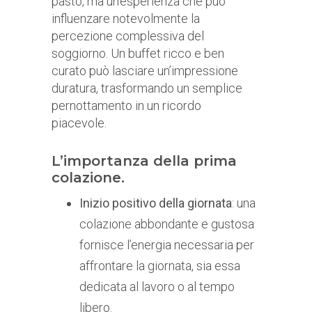
pasto, ma un’esperienza che può
influenzare notevolmente la
percezione complessiva del
soggiorno. Un buffet ricco e ben
curato può lasciare un’impressione
duratura, trasformando un semplice
pernottamento in un ricordo
piacevole.
L’importanza della prima
colazione.
Inizio positivo della giornata
: una
colazione abbondante e gustosa
fornisce l’energia necessaria per
affrontare la giornata, sia essa
dedicata al lavoro o al tempo
libero.