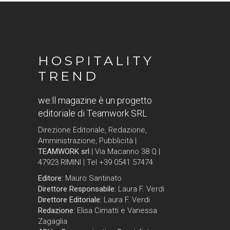
HOSPITALITY
TREND
we:ll magazine è un progetto
editoriale di Teamwork SRL
Direzione Editoriale, Redazione,
Amministrazione, Pubblicità |
TEAMWORK srl
| Via Macanno 38 Q |
47923 RIMINI | Tel +39 0541 57474
Editore:
Mauro Santinato
Direttore Responsabile:
Laura F. Verdi
Direttore Editoriale:
Laura F. Verdi
Redazione:
Elisa Cimatti e Vanessa
Zagaglia