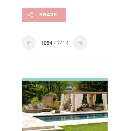
SHARE
1054
/ 1414