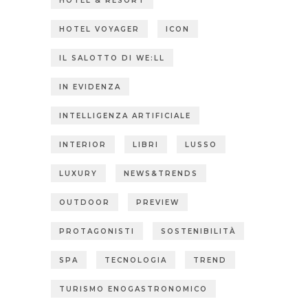
HOTEL & RESORT
HOTEL VOYAGER
ICON
IL SALOTTO DI WE:LL
IN EVIDENZA
INTELLIGENZA ARTIFICIALE
INTERIOR
LIBRI
LUSSO
LUXURY
NEWS&TRENDS
OUTDOOR
PREVIEW
PROTAGONISTI
SOSTENIBILITÀ
SPA
TECNOLOGIA
TREND
TURISMO ENOGASTRONOMICO