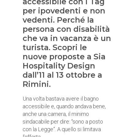
accessibile con i Tag
per ipovedenti e non
vedenti. Perché la
persona con disabilità
che va in vacanza è un
turista. Scopri le
nuove proposte a Sia
Hospitality Design
dall’11 al 13 ottobre a
Rimini.
Una volta bastava avere il bagno
accessibile e, quando andava bene,
anche una camera, il minimo
sindacabile per dire: “sono a posto
con la Legge”. A quello si limitava
l’offerta.