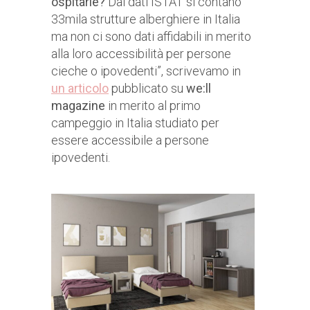
ospitarle?
Dai dati ISTAT si contano
33mila strutture alberghiere in Italia
ma non ci sono dati affidabili in merito
alla loro accessibilità per persone
cieche o ipovedenti”, scrivevamo in
un articolo
pubblicato su
we:ll
magazine
in merito al primo
campeggio in Italia studiato per
essere accessibile a persone
ipovedenti.