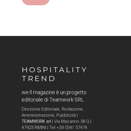
HOSPITALITY
TREND
we:ll magazine è un progetto
editoriale di Teamwork SRL
Direzione Editoriale, Redazione,
Amministrazione, Pubblicità |
TEAMWORK srl
| Via Macanno 38 Q |
47923 RIMINI | Tel +39 0541 57474