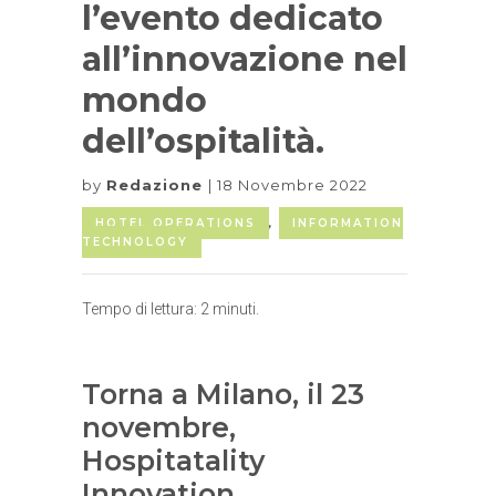
l’evento dedicato
all’innovazione nel
mondo
dell’ospitalità.
by
Redazione
18 Novembre 2022
HOTEL OPERATIONS
,
INFORMATION
TECHNOLOGY
Tempo di lettura:
2
minuti.
Torna a Milano, il 23
novembre,
Hospitatality
Innovation