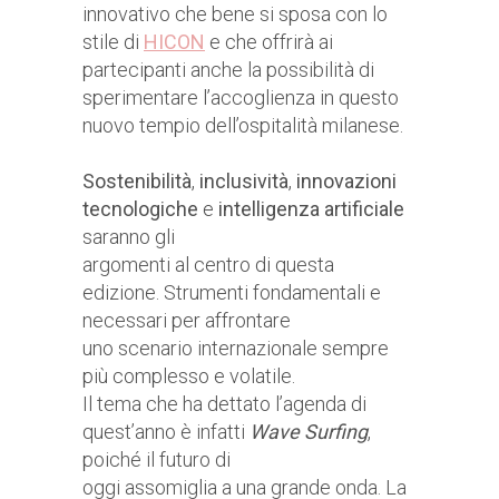
innovativo che bene si sposa con lo
stile di
HICON
e che offrirà ai
partecipanti anche la possibilità di
sperimentare l’accoglienza in questo
nuovo tempio dell’ospitalità milanese.
Sostenibilità
,
inclusività
,
innovazioni
tecnologiche
e
intelligenza artificiale
saranno gli
argomenti al centro di questa
edizione. Strumenti fondamentali e
necessari per affrontare
uno scenario internazionale sempre
più complesso e volatile.
Il tema che ha dettato l’agenda di
quest’anno è infatti
Wave Surfing
,
poiché il futuro di
oggi assomiglia a una grande onda. La