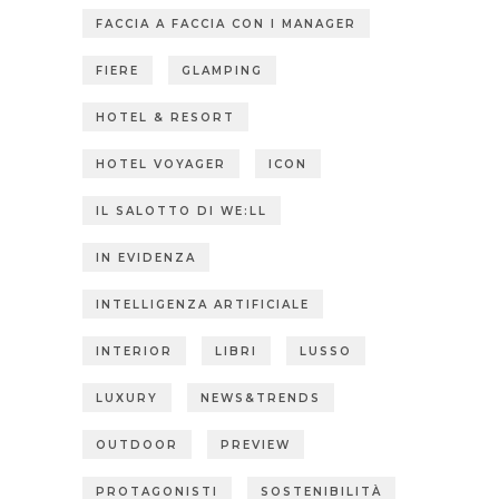
FACCIA A FACCIA CON I MANAGER
FIERE
GLAMPING
HOTEL & RESORT
HOTEL VOYAGER
ICON
IL SALOTTO DI WE:LL
IN EVIDENZA
INTELLIGENZA ARTIFICIALE
INTERIOR
LIBRI
LUSSO
LUXURY
NEWS&TRENDS
OUTDOOR
PREVIEW
PROTAGONISTI
SOSTENIBILITÀ