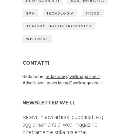
PROTAGONISTI
SOSTENIBILITÀ
SPA
TECNOLOGIA
TREND
TURISMO ENOGASTRONOMICO
WELLNESS
CONTATTI
Redazione:
redazione@wellmagazine.it
Advertising:
advertising@wellmagazine.it
NEWSLETTER WE:LL
Ricevi i nuovi articoli pubblicati e gli
aggiornamenti di we:ll magazine
direttamente sulla tua email!