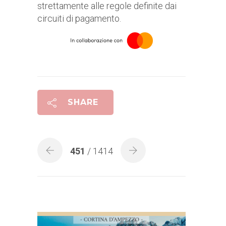
strettamente alle regole definite dai
circuiti di pagamento.
SHARE
451
/ 1414