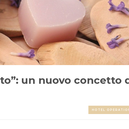
ito”: un nuovo concetto 
HOTEL OPERATIO