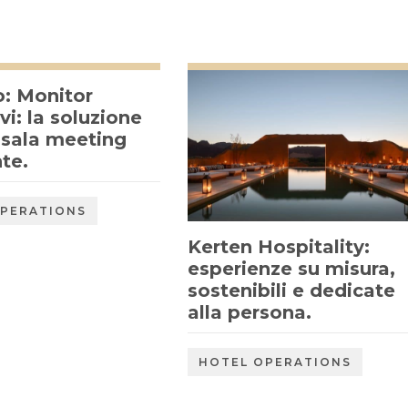
o: Monitor
ivi: la soluzione
 sala meeting
te.
OPERATIONS
Kerten Hospitality:
esperienze su misura,
sostenibili e dedicate
alla persona.
HOTEL OPERATIONS