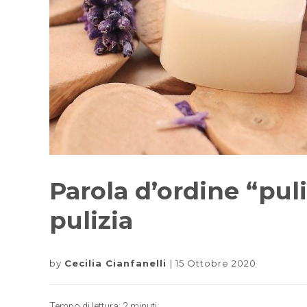
Parola d’ordine “pul
pulizia
by
Cecilia Cianfanelli
15 Ottobre 2020
Tempo di lettura:
2
minuti.