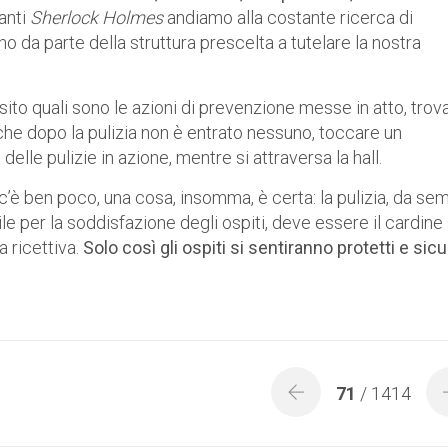
anti
Sherlock Holmes
andiamo alla costante ricerca di
o da parte della struttura prescelta a tutelare la nostra
sito quali sono le azioni di prevenzione messe in atto, trov
 che dopo la pulizia non è entrato nessuno, toccare un
delle pulizie in azione, mentre si attraversa la hall.
o c’è ben poco, una cosa, insomma, è certa: la pulizia, da se
e per la soddisfazione degli ospiti, deve essere il cardine
a ricettiva.
Solo così gli ospiti si sentiranno protetti e sicu
71
/ 1414