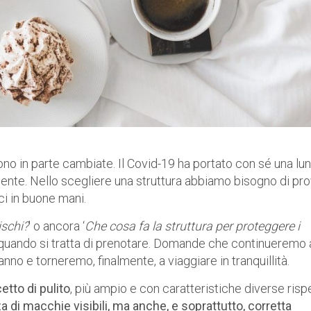
ono in parte cambiate. Il Covid-19 ha portato con sé una lu
iente. Nello scegliere una struttura abbiamo bisogno di pr
ci in buone mani.
ischi?
’ o ancora ‘
Che cosa fa la struttura per proteggere i
i quando si tratta di prenotare. Domande che continueremo 
ranno e torneremo, finalmente, a viaggiare in tranquillità.
tto di pulito
, più ampio e con caratteristiche diverse risp
 di macchie visibili, ma anche, e soprattutto, corretta