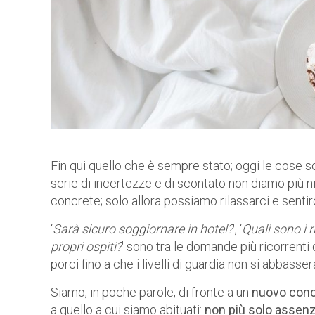
Fin qui quello che è sempre stato; oggi le cose s
serie di incertezze e di scontato non diamo più n
concrete; solo allora possiamo rilassarci e sentir
‘
Sarà sicuro soggiornare in hotel?
’, ‘
Quali sono i r
propri ospiti?
’ sono tra le domande più ricorrent
porci fino a che i livelli di guardia non si abbasse
Siamo, in poche parole, di fronte a un
nuovo conce
a quello a cui siamo abituati:
non più solo assenza