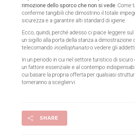
rimozione dello sporco che non si vede
. Come t
conferme tangibili che dimostrino il totale impegn
sicurezza e a garantire alti standard di igiene.
Ecco, quindi, perché adesso ci piace leggere sul 
un sigillo alla porta della stanza a dimostrazione
telecomando
incellophanato
o vedere gli addetti 
In un periodo in cui nel settore turistico di sicur
un fattore essenziale e al contempo indispensabil
cui basare la propria offerta per qualsiasi struttur
torneranno a scegliervi.
SHARE