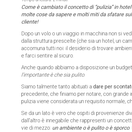
Come è cambiato il concetto di “pulizia” in hotel
molte cose da sapere e molti miti da sfatare su
cliente!
Dopo un volo o un viaggio in macchina non si vede
dalla struttura prescelte (che sia un hotel, un 
accomuna tutti noi: il desiderio di trovare ambienti
e farci sentire al sicuro.
Anche quando abbiamo a disposizione un budget pi
l’importante è che sia pulito
.
Siamo talmente tanto abituati a
dare per scontat
precedente, che finiamo per notare, con grande in
pulizia viene considerata un requisito normale, c
Se da un lato è vero che ospiti di provenienze d
dall’altro è innegabile che rappresenti un concett
vie di mezzo:
un ambiente o è pulito o è sporco
.