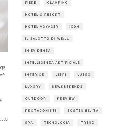
FIERE
GLAMPING
HOTEL & RESORT
HOTEL VOYAGER
ICON
IL SALOTTO DI WE:LL
IN EVIDENZA
INTELLIGENZA ARTIFICIALE
nga
ove
INTERIOR
LIBRI
LUSSO
LUXURY
NEWS&TRENDS
OUTDOOR
PREVIEW
a
PROTAGONISTI
SOSTENIBILITÀ
etto
SPA
TECNOLOGIA
TREND