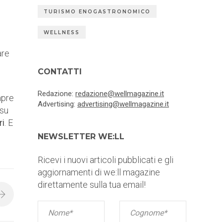
TURISMO ENOGASTRONOMICO
WELLNESS
are
CONTATTI
Redazione:
redazione@wellmagazine.it
mpre
Advertising:
advertising@wellmagazine.it
 su
ri
. E
NEWSLETTER WE:LL
Ricevi i nuovi articoli pubblicati e gli
aggiornamenti di we:ll magazine
direttamente sulla tua email!