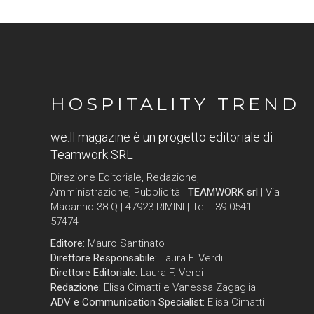
HOSPITALITY TREND
we:ll magazine è un progetto editoriale di
Teamwork SRL
Direzione Editoriale, Redazione,
Amministrazione, Pubblicità |
TEAMWORK srl
| Via
Macanno 38 Q | 47923 RIMINI | Tel +39 0541
57474
Editore:
Mauro Santinato
Direttore Responsabile:
Laura F. Verdi
Direttore Editoriale:
Laura F. Verdi
Redazione:
Elisa Cimatti e Vanessa Zagaglia
ADV e Communication Specialist:
Elisa Cimatti