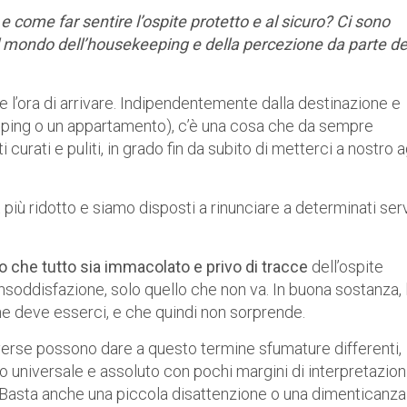
 e come far sentire l’ospite protetto e al sicuro? Ci sono
l mondo dell’housekeeping e della percezione da parte de
 l’ora di arrivare. Indipendentemente dalla destinazione e
camping o un appartamento), c’è una cosa che da sempre
 curati e puliti, in grado fin da subito di metterci a nostro 
ù ridotto e siamo disposti a rinunciare a determinati serv
o che tutto sia immacolato e privo di tracce
dell’ospite
soddisfazione, solo quello che non va. In buona sostanza, 
he deve esserci, e che quindi non sorprende.
iverse possono dare a questo termine sfumature differenti,
o universale e assoluto con pochi margini di interpretazion
 Basta anche una piccola disattenzione o una dimenticanza