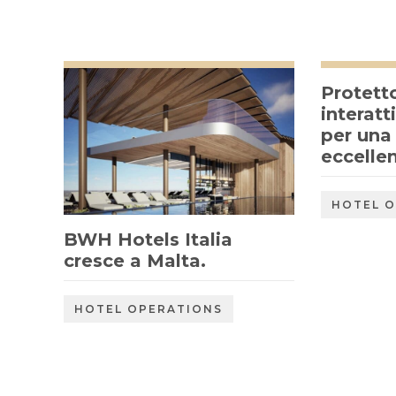
Protett
interatt
per una
eccellen
HOTEL 
BWH Hotels Italia
cresce a Malta.
HOTEL OPERATIONS