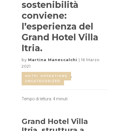
sostenibilità
conviene:
l’esperienza del
Grand Hotel Villa
Itria.
by
Martina Manescalchi
16 Marzo
2021
HOTEL OPERATIONS
,
UNCATEGORIZED
Tempo di lettura:
4
minuti.
Grand Hotel Villa
Itria, struttura a