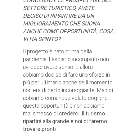
CONCLUSO E LE PROSPETTIVE NEL
SETTORE TURISTICO, AVETE
DECISO DI RIPARTIRE DA UN
MIGLIORAMENTO CHE SUONA
ANCHE COME OPPORTUNITÀ, COSA
VI HA SPINTO?
Il progetto è nato prima della
pandemia. Lasciarlo incompiuto non
avrebbe avuto senso. E allora
abbiamo deciso di fare uno sforzo in
più per ultimarlo anche se il momento
non era di certo incoraggiante. Ma noi
abbiamo comunque voluto cogliere
questa opportunità e non abbiamo
mai smesso di crederci.
Il turismo
ripartirà alla grande e noi ci faremo
trovare pronti
.