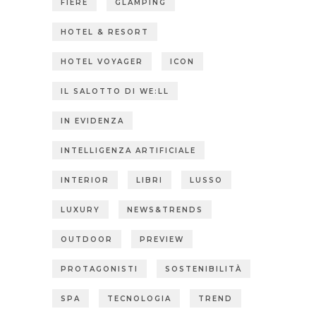
FIERE
GLAMPING
HOTEL & RESORT
HOTEL VOYAGER
ICON
IL SALOTTO DI WE:LL
IN EVIDENZA
INTELLIGENZA ARTIFICIALE
INTERIOR
LIBRI
LUSSO
LUXURY
NEWS&TRENDS
OUTDOOR
PREVIEW
PROTAGONISTI
SOSTENIBILITÀ
SPA
TECNOLOGIA
TREND