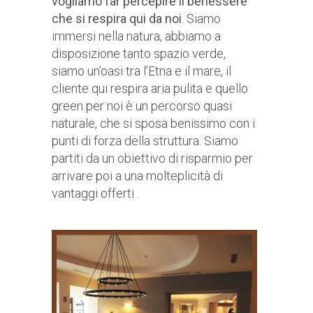
vogliamo far percepire il benessere
che si respira qui da noi
. Siamo
immersi nella natura, abbiamo a
disposizione tanto spazio verde,
siamo un’oasi tra l’Etna e il mare, il
cliente qui respira aria pulita e quello
green per noi è un percorso quasi
naturale, che si sposa benissimo con i
punti di forza della struttura. Siamo
partiti da un obiettivo di risparmio per
arrivare poi a una molteplicità di
vantaggi offerti .