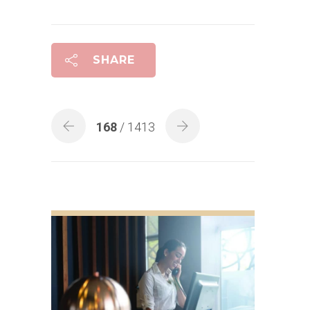
SHARE
168
/ 1413