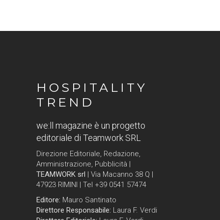
HOSPITALITY
TREND
we:ll magazine è un progetto
editoriale di Teamwork SRL
Direzione Editoriale, Redazione,
Amministrazione, Pubblicità |
TEAMWORK srl
| Via Macanno 38 Q |
47923 RIMINI | Tel +39 0541 57474
Editore:
Mauro Santinato
Direttore Responsabile:
Laura F. Verdi