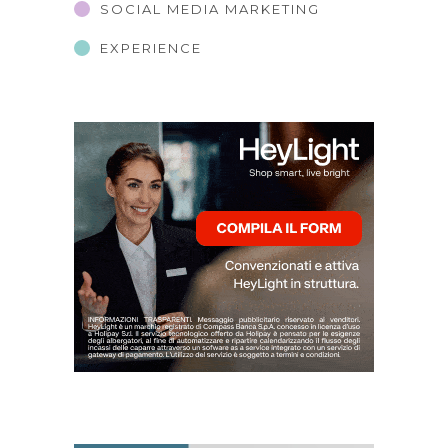
SOCIAL MEDIA MARKETING
EXPERIENCE