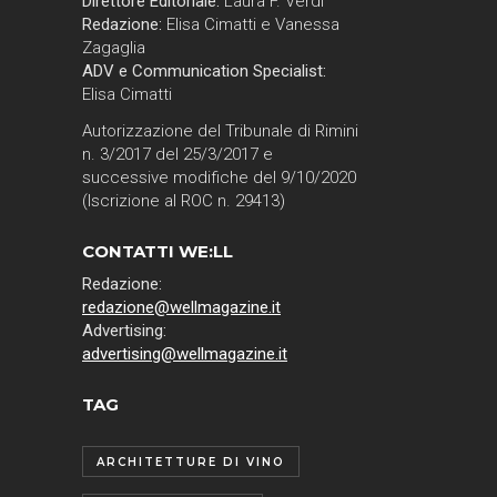
Direttore Editoriale:
Laura F. Verdi
Redazione:
Elisa Cimatti e Vanessa
Zagaglia
ADV e Communication Specialist:
Elisa Cimatti
Autorizzazione del Tribunale di Rimini
n. 3/2017 del 25/3/2017 e
successive modifiche del 9/10/2020
(Iscrizione al ROC n. 29413)
CONTATTI WE:LL
Redazione:
redazione@wellmagazine.it
Advertising:
advertising@wellmagazine.it
TAG
ARCHITETTURE DI VINO