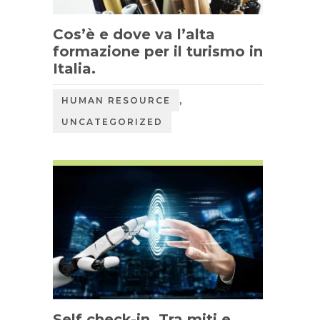
Cos’è e dove va l’alta
formazione per il turismo in
Italia.
,
HUMAN RESOURCE
UNCATEGORIZED
Self check-in. Tra miti e