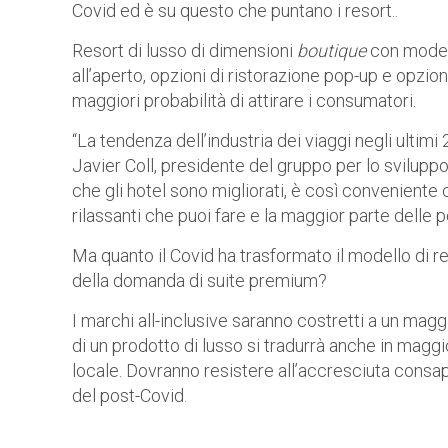
Covid ed è su questo che puntano i resort..
Resort di lusso di dimensioni
boutique
con modell
all’aperto, opzioni di ristorazione pop-up e opzioni
maggiori probabilità di attirare i consumatori.
“La tendenza dell’industria dei viaggi negli ultimi 
Javier Coll, presidente del gruppo per lo svilup
che gli hotel sono migliorati, è così conveniente 
rilassanti che puoi fare e la maggior parte delle 
Ma quanto il Covid ha trasformato il modello di res
della domanda di suite premium?
I marchi all-inclusive saranno costretti a un mag
di un prodotto di lusso si tradurrà anche in magg
locale. Dovranno resistere all’accresciuta consa
del post-Covid.