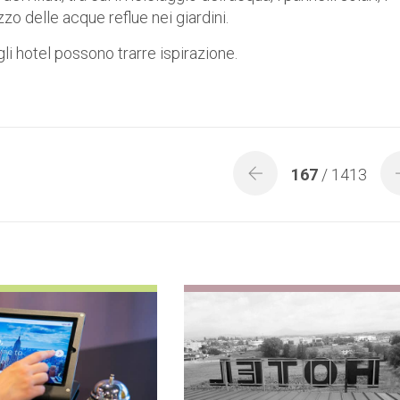
izzo delle acque reflue nei giardini.
li hotel possono trarre ispirazione.
167
/ 1413