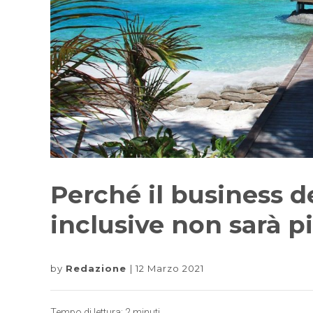
Perché il business de
inclusive non sarà pi
by
Redazione
12 Marzo 2021
Tempo di lettura:
2
minuti.