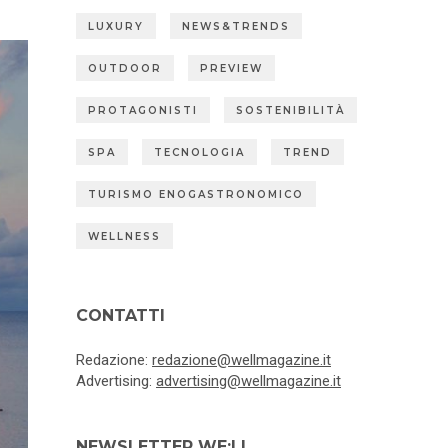
LUXURY
NEWS&TRENDS
OUTDOOR
PREVIEW
PROTAGONISTI
SOSTENIBILITÀ
SPA
TECNOLOGIA
TREND
TURISMO ENOGASTRONOMICO
WELLNESS
CONTATTI
Redazione:
redazione@wellmagazine.it
Advertising:
advertising@wellmagazine.it
NEWSLETTER WE:LL