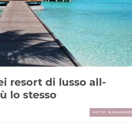
i resort di lusso all-
ù lo stesso
HOTEL MANAGEME