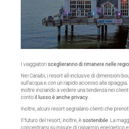
I viaggiatori
sceglieranno di rimanere nelle regio
Nei Caraibi, i resort all-inclusive di dimensioni 
sull’acqua e con un rapido accesso alla spiaggia
inoltre iniziando a vedere una tendenza nei clien
conto
il lusso è anche privacy
.
Inoltre, alcuni resort segnalano clienti che preno
Il futuro del resort, inoltre, è
sostenibile
. La magg
concentrarsi su misure di risparmio energetico e dei r