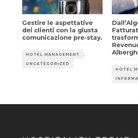
Gestire le aspettative
Dall’Alg
dei clienti con la giusta
Fatturat
comunicazione pre-stay.
trasfor
Revenu
Albergh
,
HOTEL MANAGEMENT
UNCATEGORIZED
HOTEL 
INFORM