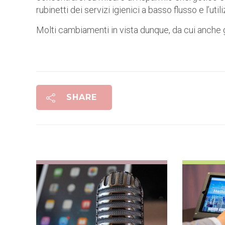
rubinetti dei servizi igienici a basso flusso e l’util
Molti cambiamenti in vista dunque, da cui anche g
SHARE