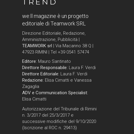
TREND
we:ll magazine è un progetto
editoriale di Teamwork SRL
Direzione Editoriale, Redazione,
Amministrazione, Pubblicità |
TEAMWORK srl
| Via Macanno 38 Q |
47923 RIMINI | Tel +39 0541 57474
Editore:
Mauro Santinato
Direttore Responsabile:
Laura F. Verdi
Direttore Editoriale:
Laura F. Verdi
Redazione:
Elisa Cimatti e Vanessa
Zagaglia
ADV e Communication Specialist:
Elisa Cimatti
Autorizzazione del Tribunale di Rimini
n. 3/2017 del 25/3/2017 e
successive modifiche del 9/10/2020
(Iscrizione al ROC n. 29413)