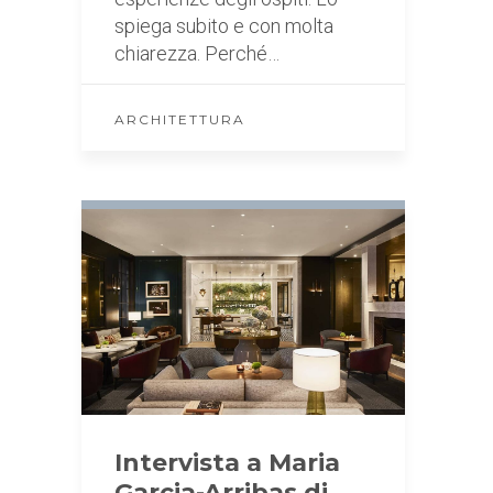
spiega subito e con molta
chiarezza. Perché…
ARCHITETTURA
Intervista a Maria
Garcia-Arribas di