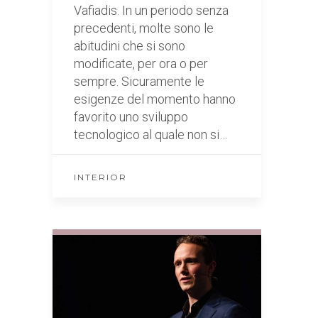
Vafiadis. In un periodo senza
precedenti, molte sono le
abitudini che si sono
modificate, per ora o per
sempre. Sicuramente le
esigenze del momento hanno
favorito uno sviluppo
tecnologico al quale non si…
INTERIOR