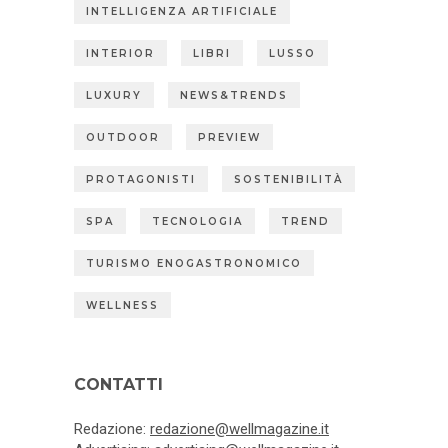
INTELLIGENZA ARTIFICIALE
INTERIOR
LIBRI
LUSSO
LUXURY
NEWS&TRENDS
OUTDOOR
PREVIEW
PROTAGONISTI
SOSTENIBILITÀ
SPA
TECNOLOGIA
TREND
TURISMO ENOGASTRONOMICO
WELLNESS
CONTATTI
Redazione:
redazione@wellmagazine.it