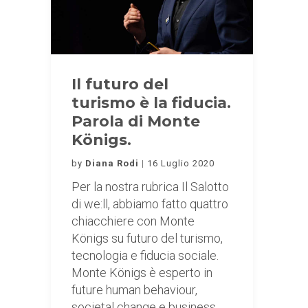
Il futuro del
turismo è la fiducia.
Parola di Monte
Königs.
by
Diana Rodi
16 Luglio 2020
Per la nostra rubrica Il Salotto
di we:ll, abbiamo fatto quattro
chiacchiere con Monte
Königs su futuro del turismo,
tecnologia e fiducia sociale.
Monte Königs è esperto in
future human behaviour,
societal change e business