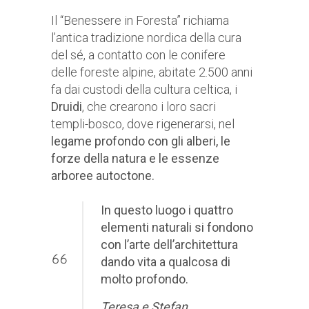
Il “Benessere in Foresta” richiama
l’antica tradizione nordica della cura
del sé, a contatto con le conifere
delle foreste alpine, abitate 2.500 anni
fa dai custodi della cultura celtica, i
Druidi
, che crearono i loro sacri
templi-bosco, dove rigenerarsi, nel
legame profondo con gli alberi, le
forze della natura e le essenze
arboree autoctone.
In questo luogo i quattro
elementi naturali si fondono
con l’arte dell’architettura
dando vita a qualcosa di
molto profondo.
Teresa e Stefan