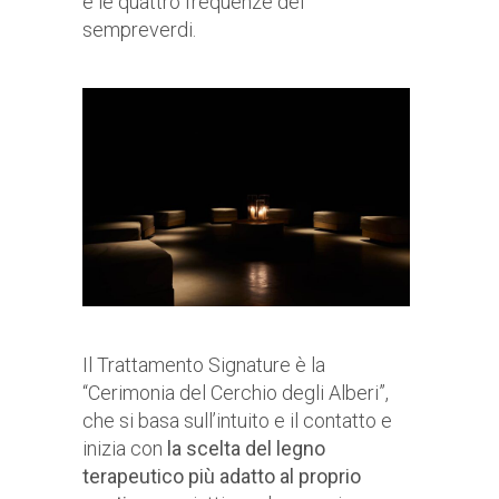
e le quattro frequenze dei
sempreverdi.
Il Trattamento Signature è la
“Cerimonia del Cerchio degli Alberi”,
che si basa sull’intuito e il contatto e
inizia con
la scelta del legno
terapeutico più adatto al proprio