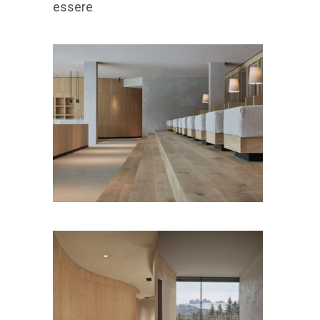
essere
.