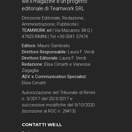
we:ll magazine è un progetto
editoriale di Teamwork SRL
Direzione Editoriale, Redazione,
Amministrazione, Pubblicità |
TEAMWORK srl
| Via Macanno 38 Q |
47923 RIMINI | Tel +39 0541 57474
Editore:
Mauro Santinato
Direttore Responsabile:
Laura F. Verdi
Direttore Editoriale:
Laura F. Verdi
Redazione:
Elisa Cimatti e Vanessa
Zagaglia
ADV e Communication Specialist:
Elisa Cimatti
Autorizzazione del Tribunale di Rimini
n. 3/2017 del 25/3/2017 e
successive modifiche del 9/10/2020
(Iscrizione al ROC n. 29413)
CONTATTI WE:LL