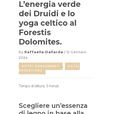
L’energia verde
dei Druidi e lo
yoga celtico al
Forestis
Dolomites.
by
Raffaella Dallarda
12 Gennaio
2024
HOTEL MANAGEMENT
,
HOTEL
OPERATIONS
Tempo di lettura:
3
minuti.
Scegliere un’essenza
di legno in base alla