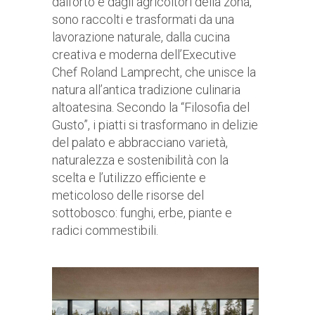
dall’orto e dagli agricoltori della zona,
sono raccolti e trasformati da una
lavorazione naturale, dalla cucina
creativa e moderna dell’Executive
Chef Roland Lamprecht, che unisce la
natura all’antica tradizione culinaria
altoatesina. Secondo la “Filosofia del
Gusto”, i piatti si trasformano in delizie
del palato e abbracciano varietà,
naturalezza e sostenibilità con la
scelta e l’utilizzo efficiente e
meticoloso delle risorse del
sottobosco: funghi, erbe, piante e
radici commestibili.