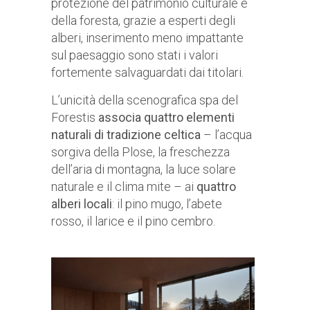
protezione del patrimonio culturale e
della foresta, grazie a esperti degli
alberi, inserimento meno impattante
sul paesaggio sono stati i valori
fortemente salvaguardati dai titolari.
L’unicità della scenografica spa del
Forestis
associa quattro elementi
naturali di tradizione celtica
– l’acqua
sorgiva della Plose, la freschezza
dell’aria di montagna, la luce solare
naturale e il clima mite – ai
quattro
alberi locali
: il pino mugo, l’abete
rosso, il larice e il pino cembro.