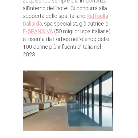
acquisendo sempre più importanza
all’interno dell’hotel. Ci condurrà alla
scoperta delle spa italiane
Raffaella
Dallarda
, spa specialist, già autrice di
E-SPANSIVA
(50 migliori spa italiane)
e inserita da Forbes nell’elenco delle
100 donne più influenti d’Italia nel
2023.