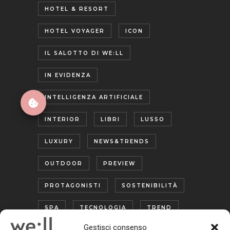
HOTEL & RESORT
HOTEL VOYAGER
ICON
IL SALOTTO DI WE:LL
IN EVIDENZA
INTELLIGENZA ARTIFICIALE
INTERIOR
LIBRI
LUSSO
LUXURY
NEWS&TRENDS
OUTDOOR
PREVIEW
PROTAGONISTI
SOSTENIBILITÀ
SPA
TECNOLOGIA
TREND
Gestisci consenso
TURISMO ENOGASTRONOMICO