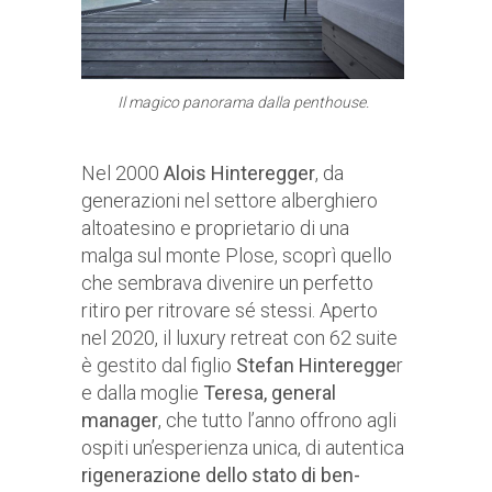
Il magico panorama dalla penthouse.
Nel 2000
Alois Hinteregger
, da
generazioni nel settore alberghiero
altoatesino e proprietario di una
malga sul monte Plose, scoprì quello
che sembrava divenire un perfetto
ritiro per ritrovare sé stessi. Aperto
nel 2020, il luxury retreat con 62 suite
è gestito dal figlio
Stefan Hinteregge
r
e dalla moglie
Teresa, general
manager
, che tutto l’anno offrono agli
ospiti un’esperienza unica, di autentica
rigenerazione dello stato di ben-