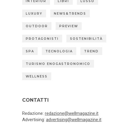
INTERIOR
LIBRI
LUSSO
LUXURY
NEWS&TRENDS
OUTDOOR
PREVIEW
PROTAGONISTI
SOSTENIBILITÀ
SPA
TECNOLOGIA
TREND
TURISMO ENOGASTRONOMICO
WELLNESS
CONTATTI
Redazione:
redazione@wellmagazine.it
Advertising:
advertising@wellmagazine.it