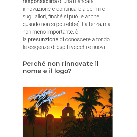
responsabilità
di una mancata
innovazione e continuare a dormire
sugli allori, finché si può [e anche
quando non si potrebbe]. La terza, ma
non meno importante, è
la
presunzione
di conoscere a fondo
le esigenze di ospiti vecchi e nuovi.
Perché non rinnovate il
nome e il logo?