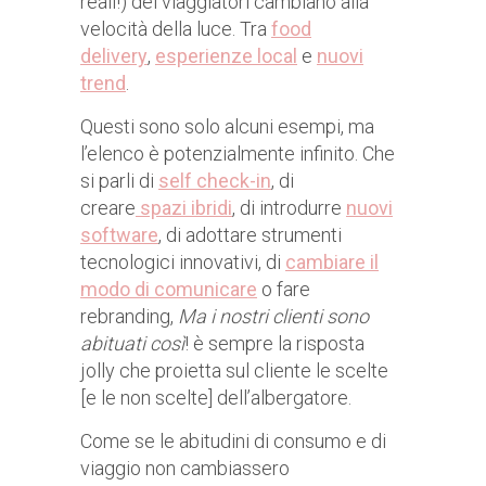
reali!) dei viaggiatori cambiano alla
velocità della luce. Tra
food
delivery
,
esperienze local
e
nuovi
trend
.
Questi sono solo alcuni esempi, ma
l’elenco è potenzialmente infinito. Che
si parli di
self check-in
, di
creare
spazi ibridi
, di introdurre
nuovi
software
, di adottare strumenti
tecnologici innovativi, di
cambiare il
modo di comunicare
o fare
rebranding,
Ma i nostri clienti sono
abituati così
! è sempre la risposta
jolly che proietta sul cliente le scelte
[e le non scelte] dell’albergatore.
Come se le abitudini di consumo e di
viaggio non cambiassero