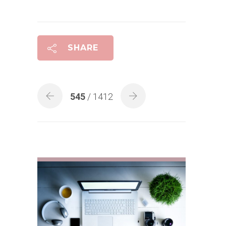
SHARE
545
/ 1412