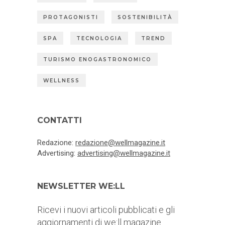
PROTAGONISTI
SOSTENIBILITÀ
SPA
TECNOLOGIA
TREND
TURISMO ENOGASTRONOMICO
WELLNESS
CONTATTI
Redazione:
redazione@wellmagazine.it
Advertising:
advertising@wellmagazine.it
NEWSLETTER WE:LL
Ricevi i nuovi articoli pubblicati e gli
aggiornamenti di we:ll magazine