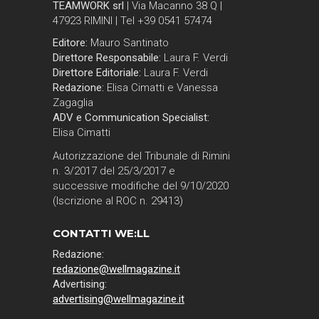
TEAMWORK srl
| Via Macanno 38 Q |
47923 RIMINI | Tel +39 0541 57474
Editore:
Mauro Santinato
Direttore Responsabile:
Laura F. Verdi
Direttore Editoriale:
Laura F. Verdi
Redazione:
Elisa Cimatti e Vanessa
Zagaglia
ADV e Communication Specialist:
Elisa Cimatti
Autorizzazione del Tribunale di Rimini
n. 3/2017 del 25/3/2017 e
successive modifiche del 9/10/2020
(Iscrizione al ROC n. 29413)
CONTATTI WE:LL
Redazione:
redazione@wellmagazine.it
Advertising:
advertising@wellmagazine.it