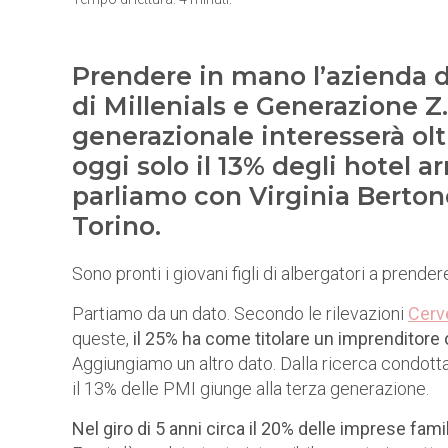
Prendere in mano l’azienda di
di Millenials e Generazione Z.
generazionale interesserà olt
oggi solo il 13% degli hotel a
parliamo con Virginia Berton
Torino.
Sono pronti i giovani figli di albergatori a pren
Partiamo da un dato. Secondo le rilevazioni
Cerv
queste,
il 25% ha come titolare un imprenditore 
Aggiungiamo un altro dato. Dalla ricerca condotta 
il 13% delle PMI giunge alla terza generazione.
Nel giro di 5 anni circa il 20% delle imprese fami