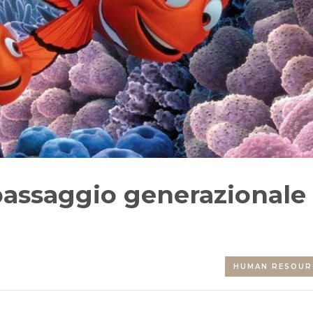
l passaggio generazionale
HUMAN RESOUR