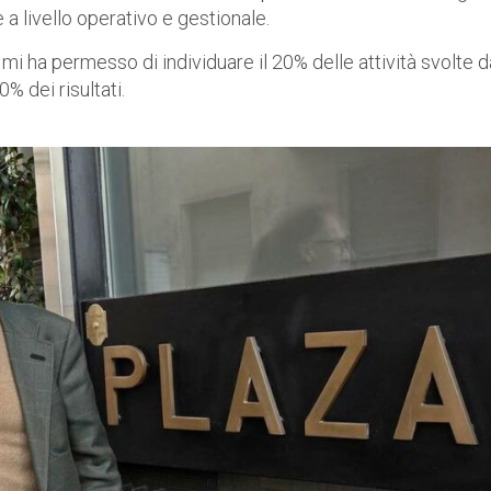
a livello operativo e gestionale.
mi ha permesso di individuare il 20% delle attività svolte d
 dei risultati.