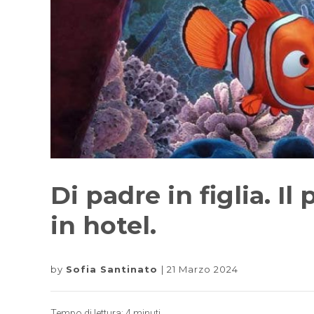
Di padre in figlia. I
in hotel.
by
Sofia Santinato
21 Marzo 2024
Tempo di lettura:
4
minuti.