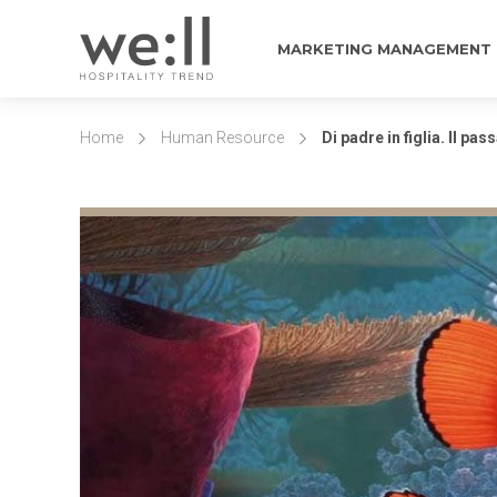
MARKETING MANAGEMENT
Home
Human Resource
Di padre in figlia. Il pa