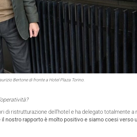
aurizio Bertone di fronte a Hotel Plaza Torino.
operatività?
ri di ristrutturazione dell’hotel e ha delegato totalmente a
e il nostro rapporto è molto positivo e siamo coesi verso 