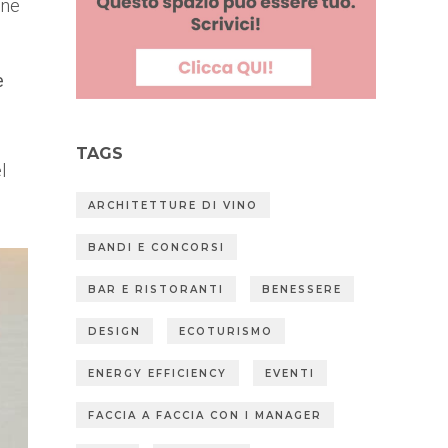
one
e
TAGS
l
ARCHITETTURE DI VINO
BANDI E CONCORSI
BAR E RISTORANTI
BENESSERE
DESIGN
ECOTURISMO
ENERGY EFFICIENCY
EVENTI
FACCIA A FACCIA CON I MANAGER