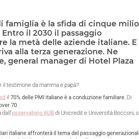
 famiglia è la sfida di cinque milio
 Entro il 2030 il passaggio
re la metà delle aziende italiane. E
rriva alla terza generazione. Ne
e, general manager di Hotel Plaza
dere il testimone da mamma e papà?
ed
il
70% delle PMI italiane è a conduzione familiare
. Di
over 70
.
dall’
osservatorio AUB
di Unicredit e Università Bocconi, 
liari italiane affronterà il tema del passaggio generazional