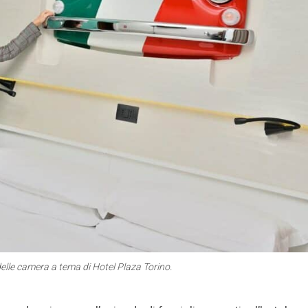
delle camera a tema di Hotel Plaza Torino.