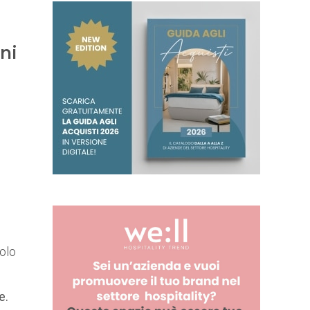
ni
solo
e.