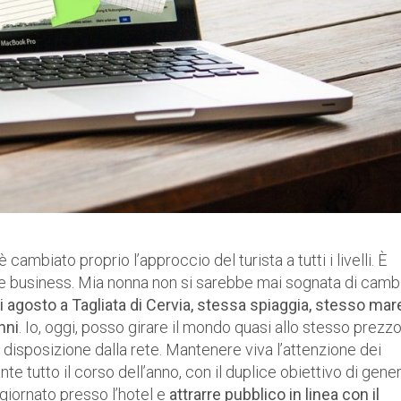
ambiato proprio l’approccio del turista a tutti i livelli. È
 che business. Mia nonna non si sarebbe mai sognata di camb
i agosto a Tagliata di Cervia, stessa spiaggia, stesso mar
nni
. Io, oggi, posso girare il mondo quasi allo stesso prezzo
 disposizione dalla rete. Mantenere viva l’attenzione dei
ante tutto il corso dell’anno, con il duplice obiettivo di gene
giornato presso l’hotel e
attrarre pubblico in linea con il