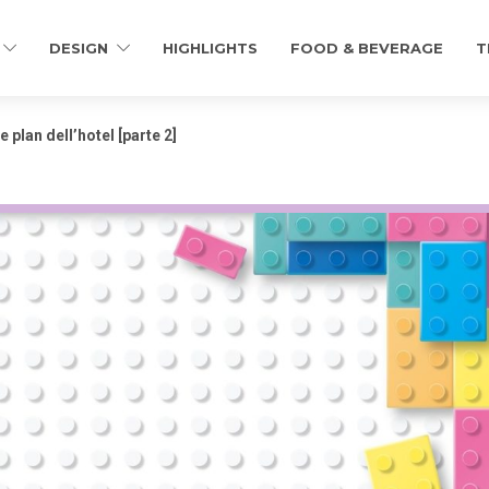
DESIGN
HIGHLIGHTS
FOOD & BEVERAGE
T
e plan dell’hotel [parte 2]