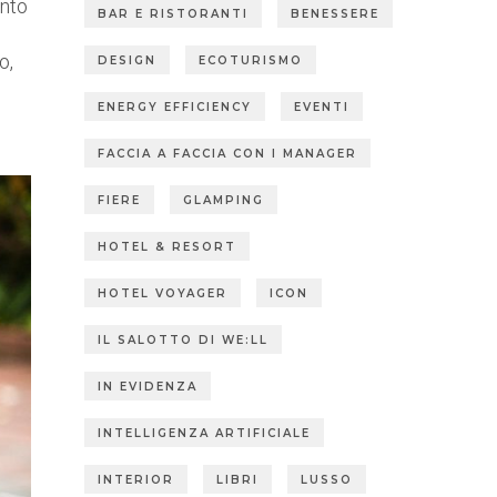
ento
BAR E RISTORANTI
BENESSERE
o,
DESIGN
ECOTURISMO
ENERGY EFFICIENCY
EVENTI
FACCIA A FACCIA CON I MANAGER
FIERE
GLAMPING
HOTEL & RESORT
HOTEL VOYAGER
ICON
IL SALOTTO DI WE:LL
IN EVIDENZA
INTELLIGENZA ARTIFICIALE
INTERIOR
LIBRI
LUSSO