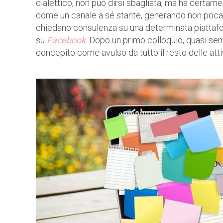
dialettico, non può dirsi sbagliata, ma ha certam
come un canale a sé stante, generando non poca c
chiedano consulenza su una determinata piattafo
su
Facebook
. Dopo un primo colloquio, quasi se
concepito come avulso da tutto il resto delle att