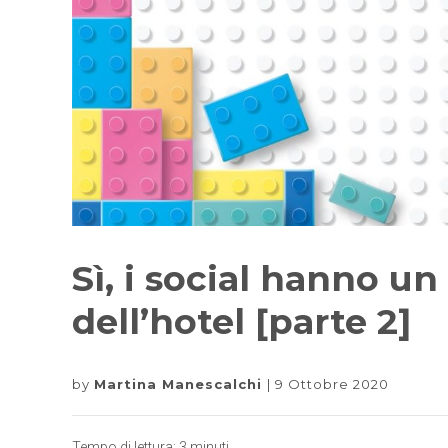
Sì, i social hanno un
dell’hotel [parte 2]
by
Martina Manescalchi
9 Ottobre 2020
Tempo di lettura:
3
minuti.