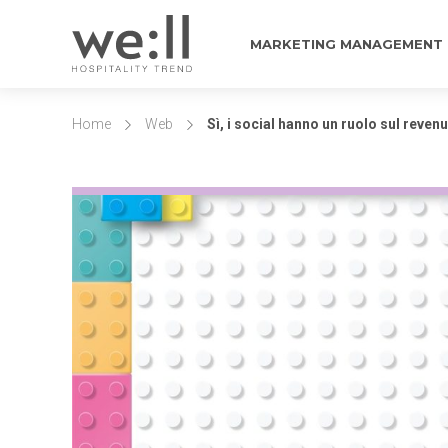
MARKETING MANAGEMENT
Home
Web
Sì, i social hanno un ruolo sul revenu