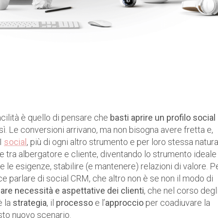
cilità è quello di pensare che
basti aprire un profilo social
sì. Le conversioni arrivano, ma non bisogna avere fretta e,
 I
social
, più di ogni altro strumento e per loro stessa natura,
 tra albergatore e cliente, diventando lo strumento ideale
 le esigenze, stabilire (e mantenere) relazioni di valore. P
ce parlare di social CRM, che altro non è se non il modo di
are necessità e aspettative dei clienti
, che nel corso degl
è la
strategia
, il
processo
e l’
approccio
per coadiuvare la
esto nuovo scenario.