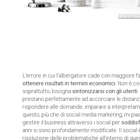
L’errore in cui l’albergatore cade con maggiore fa
ottenere risultati in termini economici
. Non è co
soprattutto, bisogna
sintonizzarsi con gli utenti
.
prestano perfettamente ad accorciare le distanze
rispondere alle domande, imparare a interpretarne
questo, più che di social media marketing, mi pia
gestire il business attraverso i social per
soddisf
anni si sono profondamente modificate. Il social 
risoluzione delle problematiche all’interno di qu