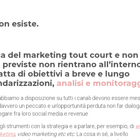
on esiste.
a del marketing tout court e non
à previste non rientrano all’intern
atta di obiettivi a breve e lungo
ndarizzazioni,
analisi e monitorag
e abbiamo a disposizione su tutti i canali devono essere mes
 davvero un peccato e un’opportunità perduta non far dialog
ogare fra loro social media e revenue.
gli strumenti con la strategia e a parlare, per esempio, di
w
keting
,
video marketing etc etc
. La cosa in sé, a livello