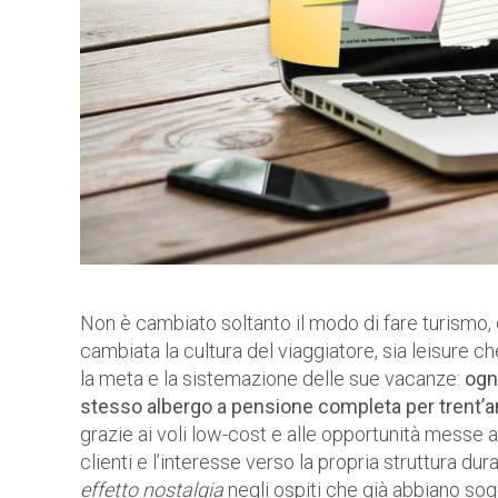
Non è cambiato soltanto il modo di fare turismo, è c
cambiata la cultura del viaggiatore, sia leisure
la meta e la sistemazione delle sue vacanze:
ogn
stesso albergo a pensione completa per trent’a
grazie ai voli low-cost e alle opportunità messe a
clienti e l’interesse verso la propria struttura dur
effetto nostalgia
negli ospiti che già abbiano sog