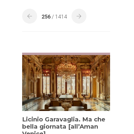
256
/ 1414
Licinio Garavaglia. Ma che
bella giornata [all’Aman
Venice].