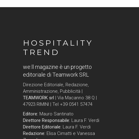
HOSPITALITY
TREND
we:ll magazine è un progetto
editoriale di Teamwork SRL
Direzione Editoriale, Redazione,
Amministrazione, Pubblicità |
TEAMWORK srl
| Via Macanno 38 Q |
47923 RIMINI | Tel +39 0541 57474
Editore:
Mauro Santinato
Direttore Responsabile:
Laura F. Verdi
Direttore Editoriale:
Laura F. Verdi
Redazione:
Elisa Cimatti e Vanessa