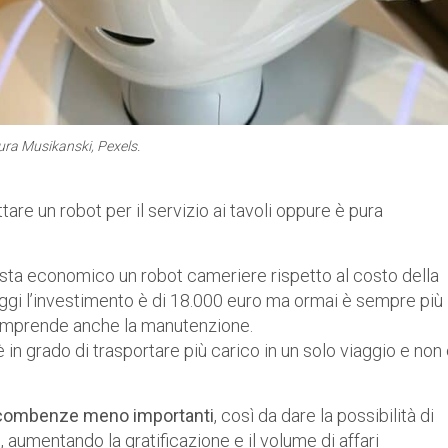
ura Musikanski, Pexels.
are un robot per il servizio ai tavoli oppure è pura
vista economico un robot cameriere rispetto al costo della
ggi l’investimento è di 18.000 euro ma ormai è sempre più
comprende anche la manutenzione.
 in grado di trasportare più carico in un solo viaggio e non
incombenze meno importanti
, così da dare la possibilità di
, aumentando la gratificazione e il volume di affari