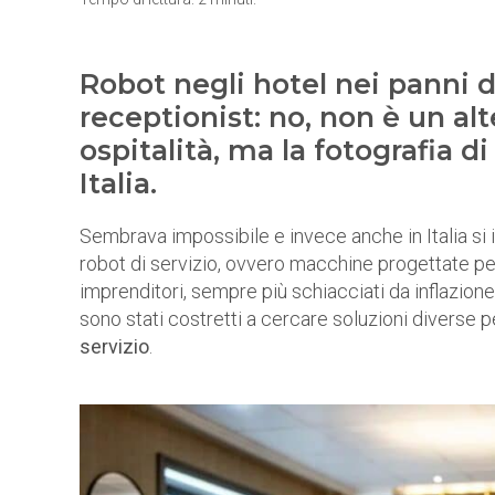
Robot negli hotel nei panni d
receptionist: no, non è un alt
ospitalità, ma la fotografia d
Italia.
Sembrava impossibile e invece anche in Italia si in
robot di servizio, ovvero macchine progettate per
imprenditori, sempre più schiacciati da inflazio
sono stati costretti a cercare soluzioni diverse 
servizio
.