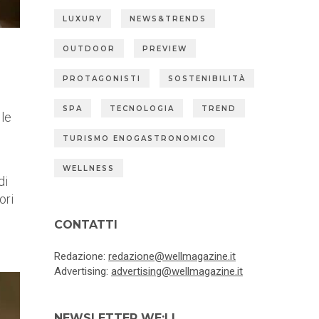
LUXURY
NEWS&TRENDS
OUTDOOR
PREVIEW
PROTAGONISTI
SOSTENIBILITÀ
SPA
TECNOLOGIA
TREND
 le
TURISMO ENOGASTRONOMICO
WELLNESS
di
ori
CONTATTI
Redazione:
redazione@wellmagazine.it
Advertising:
advertising@wellmagazine.it
NEWSLETTER WE:LL