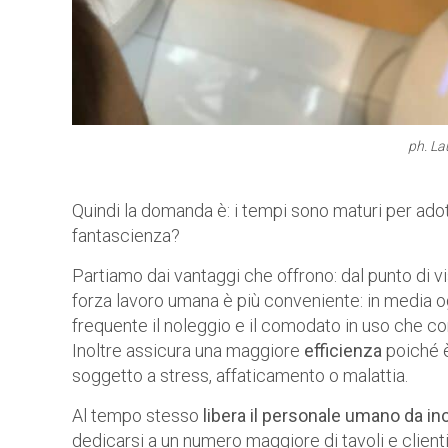
ph. La
Quindi la domanda è: i tempi sono maturi per adott
fantascienza?
Partiamo dai vantaggi che offrono: dal punto di 
forza lavoro umana è più conveniente: in media o
frequente il noleggio e il comodato in uso che 
Inoltre assicura una maggiore
efficienza
poiché è
soggetto a stress, affaticamento o malattia.
Al tempo stesso
libera il personale umano da 
dedicarsi a un numero maggiore di tavoli e clienti