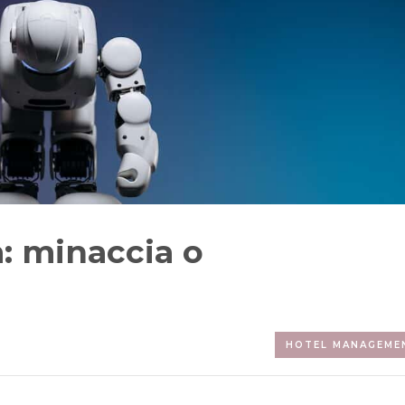
tà: minaccia o
HOTEL MANAGEME