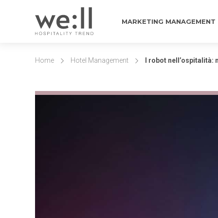
MARKETING MANAGEMENT
Home
Hotel Management
I robot nell’ospitalità