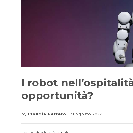
I robot nell’ospitali
opportunità?
by
Claudia Ferrero
31 Agosto 2024
Tempo di lettura:
2
minuti.