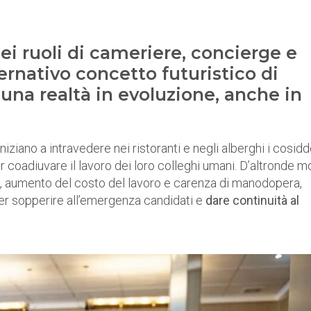
ei ruoli di cameriere, concierge e
ernativo concetto futuristico di
i una realtà in evoluzione, anche in
iziano a intravedere nei ristoranti e negli alberghi i cosidd
 coadiuvare il lavoro dei loro colleghi umani. D’altronde mo
ne, aumento del costo del lavoro e carenza di manodopera,
per sopperire all’emergenza candidati e
dare continuità al