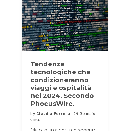
Tendenze
tecnologiche che
condizioneranno
viaggi e ospitalità
nel 2024. Secondo
PhocusWire.
by
Claudia Ferrero
29 Gennaio
2024
Ma può un algoritmo scoprire