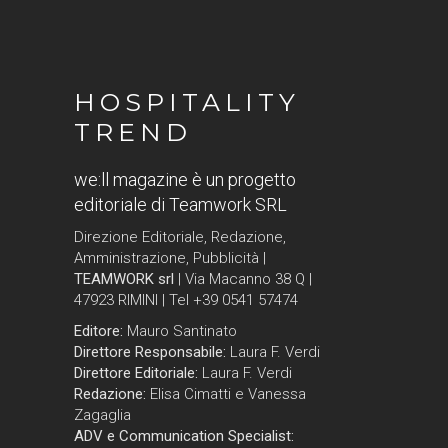
HOSPITALITY
TREND
we:ll magazine è un progetto
editoriale di Teamwork SRL
Direzione Editoriale, Redazione,
Amministrazione, Pubblicità |
TEAMWORK srl
| Via Macanno 38 Q |
47923 RIMINI | Tel +39 0541 57474
Editore:
Mauro Santinato
Direttore Responsabile:
Laura F. Verdi
Direttore Editoriale:
Laura F. Verdi
Redazione:
Elisa Cimatti e Vanessa
Zagaglia
ADV e Communication Specialist: