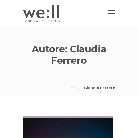
Autore:
Claudia
Ferrero
Home
Claudia Ferrero