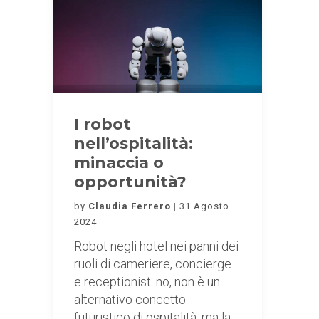
I robot
nell’ospitalità:
minaccia o
opportunità?
by
Claudia Ferrero
31 Agosto
2024
Robot negli hotel nei panni dei
ruoli di cameriere, concierge
e receptionist: no, non è un
alternativo concetto
futuristico di ospitalità, ma la