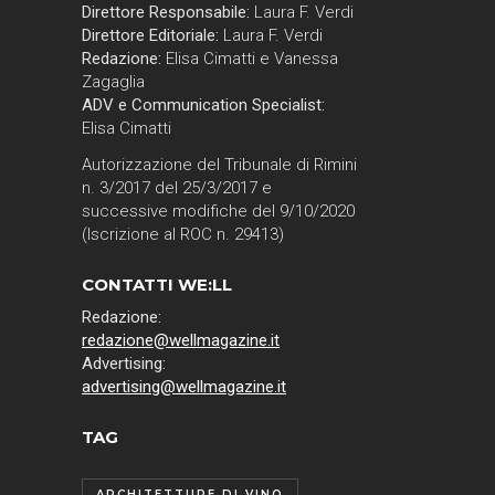
Direttore Responsabile:
Laura F. Verdi
Direttore Editoriale:
Laura F. Verdi
Redazione:
Elisa Cimatti e Vanessa
Zagaglia
ADV e Communication Specialist:
Elisa Cimatti
Autorizzazione del Tribunale di Rimini
n. 3/2017 del 25/3/2017 e
successive modifiche del 9/10/2020
(Iscrizione al ROC n. 29413)
CONTATTI WE:LL
Redazione:
redazione@wellmagazine.it
Advertising:
advertising@wellmagazine.it
TAG
ARCHITETTURE DI VINO