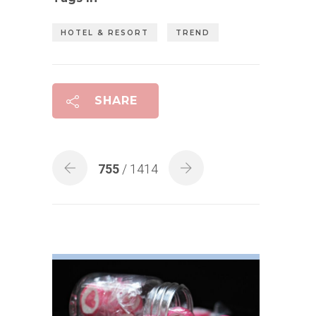
HOTEL & RESORT
TREND
SHARE
755
/ 1414