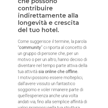
che possono
contribuire
indirettamente alla
longevità e crescita
del tuo hotel.
Come suggerisce il termine, la parola
“
community
” ci riporta al concetto di
un gruppo di persone che, per un
motivo o per un altro, hanno deciso di
diventare nel tempo parte attiva della
tua attività
sia online che offline.
I motivi possono essere molteplici,
dall’avere vissuto un fantastico
soggiorno e voler rimanere parte di
quell’esperienza anche una volta
andati via, fino alla semplice affinità di
valori promossi nella tua struttura.