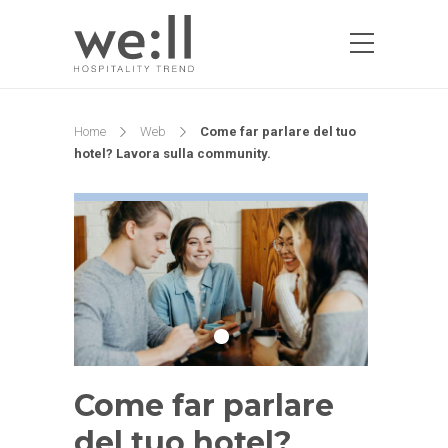
Home
Web
Come far parlare del tuo
hotel? Lavora sulla community.
Come far parlare
del tuo hotel?