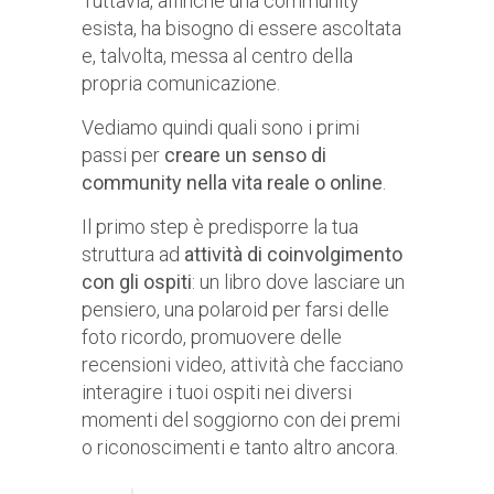
Tuttavia, affinché una community
esista, ha bisogno di essere ascoltata
e, talvolta, messa al centro della
propria comunicazione.
Vediamo quindi quali sono i primi
passi per
creare un senso di
community nella vita reale o online
.
Il primo step è predisporre la tua
struttura ad
attività di coinvolgimento
con gli ospiti
: un libro dove lasciare un
pensiero, una polaroid per farsi delle
foto ricordo, promuovere delle
recensioni video, attività che facciano
interagire i tuoi ospiti nei diversi
momenti del soggiorno con dei premi
o riconoscimenti e tanto altro ancora.