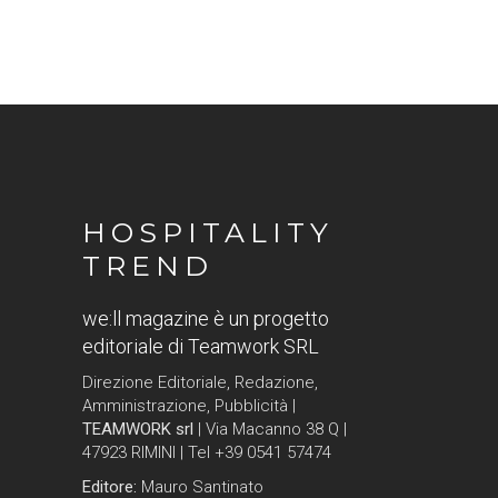
HOSPITALITY
TREND
we:ll magazine è un progetto
editoriale di Teamwork SRL
Direzione Editoriale, Redazione,
Amministrazione, Pubblicità |
TEAMWORK srl
| Via Macanno 38 Q |
47923 RIMINI | Tel +39 0541 57474
Editore:
Mauro Santinato