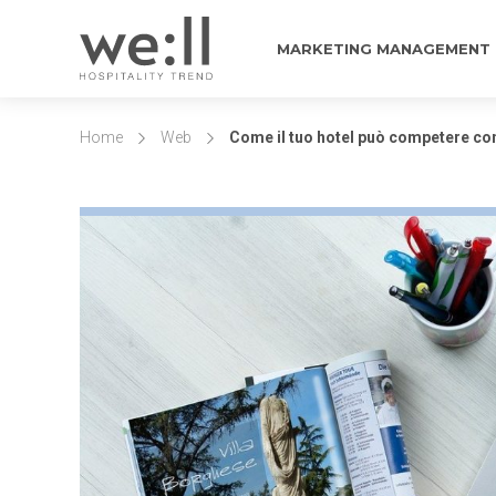
MARKETING MANAGEMENT
Home
Web
Come il tuo hotel può competere c