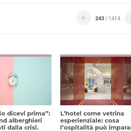
243
/ 1414
lo dicevi prima”:
L’hotel come vetrina
nd alberghieri
esperienziale: cosa
i dalla crisi.
l’ospitalità può impara