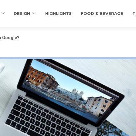
DESIGN
HIGHLIGHTS
FOOD & BEVERAGE
T
on Google?