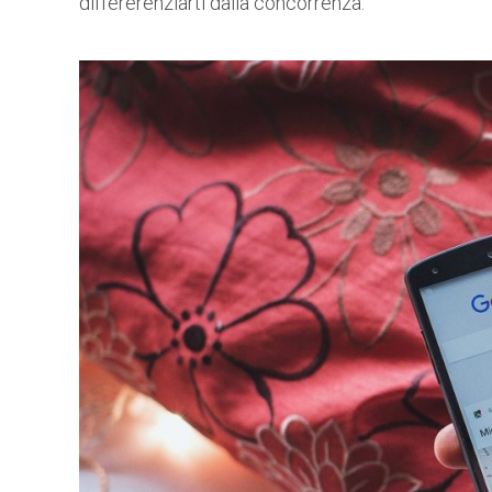
differerenziarti dalla concorrenza.