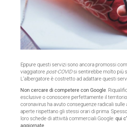
Eppure questi servizi sono ancora promossi come p
viaggiatore
post-COVID
si sentirebbe molto più s
L’albergatore è costretto ad adattare questi ser
Non cercare di competere con Google
. Riqualif
esclusive o conoscere perfettamente il territorio
coronavirus ha avuto conseguenze radicali sulle a
aperte rispettano gli stessi orari di prima. Spe
loro schede di attività commerciali Google:
qui c
aggiornate
.