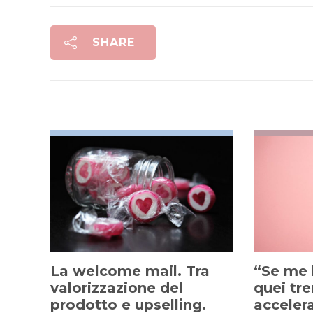
SHARE
La welcome mail. Tra
“Se me 
valorizzazione del
quei tre
prodotto e upselling.
accelerat