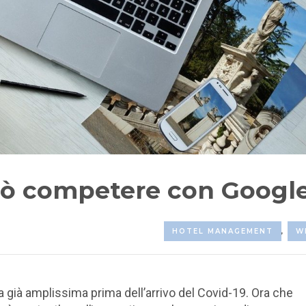
può competere con Googl
HOTEL MANAGEMENT
,
W
era già amplissima prima dell’arrivo del Covid-19. Ora che