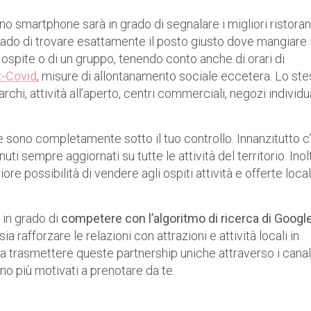
 smartphone sarà in grado di segnalare i migliori ristorant
ado di trovare esattamente il posto giusto dove mangiare 
 ospite o di un gruppo, tenendo conto anche di orari di
t-Covid
, misure di allontanamento sociale eccetera. Lo st
archi, attività all’aperto, centri commerciali, negozi individu
e sono completamente sotto il tuo controllo. Innanzitutto c’è
i sempre aggiornati su tutte le attività del territorio. Inol
ore possibilità di vendere agli ospiti attività e offerte local
a in grado di
competere con l’algoritmo di ricerca di Googl
 rafforzare le relazioni con attrazioni e attività locali in
sia trasmettere queste partnership uniche attraverso i canali
no più motivati ​​a prenotare da te.