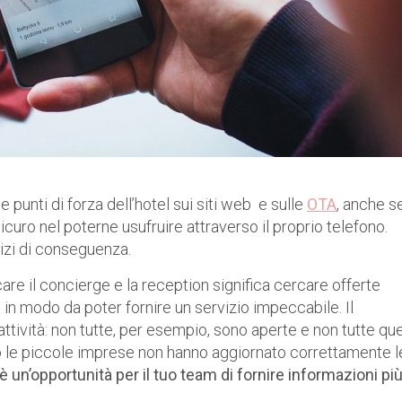
unti di forza dell’hotel sui siti web e sulle
OTA
, anche se
icuro nel poterne usufruire attraverso il proprio telefono.
vizi di conseguenza.
icare il concierge e la reception significa cercare offerte
 in modo da poter fornire un servizio impeccabile. Il
ttività: non tutte, per esempio, sono aperte e non tutte que
sso le piccole imprese non hanno aggiornato correttamente l
’è un’opportunità per il tuo team di fornire informazioni pi