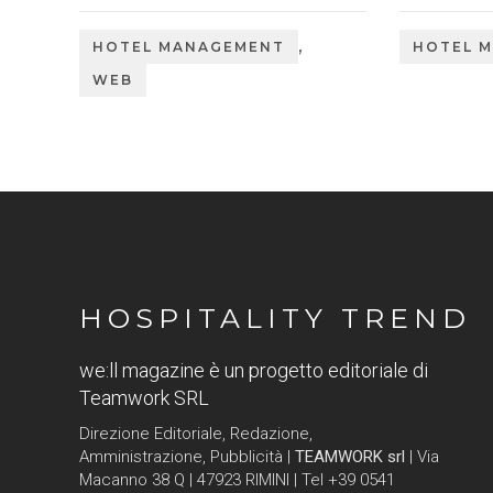
,
HOTEL MANAGEMENT
HOTEL 
WEB
HOSPITALITY TREND
we:ll magazine è un progetto editoriale di
Teamwork SRL
Direzione Editoriale, Redazione,
Amministrazione, Pubblicità |
TEAMWORK srl
| Via
Macanno 38 Q | 47923 RIMINI | Tel +39 0541