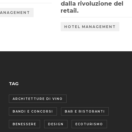
dalla rivoluzione del
retail.
MANAGEMENT
HOTEL MANAGEMENT
TAG
ARCHITETTURE DI VINO
BANDI E CONCORSI
BAR E RISTORANTI
BENESSERE
DESIGN
ECOTURISMO