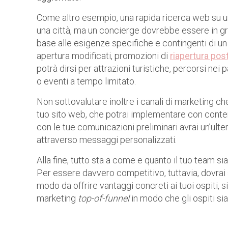
Come altro esempio, una rapida ricerca web su uno
una città, ma un concierge dovrebbe essere in gr
base alle esigenze specifiche e contingenti di un
apertura modificati, promozioni di
riapertura pos
potrà dirsi per attrazioni turistiche, percorsi nei p
o eventi a tempo limitato.
Non sottovalutare inoltre i canali di marketing ch
tuo sito web, che potrai implementare con contenut
con le tue comunicazioni preliminari avrai un’ulteri
attraverso messaggi personalizzati.
Alla fine, tutto sta a come e quanto il tuo team si
Per essere davvero competitivo, tuttavia, dovrai sia
modo da offrire vantaggi concreti ai tuoi ospiti, 
marketing
top-of-funnel
in modo che gli ospiti sia