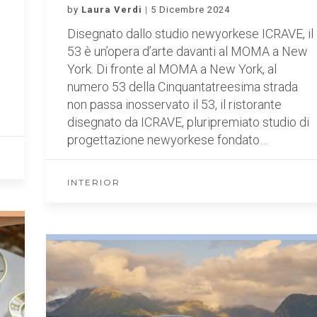
by
Laura Verdi
5 Dicembre 2024
Disegnato dallo studio newyorkese ICRAVE, il
53 è un’opera d’arte davanti al MOMA a New
York. Di fronte al MOMA a New York, al
numero 53 della Cinquantatreesima strada
non passa inosservato il 53, il ristorante
disegnato da ICRAVE, pluripremiato studio di
progettazione newyorkese fondato…
INTERIOR