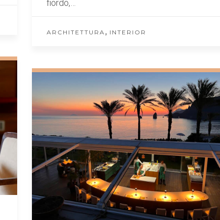
fiordo,…
,
ARCHITETTURA
INTERIOR