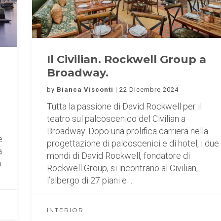
Il Civilian. Rockwell Group a
Broadway.
by
Bianca Visconti
22 Dicembre 2024
Tutta la passione di David Rockwell per il
teatro sul palcoscenico del Civilian a
Broadway. Dopo una prolifica carriera nella
e
progettazione di palcoscenici e di hotel, i due
a
mondi di David Rockwell, fondatore di
o
Rockwell Group, si incontrano al Civilian,
l’albergo di 27 piani e…
INTERIOR