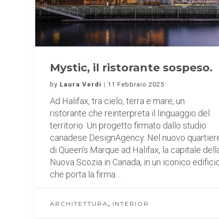
Mystic, il ristorante sospeso.
by
Laura Verdi
11 Febbraio 2025
Ad Halifax, tra cielo, terra e mare, un
ristorante che reinterpreta il linguaggio del
territorio. Un progetto firmato dallo studio
canadese DesignAgency. Nel nuovo quartier
di Queen’s Marque ad Halifax, la capitale dell
Nuova Scozia in Canada, in un iconico edifici
che porta la firma…
,
ARCHITETTURA
INTERIOR