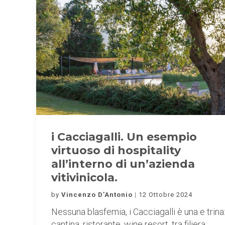
i Cacciagalli. Un esempio
virtuoso di hospitality
all’interno di un’azienda
vitivinicola.
by
Vincenzo D’Antonio
12 Ottobre 2024
Nessuna blasfemia, i Cacciagalli è una e trina
cantina, ristorante, wine resort, tra filiera