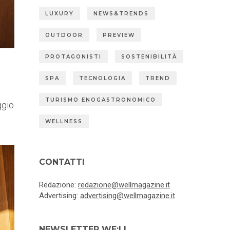
LUXURY
NEWS&TRENDS
OUTDOOR
PREVIEW
PROTAGONISTI
SOSTENIBILITÀ
SPA
TECNOLOGIA
TREND
TURISMO ENOGASTRONOMICO
ggio
WELLNESS
CONTATTI
Redazione:
redazione@wellmagazine.it
Advertising:
advertising@wellmagazine.it
NEWSLETTER WE:LL