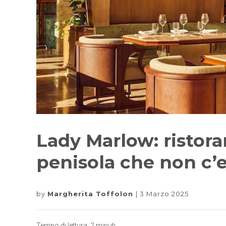
Lady Marlow: ristoran
penisola che non c’e
by
Margherita Toffolon
3 Marzo 2025
Tempo di lettura:
2
minuti.