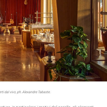
erti dal vivo, ph. Alexandre Tabaste.