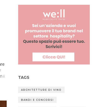
are
e
n i
TAGS
ARCHITETTURE DI VINO
BANDI E CONCORSI