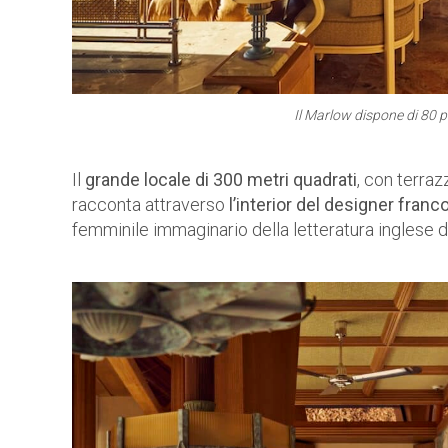
Il Marlow dispone di 80 po
Il
grande locale di 300 metri quadrati
, con terraz
racconta attraverso
l’interior del designer fra
femminile immaginario della letteratura inglese d