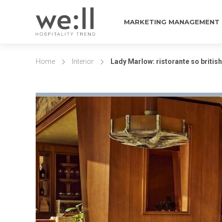
MARKETING MANAGEMENT
Home
Interior
Lady Marlow: ristorante so british