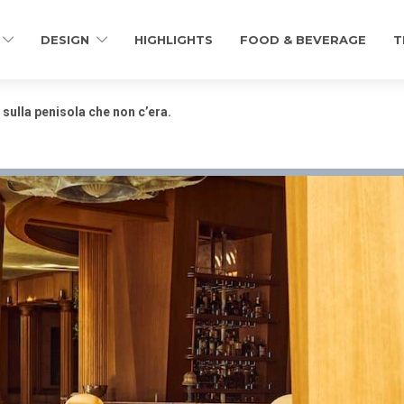
DESIGN
HIGHLIGHTS
FOOD & BEVERAGE
T
 sulla penisola che non c’era.