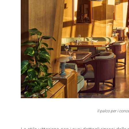
Il palco per i conc