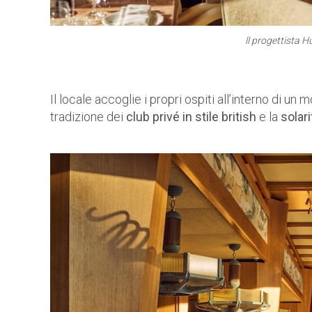
ll progettista 
Il locale accoglie i propri ospiti all’interno di un
tradizione dei
club privé in stile british
e la
solar