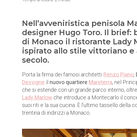
Nell’avveniristica penisola Ma
designer Hugo Toro. Il brief: 
di Monaco il ristorante Lady
ispirato allo stile vittoriano e
secolo.
Porta la firma dei famosi architetti
Renzo Piano
,
Desvigne
il
nuovo quartiere
Mareterra
, nel Prin
che si estende con un grande parco interno, oltre 
Lady Marlow
che introduce a Montecarlo il concet
suoi riti e la sua cucina. È l’ultimo tassello della c
trentina di indirizzi a Monaco.