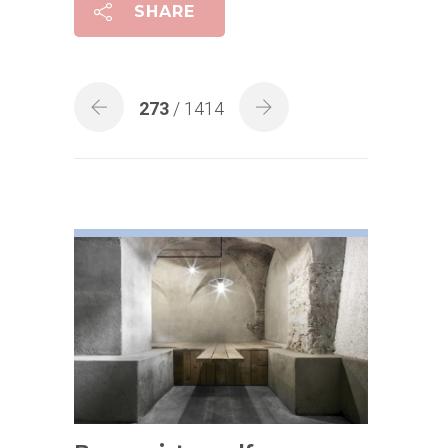
SHARE
273
/ 1414