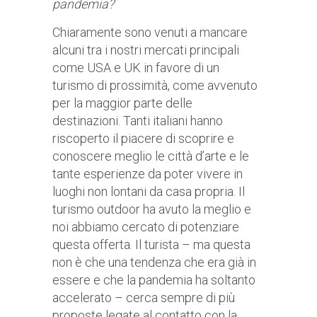
pandemia?
Chiaramente sono venuti a mancare
alcuni tra i nostri mercati principali
come USA e UK in favore di un
turismo di prossimità, come avvenuto
per la maggior parte delle
destinazioni. Tanti italiani hanno
riscoperto il piacere di scoprire e
conoscere meglio le città d’arte e le
tante esperienze da poter vivere in
luoghi non lontani da casa propria. Il
turismo outdoor ha avuto la meglio e
noi abbiamo cercato di potenziare
questa offerta. Il turista – ma questa
non è che una tendenza che era già in
essere e che la pandemia ha soltanto
accelerato – cerca sempre di più
proposte legate al contatto con la