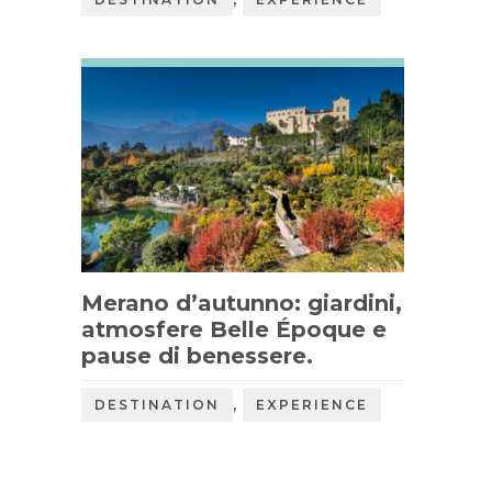
Merano d’autunno: giardini,
atmosfere Belle Époque e
pause di benessere.
,
DESTINATION
EXPERIENCE