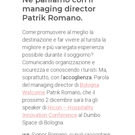
managing director
Patrik Romano.
Come promuovere al meglio la
destinazione e far vivere al turista la
migliore e più variegata esperienza
possibile durante il soggiorno?
Comunicando organizzazione e
sicurezza e conoscendo i turisti. Ma,
soprattutto, con l’
accoglienza
. Parola
del managing director di
Bologna
Welcome
Patrik Romano, che il
prossimo 2 dicembre sarà tra gli
speaker di
Hicon – Hospitality
Innovation Conference
al Dumbo
Space di Bologna.
we
: Signor Romano, ci può raccontare