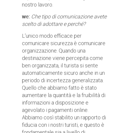
nostro lavoro.
w
e:
Che tipo di comunicazione avete
scelto di adottare e perché?
L’unico modo efficace per
comunicare sicurezza è comunicare
organizzazione. Quando una
destinazione viene percepita come
ben organizzata, il turista si sente
automaticamente sicuro anche in un
periodo di incertezza generalizzata.
Quello che abbiamo fatto è stato
aumentare la quantità e la fruibilità di
informazioni a disposizione e
agevolato i pagamenti online.
Abbiamo così stabilito un rapporto di
fiducia con i nostri turisti, e questo è
fondamentale sia a livello di