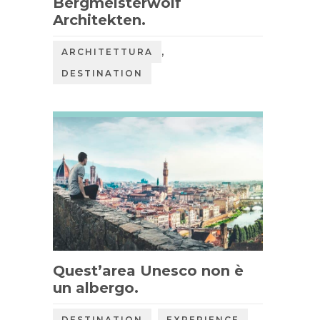
Bergmeisterwolf
Architekten.
,
ARCHITETTURA
DESTINATION
Quest’area Unesco non è
un albergo.
,
DESTINATION
EXPERIENCE