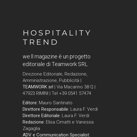
HOSPITALITY
TREND
we:ll magazine è un progetto
editoriale di Teamwork SRL
Direzione Editoriale, Redazione,
Amministrazione, Pubblicità |
TEAMWORK srl
| Via Macanno 38 Q |
47923 RIMINI | Tel +39 0541 57474
Editore:
Mauro Santinato
Direttore Responsabile:
Laura F. Verdi
Direttore Editoriale:
Laura F. Verdi
Redazione:
Elisa Cimatti e Vanessa
Zagaglia
ADV e Communication Specialist: