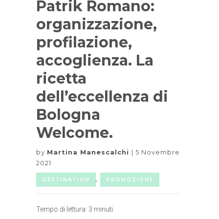
Patrik Romano:
organizzazione,
profilazione,
accoglienza. La
ricetta
dell’eccellenza di
Bologna
Welcome.
by
Martina Manescalchi
5 Novembre
2021
DESTINATION
,
PROMOZIONE
Tempo di lettura:
3
minuti.