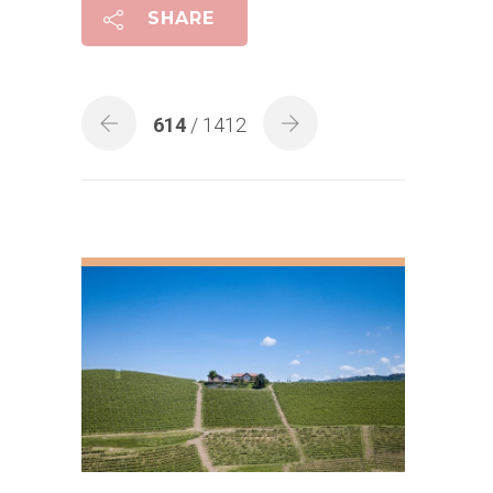
SHARE
614
/ 1412