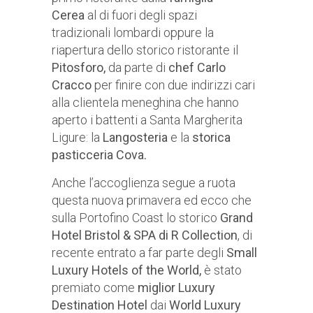
Cerea
al di fuori degli spazi
tradizionali lombardi oppure la
riapertura dello storico ristorante il
Pitosforo,
da parte di
chef Carlo
Cracco
per finire con due indirizzi cari
alla clientela meneghina che hanno
aperto i battenti a Santa Margherita
Ligure: la
Langosteria
e la
storica
pasticceria Cova.
Anche l’accoglienza segue a ruota
questa nuova primavera ed ecco che
sulla Portofino Coast lo storico
Grand
Hotel Bristol & SPA di R Collection
, di
recente entrato a far parte degli
Small
Luxury Hotels of the World,
è stato
premiato come
miglior Luxury
Destination Hotel
dai
World Luxury