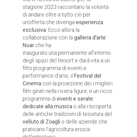
stagione 2023 raccontano la volontà
di andare oltre a tutto ciò per
un’offerta che divenga
esperienza
esclusiva
. Ecco allora la
collaborazione con la
galleria d’arte
Nuar
che ha
inaugurato una permanente all’interno
degli spazi del Resort e darà vita a un
fitto programma di eventi e
performance d’arte, il
Festival del
Cinema
con la proiezione dei i migliori
film girati nella riviera ligure, e un ricco
programma di
eventi e serate
dedicate alla musica
o alla riscoperta
delle antiche tradizioni di tessitura del
velluto di Zoagli
o delle aziende che
praticano l’agricoltura eroica
dell’entroterra.