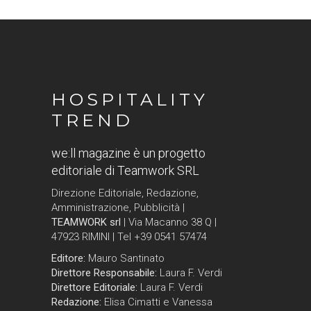
HOSPITALITY
TREND
we:ll magazine è un progetto
editoriale di Teamwork SRL
Direzione Editoriale, Redazione,
Amministrazione, Pubblicità |
TEAMWORK srl
| Via Macanno 38 Q |
47923 RIMINI | Tel +39 0541 57474
Editore:
Mauro Santinato
Direttore Responsabile:
Laura F. Verdi
Direttore Editoriale:
Laura F. Verdi
Redazione:
Elisa Cimatti e Vanessa