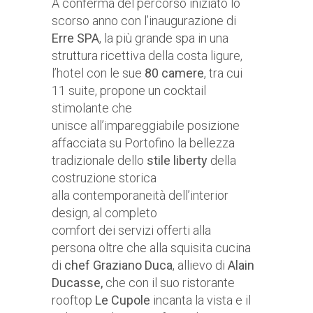
A conferma del percorso iniziato lo
scorso anno con l’inaugurazione di
Erre SPA
, la più grande spa in una
struttura ricettiva della costa ligure,
l’hotel con le sue
80 camere
, tra cui
11 suite, propone un cocktail
stimolante che
unisce all’impareggiabile posizione
affacciata su Portofino la bellezza
tradizionale dello
stile liberty
della
costruzione storica
alla contemporaneità dell’interior
design, al completo
comfort dei servizi offerti alla
persona oltre che alla squisita cucina
di
chef Graziano Duca
, allievo di
Alain
Ducasse,
che con il suo ristorante
rooftop
Le Cupole
incanta la vista e il