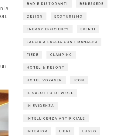
BAR E RISTORANTI
BENESSERE
n la
ori:
DESIGN
ECOTURISMO
ENERGY EFFICIENCY
EVENTI
FACCIA A FACCIA CON I MANAGER
FIERE
GLAMPING
 un
HOTEL & RESORT
HOTEL VOYAGER
ICON
IL SALOTTO DI WE:LL
IN EVIDENZA
INTELLIGENZA ARTIFICIALE
INTERIOR
LIBRI
LUSSO