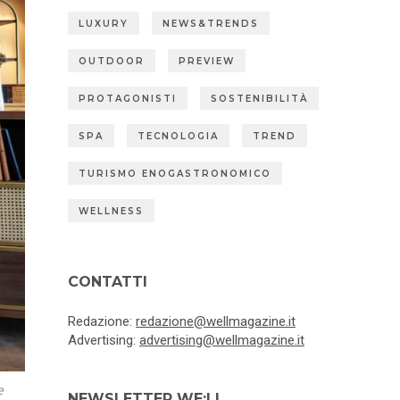
LUXURY
NEWS&TRENDS
OUTDOOR
PREVIEW
PROTAGONISTI
SOSTENIBILITÀ
SPA
TECNOLOGIA
TREND
TURISMO ENOGASTRONOMICO
WELLNESS
CONTATTI
Redazione:
redazione@wellmagazine.it
Advertising:
advertising@wellmagazine.it
e
NEWSLETTER WE:LL