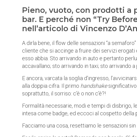
Pieno, vuoto, con prodotti 
bar. E perché non “Try Before 
nell’articolo di Vincenzo D’A
A dirla bene, il flow delle sensazioni “a semaforo
cliente che si accinge a fruire dei servizi erogati
esso abbia. Sto arrivando in auto e pertanto perlu
accavallano; sto arrivando in taxi; sto arrivando a 
E ancora, varcata la soglia d’ingresso, l’avvicinar
alla doppia cifra. Il primo
handshake
significativo
soprattutto, il sorriso: c’è o non c’è?!
Formalità necessarie, modi e tempi di disbrigo, le
intesa come badge, ed eccoci al cospetto della p
Facciamo una cosa, resettiamo le sensazioni sin