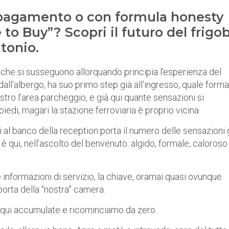
a pagamento o con formula honesty
to Buy”? Scopri il futuro del frigo
ntonio.
” che si susseguono allorquando principia l’esperienza del
 dall’albergo, ha suo primo step già all’ingresso, quale forma
stro l’area parcheggio, e già qui quante sensazioni si
piedi, magari la stazione ferroviaria è proprio vicina.
si al banco della reception porta il numero delle sensazioni 
 è qui, nell’ascolto del benvenuto: algido, formale, caloroso 
 informazioni di servizio, la chiave, oramai quasi ovunque
orta della “nostra” camera.
 qui accumulate e ricominciamo da zero.