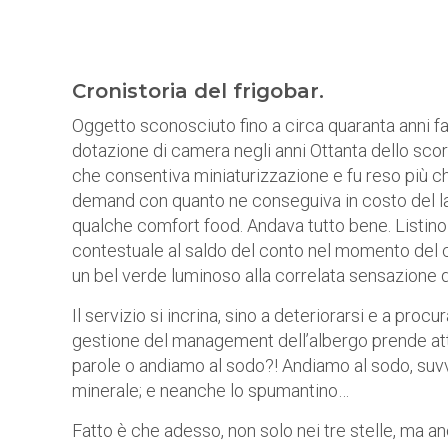
Cronistoria del frigobar.
Oggetto sconosciuto fino a circa quaranta anni fa,
dotazione di camera negli anni Ottanta dello scor
che consentiva miniaturizzazione e fu reso più 
demand con quanto ne conseguiva in costo del la
qualche comfort food. Andava tutto bene. Listino
contestuale al saldo del conto nel momento del 
un bel verde luminoso alla correlata sensazione 
Il servizio si incrina, sino a deteriorarsi e a proc
gestione del management dell’albergo prende att
parole o andiamo al sodo?! Andiamo al sodo, suvvia
minerale; e neanche lo spumantino…
Fatto è che adesso, non solo nei tre stelle, ma anc