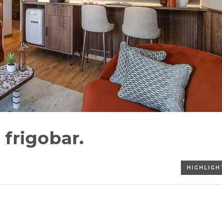
 frigobar.
HIGHLIGH