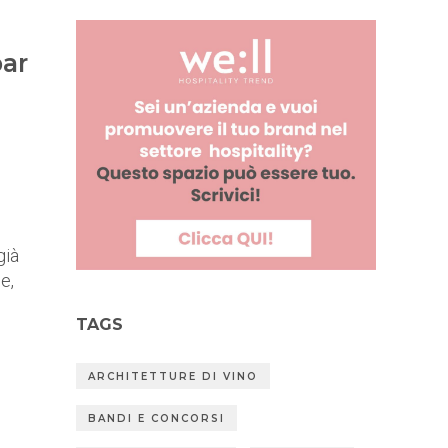
bar
già
e,
TAGS
ARCHITETTURE DI VINO
BANDI E CONCORSI