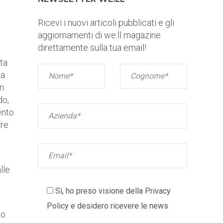
Ricevi i nuovi articoli pubblicati e gli
aggiornamenti di we:ll magazine
direttamente sulla tua email!
ita
ia
on
do,
ento
are
lle
Sì, ho preso visione della
Privacy
Policy
e desidero ricevere le news
bo