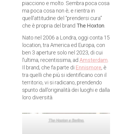
piacciono e molto. Sembra poca cosa
ma poca cosa non è; e rientra in
quell’attitudine del “prendersi cura”
che è propria del brand
The Hoxton
.
Nato nel 2006 a Londra, oggi conta 15
location, tra America ed Europa, con
ben 3 aperture solo nel 2023, di cui
l’ultima, recentissima, ad
Amsterdam
.
Il brand, che fa parte di
Ennismore
, è
tra quelli che più si identificano con il
territorio, vi si radicano, prendendo
spunto dall’originalità dei luoghi e dalla
loro diversità.
The Hoxton a Berlino.