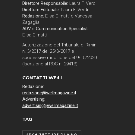
Direttore Responsabile:
Laura F. Verdi
Direttore Editoriale:
Laura F. Verdi
Redazione:
Elisa Cimatti e Vanessa
Zagaglia
ADV e Communication Specialist:
Elisa Cimatti
Autorizzazione del Tribunale di Rimini
n. 3/2017 del 25/3/2017 e
successive modifiche del 9/10/2020
(Iscrizione al ROC n. 29413)
CONTATTI WE:LL
Redazione:
redazione@wellmagazine.it
Advertising:
advertising@wellmagazine.it
TAG
ARCHITETTURE DI VINO