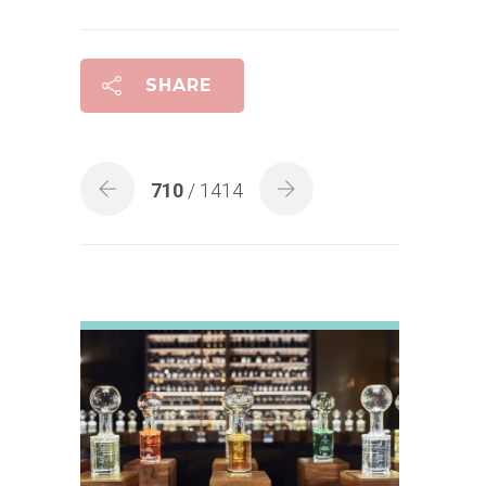
SHARE
710
/ 1414