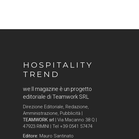
HOSPITALITY
TREND
we:ll magazine è un progetto
editoriale di Teamwork SRL
Direzione Editoriale, Redazione,
Amministrazione, Pubblicità |
TEAMWORK srl
| Via Macanno 38 Q |
47923 RIMINI | Tel +39 0541 57474
Editore:
Mauro Santinato