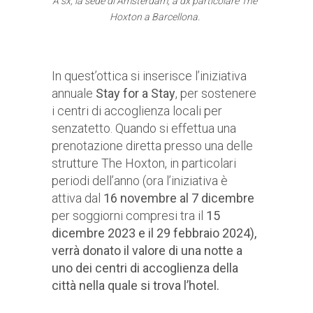
A sx, la sede di Amsterdam, a dx particolare The
Hoxton a Barcellona.
In quest’ottica si inserisce l’iniziativa
annuale
Stay for a Stay
, per sostenere
i centri di accoglienza locali per
senzatetto. Quando si effettua una
prenotazione diretta presso una delle
strutture The Hoxton, in particolari
periodi dell’anno (ora l’iniziativa è
attiva dal
16 novembre al 7 dicembre
per soggiorni compresi tra il
15
dicembre 2023 e il 29 febbraio 2024),
verrà donato il valore di una notte a
uno dei centri di accoglienza della
città nella quale si trova l’hotel.