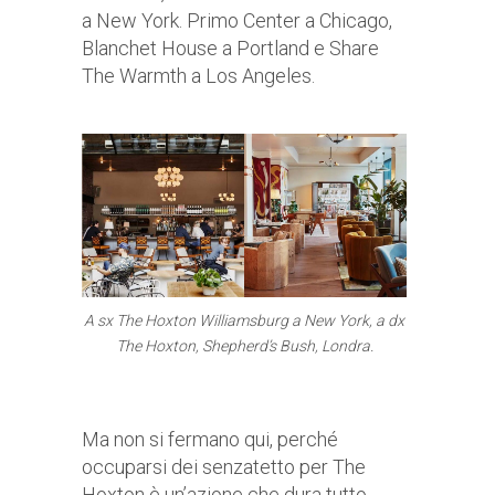
a New York. Primo Center a Chicago,
Blanchet House a Portland e Share
The Warmth a Los Angeles.
A sx The Hoxton Williamsburg a New York, a dx
The Hoxton, Shepherd’s Bush, Londra.
Ma non si fermano qui, perché
occuparsi dei senzatetto per The
Hoxton è un’azione che dura tutto