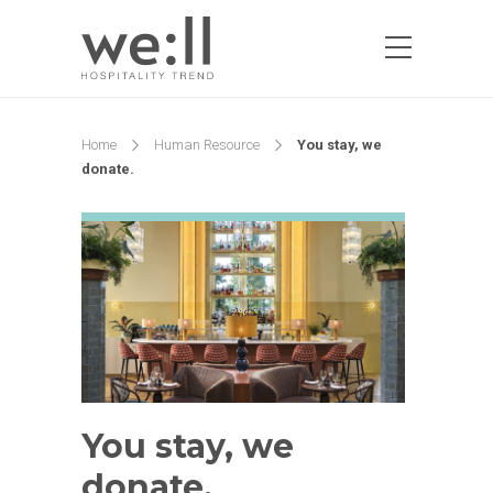
Home
Human Resource
You stay, we
donate.
You stay, we
donate.