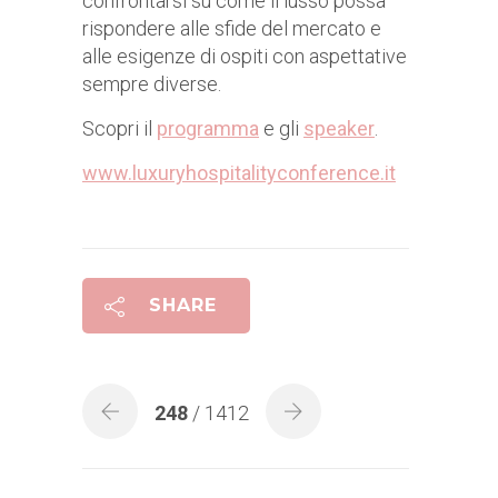
confrontarsi su come il lusso possa
rispondere alle sfide del mercato e
alle esigenze di ospiti con aspettative
sempre diverse.
Scopri il
programma
e gli
speaker
.
www.luxuryhospitalityconference.it
SHARE
248
/ 1412