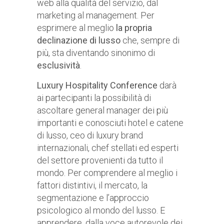
web alla qualità del servizio, dal
marketing al management. Per
esprimere al meglio
la propria
declinazione di lusso
che, sempre di
più, sta diventando sinonimo di
esclusività
.
Luxury Hospitality Conference
darà
ai partecipanti la possibilità di
ascoltare general manager dei più
importanti e conosciuti hotel e catene
di lusso, ceo di luxury brand
internazionali, chef stellati ed esperti
del settore provenienti da tutto il
mondo. Per comprendere al meglio i
fattori distintivi, il mercato, la
segmentazione e l’approccio
psicologico al mondo del lusso. E
apprendere, dalla voce autorevole dei