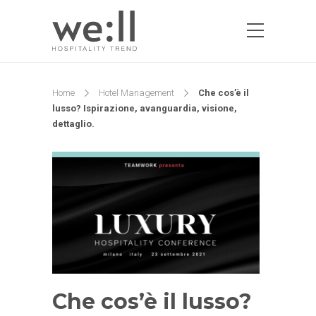
Home
Hotel Management
Che cos’è il
lusso? Ispirazione, avanguardia, visione,
dettaglio.
Che cos’è il lusso?