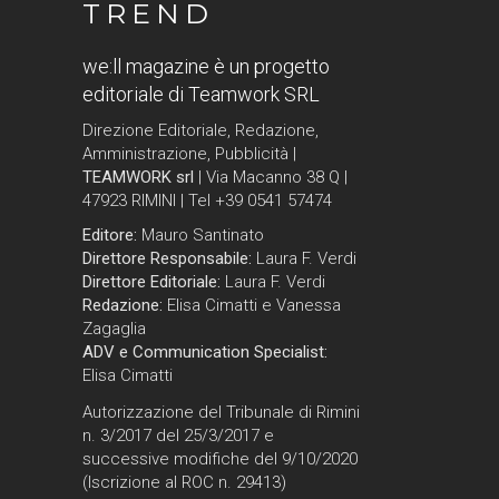
TREND
we:ll magazine è un progetto
editoriale di Teamwork SRL
Direzione Editoriale, Redazione,
Amministrazione, Pubblicità |
TEAMWORK srl
| Via Macanno 38 Q |
47923 RIMINI | Tel +39 0541 57474
Editore:
Mauro Santinato
Direttore Responsabile:
Laura F. Verdi
Direttore Editoriale:
Laura F. Verdi
Redazione:
Elisa Cimatti e Vanessa
Zagaglia
ADV e Communication Specialist:
Elisa Cimatti
Autorizzazione del Tribunale di Rimini
n. 3/2017 del 25/3/2017 e
successive modifiche del 9/10/2020
(Iscrizione al ROC n. 29413)