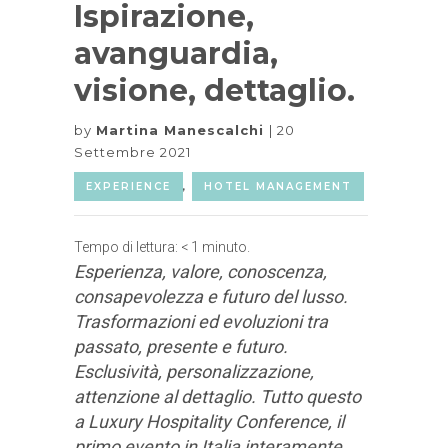
Ispirazione,
avanguardia,
visione, dettaglio.
by
Martina Manescalchi
20
Settembre 2021
EXPERIENCE
,
HOTEL MANAGEMENT
Tempo di lettura:
< 1
minuto.
Esperienza, valore, conoscenza,
consapevolezza e futuro del lusso.
Trasformazioni ed evoluzioni tra
passato, presente e futuro.
Esclusività, personalizzazione,
attenzione al dettaglio. Tutto questo
a Luxury Hospitality Conference, il
primo evento in Italia interamente