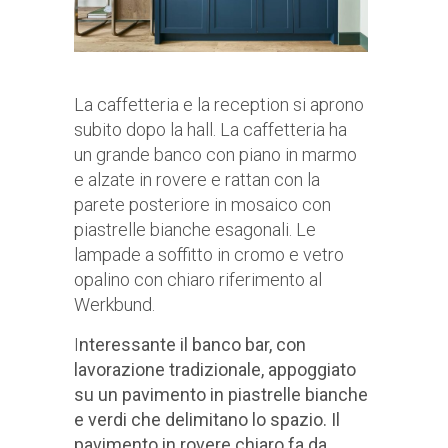
La caffetteria e la reception si aprono
subito dopo la hall. La caffetteria ha
un grande banco con piano in marmo
e alzate in rovere e rattan con la
parete posteriore in mosaico con
piastrelle bianche esagonali. Le
lampade a soffitto in cromo e vetro
opalino con chiaro riferimento al
Werkbund.
I
nteressante il banco bar, con
lavorazione tradizionale, appoggiato
su un pavimento in piastrelle bianche
e verdi che delimitano lo spazio. Il
pavimento in rovere chiaro fa da