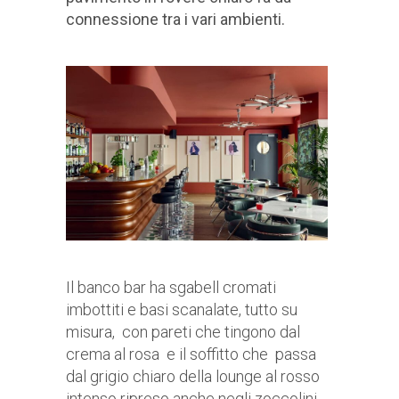
connessione tra i vari ambienti.
Il banco bar ha sgabell cromati
imbottiti e basi scanalate, tutto su
misura, con pareti che tingono dal
crema al rosa e il soffitto che passa
dal grigio chiaro della lounge al rosso
intenso ripreso anche negli zoccolini