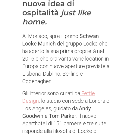
nuova idea di
ospitalità
just like
home.
A Monaco, apre il primo
Schwan
Locke Munich
del gruppo Locke che
ha aperto la sua prima proprietà nel
2016 e che ora vanta varie location in
Europa con nuove aperture previste a
Lisbona, Dublino, Berlino e
Copenaghen.
Gli interior sono curati da
Fettle
Design
, lo studio con sede a Londra e
Los Angeles, guidato da
Andy
Goodwin e Tom Parker
. Il nuovo
Aparthotel di 151 camere e tre suite
risponde alla filosofia di Locke di