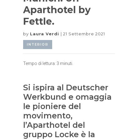
Aparthotel by
Fettle.
by
Laura Verdi
21 Settembre 2021
INTERIOR
Tempo di lettura:
3
minuti.
Si ispira al Deutscher
Werkbund e omaggia
le pioniere del
movimento,
l’Aparthotel del
gruppo Locke è la