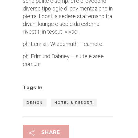
sono pulite e semplici e prevedono
diverse tipologie di pavimentazione in
pietra. I posti a sedere si alternano tra
divani lounge e sedie da esterno
rivestiti in tessuti vivaci.
ph. Lennart Wiedemuth – camere.
ph. Edmund Dabney – suite e aree
comuni.
Tags In
DESIGN
HOTEL & RESORT
SHARE