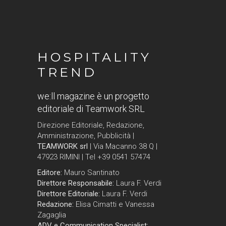
HOSPITALITY
TREND
we:ll magazine è un progetto
editoriale di Teamwork SRL
Direzione Editoriale, Redazione,
Amministrazione, Pubblicità |
TEAMWORK srl
| Via Macanno 38 Q |
47923 RIMINI | Tel +39 0541 57474
Editore:
Mauro Santinato
Direttore Responsabile:
Laura F. Verdi
Direttore Editoriale:
Laura F. Verdi
Redazione:
Elisa Cimatti e Vanessa
Zagaglia
ADV e Communication Specialist: