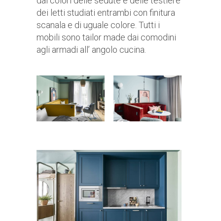
dai colori delle sedute e delle testiere
dei letti studiati entrambi con finitura
scanala e di uguale colore. Tutti i
mobili sono tailor made dai comodini
agli armadi all’ angolo cucina.