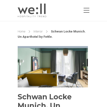
Home
Interior
Schwan Locke Munich.
Un Aparthotel by Fettle.
Schwan Locke
Munich. Un