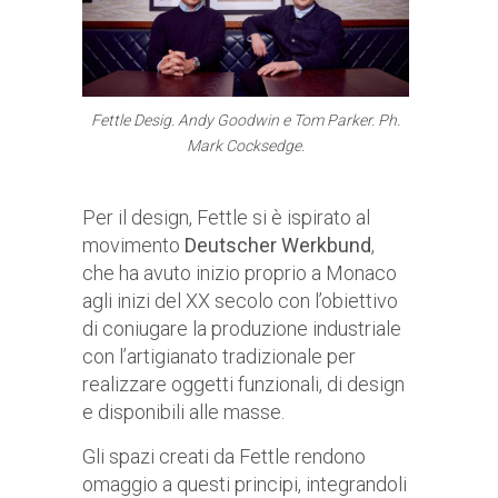
Fettle Desig. Andy Goodwin e Tom Parker. Ph.
Mark Cocksedge.
Per il design, Fettle si è ispirato al
movimento
Deutscher Werkbund
,
che ha avuto inizio proprio a Monaco
agli inizi del XX secolo con l’obiettivo
di coniugare la produzione industriale
con l’artigianato tradizionale per
realizzare oggetti funzionali, di design
e disponibili alle masse.
Gli spazi creati da Fettle rendono
omaggio a questi principi, integrandoli