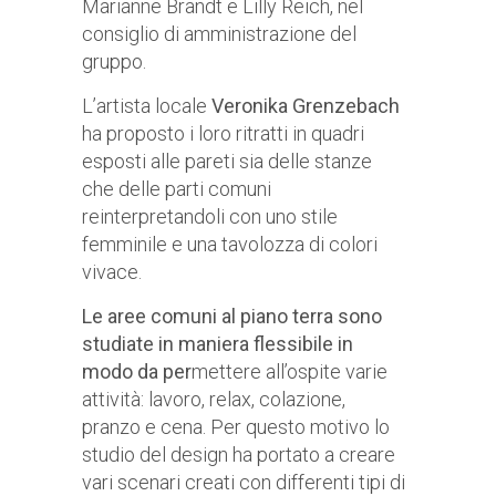
Marianne Brandt e Lilly Reich, nel
consiglio di amministrazione del
gruppo.
L’artista locale
Veronika Grenzebach
ha proposto i loro ritratti in quadri
esposti alle pareti sia delle stanze
che delle parti comuni
reinterpretandoli con uno stile
femminile e una tavolozza di colori
vivace.
Le aree comuni al piano terra sono
studiate in maniera flessibile in
modo da per
mettere all’ospite varie
attività: lavoro, relax, colazione,
pranzo e cena. Per questo motivo lo
studio del design ha portato a creare
vari scenari creati con differenti tipi di