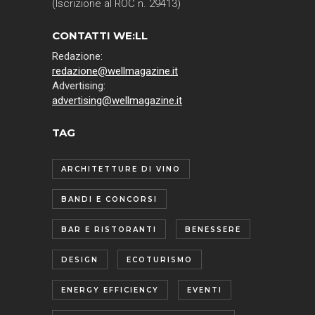
(Iscrizione al ROC n. 29413)
CONTATTI WE:LL
Redazione:
redazione@wellmagazine.it
Advertising:
advertising@wellmagazine.it
TAG
ARCHITETTURE DI VINO
BANDI E CONCORSI
BAR E RISTORANTI
BENESSERE
DESIGN
ECOTURISMO
ENERGY EFFICIENCY
EVENTI