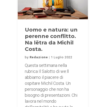
Uomo e natura: un
perenne conflitto.
Na lëtra da Michil
Costa.
by
Redazione
1 Luglio 2022
Questa settimana nella
rubrica Il Salotto di we:ll
abbiamo il piacere di
ospitare Michil Costa. Un
personaggio che non ha
bisogno di presentazioni. Chi
lavora nel mondo