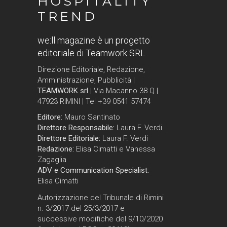
HOSPITALITY
TREND
we:ll magazine è un progetto
editoriale di Teamwork SRL
Direzione Editoriale, Redazione,
Amministrazione, Pubblicità |
TEAMWORK srl
| Via Macanno 38 Q |
47923 RIMINI | Tel +39 0541 57474
Editore:
Mauro Santinato
Direttore Responsabile:
Laura F. Verdi
Direttore Editoriale:
Laura F. Verdi
Redazione:
Elisa Cimatti e Vanessa
Zagaglia
ADV e Communication Specialist:
Elisa Cimatti
Autorizzazione del Tribunale di Rimini
n. 3/2017 del 25/3/2017 e
successive modifiche del 9/10/2020