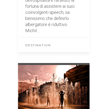
dell’ospitalità e ha avuto la
fortuna di assistere ai suoi
coinvolgenti speech, sa
benissimo che definirlo
albergatore è riduttivo.
Michil…
DESTINATION