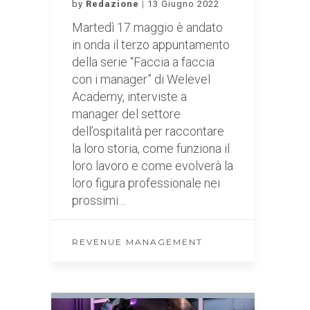
by
Redazione
13 Giugno 2022
Martedì 17 maggio è andato
in onda il terzo appuntamento
della serie “Faccia a faccia
con i manager” di Welevel
Academy, interviste a
manager del settore
dell’ospitalità per raccontare
la loro storia, come funziona il
loro lavoro e come evolverà la
loro figura professionale nei
prossimi…
REVENUE MANAGEMENT